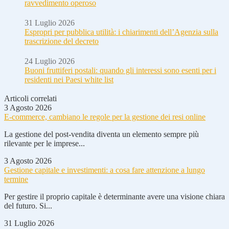
ravvedimento operoso
31 Luglio 2026
Espropri per pubblica utilità: i chiarimenti dell’Agenzia sulla
trascrizione del decreto
24 Luglio 2026
Buoni fruttiferi postali: quando gli interessi sono esenti per i
residenti nei Paesi white list
Articoli correlati
3 Agosto 2026
E-commerce, cambiano le regole per la gestione dei resi online
La gestione del post-vendita diventa un elemento sempre più
rilevante per le imprese...
3 Agosto 2026
Gestione capitale e investimenti: a cosa fare attenzione a lungo
termine
Per gestire il proprio capitale è determinante avere una visione chiara
del futuro. Si...
31 Luglio 2026