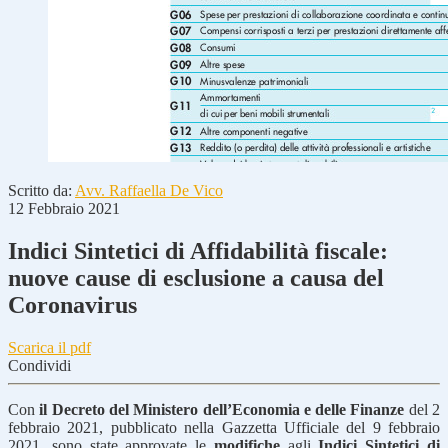
Scritto da:
Avv. Raffaella De Vico
12 Febbraio 2021
Indici Sintetici di Affidabilità fiscale:
nuove cause di esclusione a causa del
Coronavirus
Scarica il pdf
Condividi
Con
il Decreto del Ministero dell’Economia e delle Finanze
del 2
febbraio 2021, pubblicato nella Gazzetta Ufficiale del 9 febbraio
2021, sono state approvate le
modifiche
agli
Indici Sintetici di