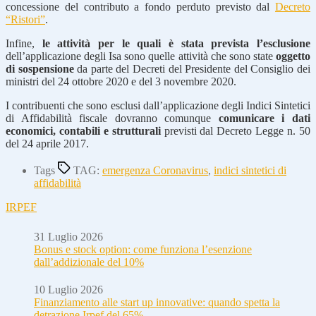
concessione del contributo a fondo perduto previsto dal
Decreto
“Ristori”
.
Infine,
le attività per le quali è stata prevista l’esclusione
dell’applicazione degli Isa sono quelle attività che sono state
oggetto
di sospensione
da parte del Decreti del Presidente del Consiglio dei
ministri del 24 ottobre 2020 e del 3 novembre 2020.
I contribuenti che sono esclusi dall’applicazione degli Indici Sintetici
di Affidabilità fiscale dovranno comunque
comunicare i dati
economici, contabili e strutturali
previsti dal Decreto Legge n. 50
del 24 aprile 2017.
Tags
TAG:
emergenza Coronavirus
,
indici sintetici di
affidabilità
IRPEF
31 Luglio 2026
Bonus e stock option: come funziona l’esenzione
dall’addizionale del 10%
10 Luglio 2026
Finanziamento alle start up innovative: quando spetta la
detrazione Irpef del 65%