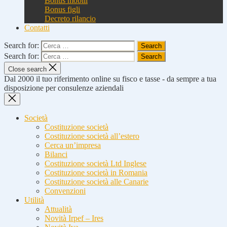
Bonus mobili
Bonus figli
Decreto rilancio
Contatti
Search for:
Search for:
Close search
Dal 2000 il tuo riferimento online su fisco e tasse - da sempre a tua
disposizione per consulenze aziendali
Società
Costituzione società
Costituzione società all’estero
Cerca un’impresa
Bilanci
Costituzione società Ltd Inglese
Costituzione società in Romania
Costituzione società alle Canarie
Convenzioni
Utilità
Attualità
Novità Irpef – Ires