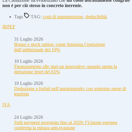
La Cassazione ha evidenziato che
un costo astrattamente congruo
non è per ciò stesso in concreto inerente.
Tags
TAG:
costi di manutenzione
,
deducibilità
IRPEF
31 Luglio 2026
Bonus e stock option: come funziona l’esenzione
dall’addizionale del 10%
10 Luglio 2026
Finanziamento alle start up innovative: quando spetta la
detrazione Irpef del 65%
10 Luglio 2026
Deduzione a forfait nell’autotrasporto: con sostegno spese di
trasferta
IVA
24 Luglio 2026
Split payment prorogato fino al 2029: l’Unione europea
conferma la misura anti-evasione