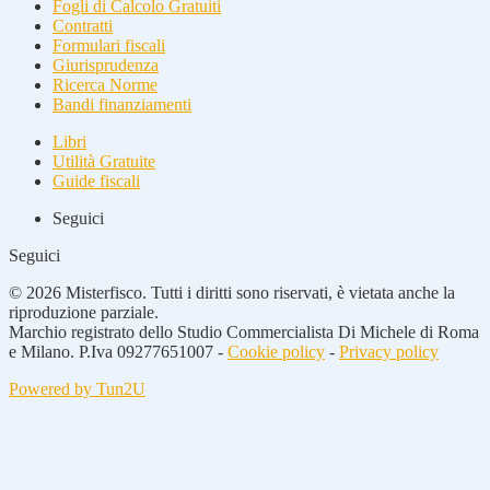
Fogli di Calcolo Gratuiti
Contratti
Formulari fiscali
Giurisprudenza
Ricerca Norme
Bandi finanziamenti
Libri
Utilità Gratuite
Guide fiscali
Seguici
Seguici
© 2026 Misterfisco. Tutti i diritti sono riservati, è vietata anche la
riproduzione parziale.
Marchio registrato dello Studio Commercialista Di Michele di Roma
e Milano. P.Iva 09277651007 -
Cookie policy
-
Privacy policy
Powered by Tun2U