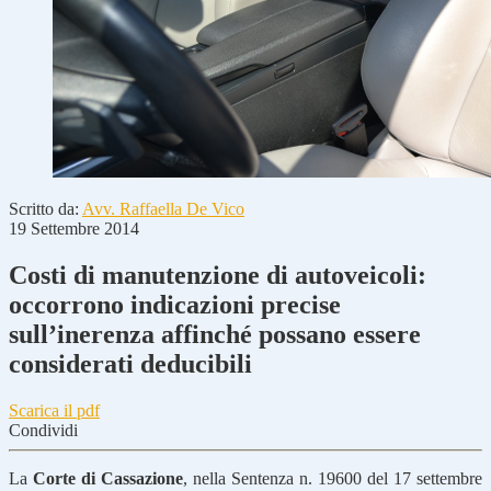
Scritto da:
Avv. Raffaella De Vico
19 Settembre 2014
Costi di manutenzione di autoveicoli:
occorrono indicazioni precise
sull’inerenza affinché possano essere
considerati deducibili
Scarica il pdf
Condividi
La
Corte di Cassazione
, nella Sentenza n. 19600 del 17 settembre