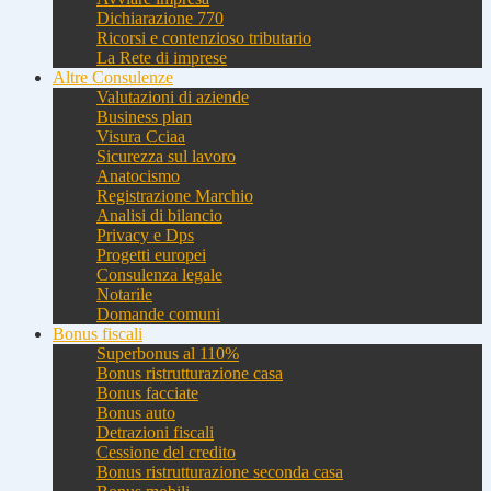
Dichiarazione 770
Ricorsi e contenzioso tributario
La Rete di imprese
Altre Consulenze
Valutazioni di aziende
Business plan
Visura Cciaa
Sicurezza sul lavoro
Anatocismo
Registrazione Marchio
Analisi di bilancio
Privacy e Dps
Progetti europei
Consulenza legale
Notarile
Domande comuni
Bonus fiscali
Superbonus al 110%
Bonus ristrutturazione casa
Bonus facciate
Bonus auto
Detrazioni fiscali
Cessione del credito
Bonus ristrutturazione seconda casa