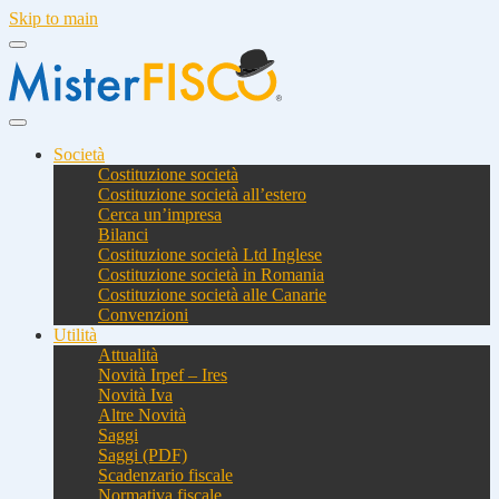
Skip to main
Società
Costituzione società
Costituzione società all’estero
Cerca un’impresa
Bilanci
Costituzione società Ltd Inglese
Costituzione società in Romania
Costituzione società alle Canarie
Convenzioni
Utilità
Attualità
Novità Irpef – Ires
Novità Iva
Altre Novità
Saggi
Saggi (PDF)
Scadenzario fiscale
Normativa fiscale