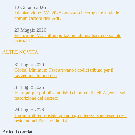
12 Giugno 2026
Dichiarazione IVA 2025 omessa o incompleta: al via le
comunicazioni dell’AdE
29 Maggio 2026
Esenzione IVA sull’importazione di una barca personale
extra-UE
ALTRE NOVITÀ
31 Luglio 2026
Global Minimum Tax: arrivano i codici tributo per il
ravvedimento operoso
31 Luglio 2026
Espropri per pubblica utilità: i chiarimenti dell’Agenzia sulla
trascrizione del decreto
24 Luglio 2026
Buoni fruttiferi postali: quando gli interessi sono esenti per i
residenti nei Paesi white list
Articoli correlati