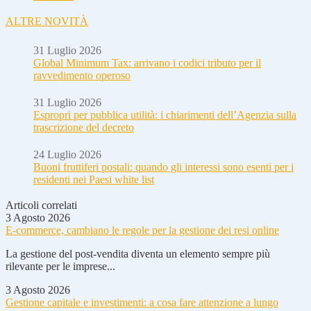
ALTRE NOVITÀ
31 Luglio 2026
Global Minimum Tax: arrivano i codici tributo per il
ravvedimento operoso
31 Luglio 2026
Espropri per pubblica utilità: i chiarimenti dell’Agenzia sulla
trascrizione del decreto
24 Luglio 2026
Buoni fruttiferi postali: quando gli interessi sono esenti per i
residenti nei Paesi white list
Articoli correlati
3 Agosto 2026
E-commerce, cambiano le regole per la gestione dei resi online
La gestione del post-vendita diventa un elemento sempre più
rilevante per le imprese...
3 Agosto 2026
Gestione capitale e investimenti: a cosa fare attenzione a lungo