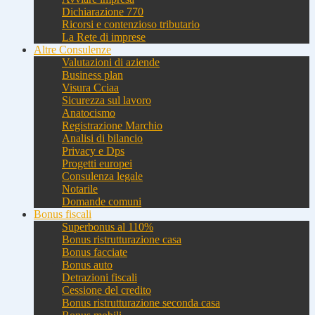
Dichiarazione 770
Ricorsi e contenzioso tributario
La Rete di imprese
Altre Consulenze
Valutazioni di aziende
Business plan
Visura Cciaa
Sicurezza sul lavoro
Anatocismo
Registrazione Marchio
Analisi di bilancio
Privacy e Dps
Progetti europei
Consulenza legale
Notarile
Domande comuni
Bonus fiscali
Superbonus al 110%
Bonus ristrutturazione casa
Bonus facciate
Bonus auto
Detrazioni fiscali
Cessione del credito
Bonus ristrutturazione seconda casa