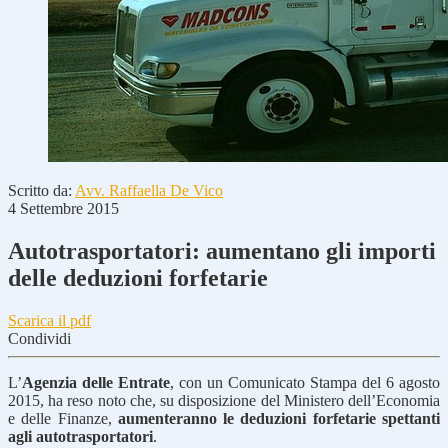
Scritto da:
Avv. Raffaella De Vico
4 Settembre 2015
Autotrasportatori: aumentano gli importi
delle deduzioni forfetarie
Scarica il pdf
Condividi
L’
Agenzia delle Entrate
, con un Comunicato Stampa del 6 agosto
2015, ha reso noto che, su disposizione del Ministero dell’Economia
e delle Finanze,
aumenteranno le deduzioni forfetarie spettanti
agli autotrasportatori
.