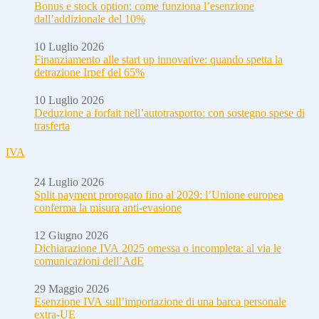
Bonus e stock option: come funziona l’esenzione
dall’addizionale del 10%
10 Luglio 2026
Finanziamento alle start up innovative: quando spetta la
detrazione Irpef del 65%
10 Luglio 2026
Deduzione a forfait nell’autotrasporto: con sostegno spese di
trasferta
IVA
24 Luglio 2026
Split payment prorogato fino al 2029: l’Unione europea
conferma la misura anti-evasione
12 Giugno 2026
Dichiarazione IVA 2025 omessa o incompleta: al via le
comunicazioni dell’AdE
29 Maggio 2026
Esenzione IVA sull’importazione di una barca personale
extra-UE