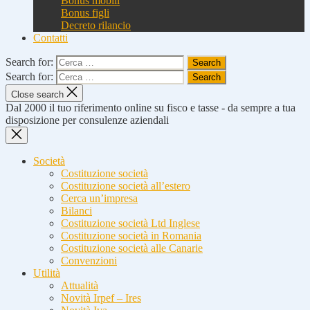
Bonus mobili
Bonus figli
Decreto rilancio
Contatti
Search for:
Search for:
Close search
Dal 2000 il tuo riferimento online su fisco e tasse - da sempre a tua
disposizione per consulenze aziendali
Società
Costituzione società
Costituzione società all’estero
Cerca un’impresa
Bilanci
Costituzione società Ltd Inglese
Costituzione società in Romania
Costituzione società alle Canarie
Convenzioni
Utilità
Attualità
Novità Irpef – Ires