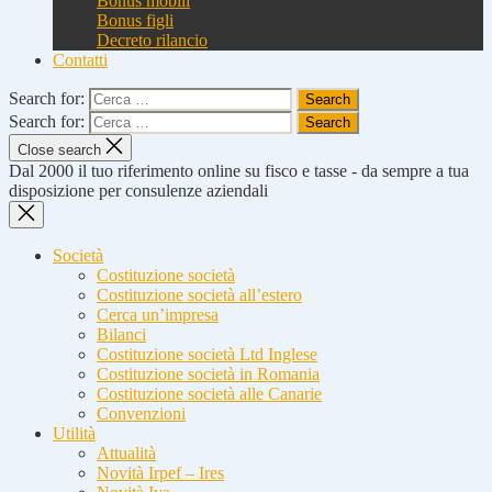
Bonus mobili
Bonus figli
Decreto rilancio
Contatti
Search for:
Search for:
Close search
Dal 2000 il tuo riferimento online su fisco e tasse - da sempre a tua
disposizione per consulenze aziendali
Società
Costituzione società
Costituzione società all’estero
Cerca un’impresa
Bilanci
Costituzione società Ltd Inglese
Costituzione società in Romania
Costituzione società alle Canarie
Convenzioni
Utilità
Attualità
Novità Irpef – Ires