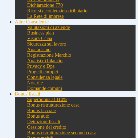
Dichiarazione 770
Ricorsi e contenzioso tributario
La Rete di imprese
Altre Consulenze
Valutazioni di aziende
Business plan
Visura Cciaa
Sicurezza sul lavoro
Anatocismo
Registrazione Marchio
Analisi di bilancio
Privacy e Dps
Progetti europei
Consulenza legale
Notarile
Domande comuni
Bonus fiscali
Superbonus al 110%
Bonus ristrutturazione casa
Bonus facciate
Bonus auto
Detrazioni fiscali
Cessione del credito
Bonus ristrutturazione seconda casa