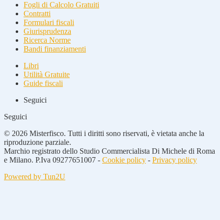
Fogli di Calcolo Gratuiti
Contratti
Formulari fiscali
Giurisprudenza
Ricerca Norme
Bandi finanziamenti
Libri
Utilità Gratuite
Guide fiscali
Seguici
Seguici
© 2026 Misterfisco. Tutti i diritti sono riservati, è vietata anche la
riproduzione parziale.
Marchio registrato dello Studio Commercialista Di Michele di Roma
e Milano. P.Iva 09277651007 -
Cookie policy
-
Privacy policy
Powered by Tun2U