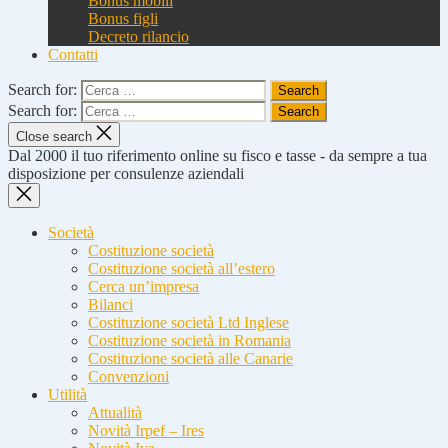
Bonus mobili
Bonus figli
Decreto rilancio
Contatti
Search for:
Search for:
Close search
Dal 2000 il tuo riferimento online su fisco e tasse - da sempre a tua
disposizione per consulenze aziendali
Società
Costituzione società
Costituzione società all’estero
Cerca un’impresa
Bilanci
Costituzione società Ltd Inglese
Costituzione società in Romania
Costituzione società alle Canarie
Convenzioni
Utilità
Attualità
Novità Irpef – Ires