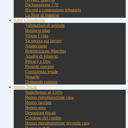
Dichiarazione 770
Ricorsi e contenzioso tributario
La Rete di imprese
Altre Consulenze
Valutazioni di aziende
Business plan
Visura Cciaa
Sicurezza sul lavoro
Anatocismo
Registrazione Marchio
Analisi di bilancio
Privacy e Dps
Progetti europei
Consulenza legale
Notarile
Domande comuni
Bonus fiscali
Superbonus al 110%
Bonus ristrutturazione casa
Bonus facciate
Bonus auto
Detrazioni fiscali
Cessione del credito
Bonus ristrutturazione seconda casa