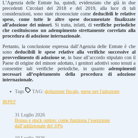
L’Agenzia delle Entrate ha, quindi, evidenziato che già in due
precedenti Circolari del 2018 e del 2019, alla luce di tali
considerazioni, sono state riconosciute come
deducibili le relative
spese, come tutte le altre spese documentate finalizzate
all’adozione dei minori
. Si tratta, infatti, di
verifiche periodiche
che costituiscono un adempimento strettamente correlato alla
procedura di adozione internazionale
.
Pertanto, la conclusione espressa dall’Agenzia delle Entrate è che
sono
deducibili le spese relative alla verifiche successive al
provvedimento di adozione se
, in base all’accordo stipulato con il
Paese di origine del minore adottato, i genitori adottivi sono tenuti a
consentire tali verifiche periodiche, in quanto
adempimenti
necessari all’espletamento della procedura di adozione
internazionale.
Tags
TAG:
deduzione fiscale
,
spese per l'adozione
IRPEF
31 Luglio 2026
Bonus e stock option: come funziona l’esenzione
dall’addizionale del 10%
10 Luglio 2026