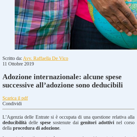
Scritto da:
Avv. Raffaella De Vico
11 Ottobre 2019
Adozione internazionale: alcune spese
successive all’adozione sono deducibili
Scarica il pdf
Condividi
L’Agenzia delle Entrate si è occupata di una questione relativa alla
deducibilità
delle
spese
sostenute dai
genitori adottivi
nel corso
della
procedura di adozione
.