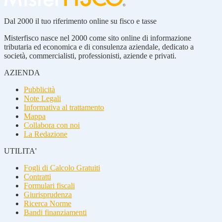
Dal 2000 il tuo riferimento online su fisco e tasse
Misterfisco nasce nel 2000 come sito online di informazione
tributaria ed economica e di consulenza aziendale, dedicato a
società, commercialisti, professionisti, aziende e privati.
AZIENDA
Pubblicità
Note Legali
Informativa al trattamento
Mappa
Collabora con noi
La Redazione
UTILITA'
Fogli di Calcolo Gratuiti
Contratti
Formulari fiscali
Giurisprudenza
Ricerca Norme
Bandi finanziamenti