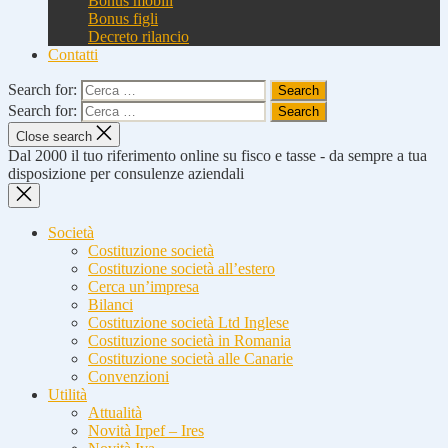
Bonus mobili
Bonus figli
Decreto rilancio
Contatti
Search for:
Search for:
Close search
Dal 2000 il tuo riferimento online su fisco e tasse - da sempre a tua
disposizione per consulenze aziendali
Società
Costituzione società
Costituzione società all’estero
Cerca un’impresa
Bilanci
Costituzione società Ltd Inglese
Costituzione società in Romania
Costituzione società alle Canarie
Convenzioni
Utilità
Attualità
Novità Irpef – Ires