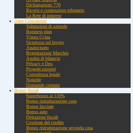
Dichiarazione 770
Ricorsi e contenzioso tributario
La Rete di imprese
Altre Consulenze
Valutazioni di aziende
Business plan
Visura Cciaa
Sicurezza sul lavoro
Anatocismo
Registrazione Marchio
Analisi di bilancio
Privacy e Dps
Progetti europei
Consulenza legale
Notarile
Domande comuni
Bonus fiscali
Superbonus al 110%
Bonus ristrutturazione casa
Bonus facciate
Bonus auto
Detrazioni fiscali
Cessione del credito
Bonus ristrutturazione seconda casa