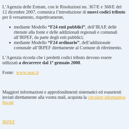
L’Agenzia delle Entrate, con le Risoluzioni nn. 367/E e 368/E del
12 dicembre 2007, comunica l’introduzione di
nuovi codici tributo
per il versamento, rispettivamente,
mediante Modello
“F24 enti pubblici”
, dell’IRAP, delle
ritenute alla fonte e delle addizionali regionali e comunali
all’IRPEF, da parte degli enti pubblici;
mediante Modello
“F24 ordinario”
, dell’addizionale
comunale all’IRPEF direttamente al Comune di riferimento.
L’Agenzia ricorda che i predetti codici tributo devono essere
utilizzati
a decorrere dal 1º gennaio 2008
.
Fonte:
www.seac.it
Maggiori informazioni e approfondimenti sistematici ed esaurienti
inviati direttamente alla vostra mail, acquista la
circolare informativa
fiscale
IRPEF