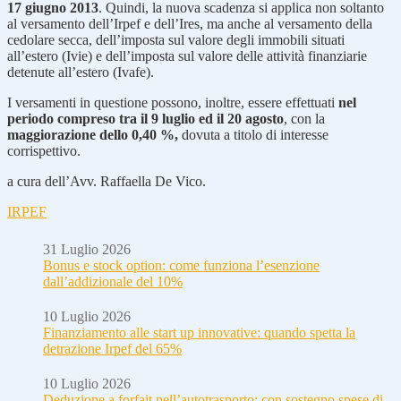
17 giugno 2013
. Quindi, la nuova scadenza si applica non soltanto
al versamento dell’Irpef e dell’Ires, ma anche al versamento della
cedolare secca, dell’imposta sul valore degli immobili situati
all’estero (Ivie) e dell’imposta sul valore delle attività finanziarie
detenute all’estero (Ivafe).
I versamenti in questione possono, inoltre, essere effettuati
nel
periodo compreso tra il 9 luglio ed il 20 agosto
, con la
maggiorazione dello 0,40 %,
dovuta a titolo di interesse
corrispettivo.
a cura dell’Avv. Raffaella De Vico.
IRPEF
31 Luglio 2026
Bonus e stock option: come funziona l’esenzione
dall’addizionale del 10%
10 Luglio 2026
Finanziamento alle start up innovative: quando spetta la
detrazione Irpef del 65%
10 Luglio 2026
Deduzione a forfait nell’autotrasporto: con sostegno spese di