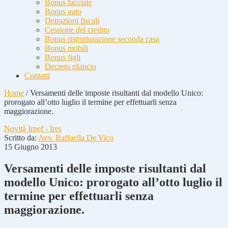
Bonus facciate
Bonus auto
Detrazioni fiscali
Cessione del credito
Bonus ristrutturazione seconda casa
Bonus mobili
Bonus figli
Decreto rilancio
Contatti
Home
/
Versamenti delle imposte risultanti dal modello Unico:
prorogato all’otto luglio il termine per effettuarli senza
maggiorazione.
Novità Irpef - Ires
Scritto da:
Avv. Raffaella De Vico
15 Giugno 2013
Versamenti delle imposte risultanti dal
modello Unico: prorogato all’otto luglio il
termine per effettuarli senza
maggiorazione.