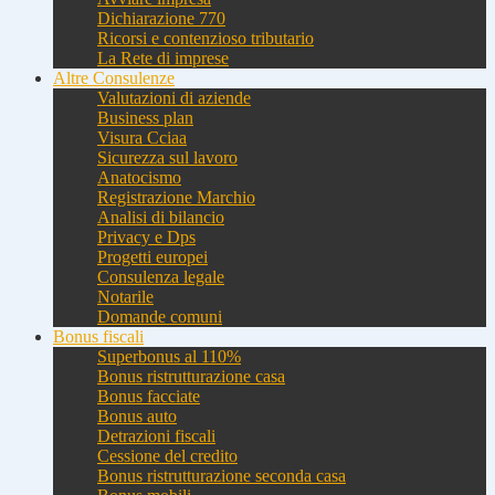
Dichiarazione 770
Ricorsi e contenzioso tributario
La Rete di imprese
Altre Consulenze
Valutazioni di aziende
Business plan
Visura Cciaa
Sicurezza sul lavoro
Anatocismo
Registrazione Marchio
Analisi di bilancio
Privacy e Dps
Progetti europei
Consulenza legale
Notarile
Domande comuni
Bonus fiscali
Superbonus al 110%
Bonus ristrutturazione casa
Bonus facciate
Bonus auto
Detrazioni fiscali
Cessione del credito
Bonus ristrutturazione seconda casa