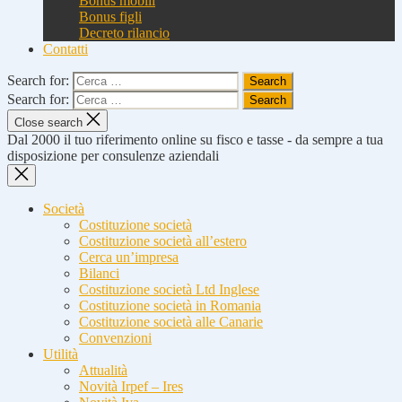
Bonus mobili
Bonus figli
Decreto rilancio
Contatti
Search for:
Search for:
Close search
Dal 2000 il tuo riferimento online su fisco e tasse - da sempre a tua
disposizione per consulenze aziendali
Società
Costituzione società
Costituzione società all’estero
Cerca un’impresa
Bilanci
Costituzione società Ltd Inglese
Costituzione società in Romania
Costituzione società alle Canarie
Convenzioni
Utilità
Attualità
Novità Irpef – Ires