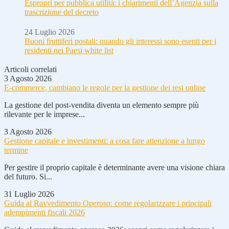
Espropri per pubblica utilità: i chiarimenti dell’Agenzia sulla
trascrizione del decreto
24 Luglio 2026
Buoni fruttiferi postali: quando gli interessi sono esenti per i
residenti nei Paesi white list
Articoli correlati
3 Agosto 2026
E-commerce, cambiano le regole per la gestione dei resi online
La gestione del post-vendita diventa un elemento sempre più
rilevante per le imprese...
3 Agosto 2026
Gestione capitale e investimenti: a cosa fare attenzione a lungo
termine
Per gestire il proprio capitale è determinante avere una visione chiara
del futuro. Si...
31 Luglio 2026
Guida al Ravvedimento Operoso: come regolarizzare i principali
adempimenti fiscali 2026