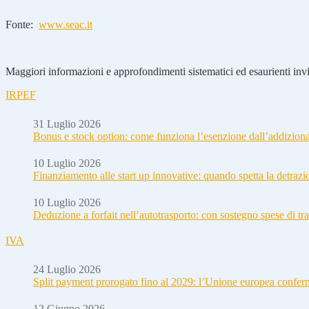
Fonte:
www.seac.it
Maggiori informazioni e approfondimenti sistematici ed esaurienti invia
IRPEF
31 Luglio 2026
Bonus e stock option: come funziona l’esenzione dall’addizion
10 Luglio 2026
Finanziamento alle start up innovative: quando spetta la detraz
10 Luglio 2026
Deduzione a forfait nell’autotrasporto: con sostegno spese di tra
IVA
24 Luglio 2026
Split payment prorogato fino al 2029: l’Unione europea conferm
12 Giugno 2026