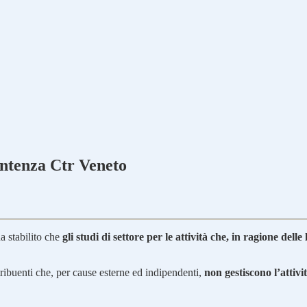
Sentenza Ctr Veneto
a stabilito che
gli studi di settore per le attività che, in ragione dell
ribuenti che, per cause esterne ed indipendenti,
non gestiscono l’attiv