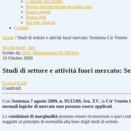
Cessione del credito
Bonus ristrutturazione seconda casa
Bonus mobili
Bonus figli
Decreto rilancio
Contatti
Home
/
Studi di settore e attività fuori mercato: Sentenza Ctr Veneto
Novità Irpef - Ires
Scritto da:
Dott. Massimiliano Di Michele
19 Ottobre 2009
Studi di settore e attività fuori mercato: 
Scarica il pdf
Condividi
Con
Sentenza 7 agosto 2009, n. 95/15/09, Sez. XV
, la
Ctr Veneto
h
normali logiche di mercato non possono essere applicati
.
Le
condizioni di marginalità
possono essere riconosciute a quei cont
soggette al principio di normalità alla base degli studi di settore.