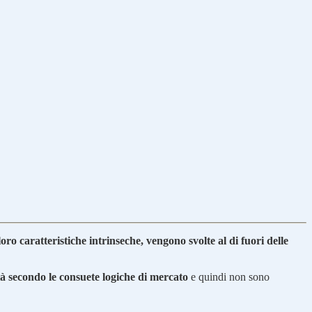
e loro caratteristiche intrinseche, vengono svolte al di fuori delle
ità secondo le consuete logiche di mercato
e quindi non sono