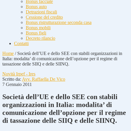
Bonus facciate
Bonus auto
Detrazioni fiscali
Cessione del credito
Bonus ristrutturazione seconda casa
Bonus mobili
Bonus figli
Decreto rilancio
Contatti
Home
/
Società dell’UE e dello SEE con stabili organizzazioni in
Italia: modalita’ di comunicazione dell’opzione per il regime di
tassazione delle SIIQ e delle SIINQ.
Novità Irpef - Ires
Scritto da:
Avv. Raffaella De Vico
7 Gennaio 2011
Società dell’UE e dello SEE con stabili
organizzazioni in Italia: modalita’ di
comunicazione dell’opzione per il regime
di tassazione delle SIIQ e delle SIINQ.