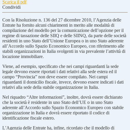
Scarica il pdf
Condividi
Con la Risoluzione n. 136 del 27 dicembre 2010, l’Agenzia delle
Entrate ha fornito alcuni chiarimenti in merito alle modalità di
compilazione del modello per la comunicazione dell’opzione per il
regime di tassazione delle SIIQ e delle SIINQ, da parte delle società
residenti in uno Stato dell’Unione Europea o in uno Stato aderente
all’Accordo sullo Spazio Economico Europeo, con riferimento alle
stabili organizzazioni in Italia svolgenti in via prevalente l’attività di
locazione immobiliare.
Viene, ad esempio, specificato che nei campi riguardanti la sede
legale devono essere riportati i dati relativi alla sede estera ed il
campo “Provincia” non deve essere compilato. Nei campi
riguardanti il domicilio fiscale, invece, devono essere indicati i dati
relativi alla sede della stabile organizzazione in Italia.
Nel riquadro “Altre informazioni”, inoltre, dovrà essere dichiarato
che la società è residente in uno Stato dell’UE o in uno Stato
aderente all’Accordo sullo Spazio Economico Europeo con stabile
organizzazione in Italia e dovrà essere riportato il codice di
identificazione fiscale estero.
L’Agenzia delle Entrate ha, infine, ricordato che il modello di