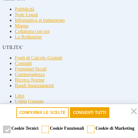
Pubblicità
Note Legali
Informativa al trattamento
Mappa
Collabora con noi
La Redazione
UTILITA'
Fogli di Calcolo Gratuiti
Contratti
Formulari fiscali
Giurisprudenza
Ricerca Norme
Bandi finanziamenti
Libri
Utilità Gratuite
Guide fiscali
CONFERMA LE SCELTE
CONSENTI TUTTI
Seguici
Seguici
Cookie Tecnici
Cookie Funzionali
Cookie di Marketing