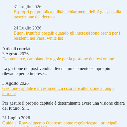
31 Luglio 2026
Espropri per pubblica utilità: i chiarimenti dell’Agenzia sulla
trascrizione del decreto
24 Luglio 2026
Buoni fruttiferi postali: quando gli interessi sono esenti per i
residenti nei Paesi white list
Articoli correlati
3 Agosto 2026
E-commerce, cambiano le regole per la gestione dei resi online
La gestione del post-vendita diventa un elemento sempre più
rilevante per le imprese...
3 Agosto 2026
Gestione capitale e investimenti: a cosa fare attenzione a lungo
termine
Per gestire il proprio capitale è determinante avere una visione chiara
del futuro. Si...
31 Luglio 2026
Guida al Ravvedimento Operoso: come regolarizzare i principali