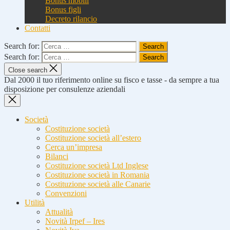
Bonus mobili
Bonus figli
Decreto rilancio
Contatti
Search for:
Search for:
Close search
Dal 2000 il tuo riferimento online su fisco e tasse - da sempre a tua
disposizione per consulenze aziendali
Società
Costituzione società
Costituzione società all’estero
Cerca un’impresa
Bilanci
Costituzione società Ltd Inglese
Costituzione società in Romania
Costituzione società alle Canarie
Convenzioni
Utilità
Attualità
Novità Irpef – Ires