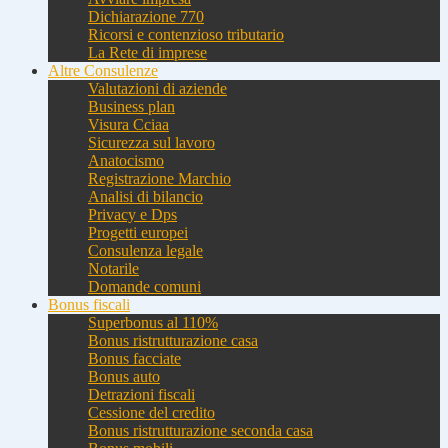
Dichiarazione 770
Ricorsi e contenzioso tributario
La Rete di imprese
Altre Consulenze
Valutazioni di aziende
Business plan
Visura Cciaa
Sicurezza sul lavoro
Anatocismo
Registrazione Marchio
Analisi di bilancio
Privacy e Dps
Progetti europei
Consulenza legale
Notarile
Domande comuni
Bonus fiscali
Superbonus al 110%
Bonus ristrutturazione casa
Bonus facciate
Bonus auto
Detrazioni fiscali
Cessione del credito
Bonus ristrutturazione seconda casa