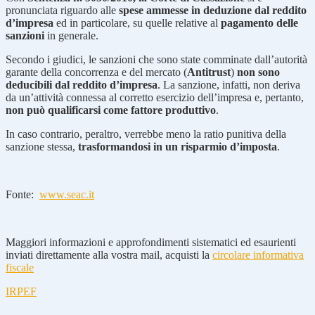
pronunciata riguardo alle
spese ammesse in deduzione dal reddito
d’impresa
ed in particolare, su quelle relative al
pagamento delle
sanzioni
in generale.
Secondo i giudici, le sanzioni che sono state comminate dall’autorità
garante della concorrenza e del mercato (
Antitrust
)
non sono
deducibili dal reddito d’impresa
. La sanzione, infatti, non deriva
da un’attività connessa al corretto esercizio dell’impresa e, pertanto,
non può qualificarsi come fattore produttivo
.
In caso contrario, peraltro, verrebbe meno la ratio punitiva della
sanzione stessa,
trasformandosi in un risparmio d’imposta
.
Fonte:
www.seac.it
Maggiori informazioni e approfondimenti sistematici ed esaurienti
inviati direttamente alla vostra mail, acquisti la
circolare informativa
fiscale
IRPEF