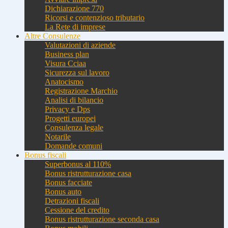
Dichiarazione 770
Ricorsi e contenzioso tributario
La Rete di imprese
Altre Consulenze
Valutazioni di aziende
Business plan
Visura Cciaa
Sicurezza sul lavoro
Anatocismo
Registrazione Marchio
Analisi di bilancio
Privacy e Dps
Progetti europei
Consulenza legale
Notarile
Domande comuni
Bonus fiscali
Superbonus al 110%
Bonus ristrutturazione casa
Bonus facciate
Bonus auto
Detrazioni fiscali
Cessione del credito
Bonus ristrutturazione seconda casa