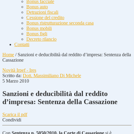
Bonus facciate
Bonus auto
Detrazioni fiscali
Cessione del credito
Bonus ristrutturazione seconda casa
Bonus mobili
Bonus figli
Decreto rilancio
Contatti
Home
/
Sanzioni e deducibilità dal reddito d’impresa: Sentenza della
Cassazione
Novità Irpef - Ires
Scritto da:
Dott. Massimiliano Di Michele
5 Marzo 2010
Sanzioni e deducibilità dal reddito
d’impresa: Sentenza della Cassazione
Scarica il pdf
Condividi
Con
Sentenza n. 5050/2010, la Corte di Cassazione
si è