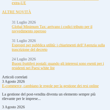
extra-UE
ALTRE NOVITÀ
31 Luglio 2026
Global Minimum Tax: arrivano i codici tributo per il
ravvedimento operoso
31 Luglio 2026
Espropri per pubblica utilità: i chiarimenti dell’Agenzia sulla
trascrizione del decreto
24 Luglio 2026
Buoni fruttiferi postali: quando gli interessi sono esenti per i
residenti nei Paesi white list
Articoli correlati
3 Agosto 2026
E-commerce, cambiano le regole per la gestione dei resi online
La gestione del post-vendita diventa un elemento sempre più
rilevante per le imprese...
3 Agosto 2026