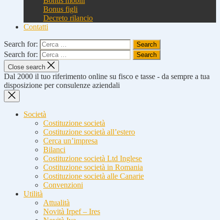
Bonus mobili
Bonus figli
Decreto rilancio
Contatti
Search for:
Search for:
Close search
Dal 2000 il tuo riferimento online su fisco e tasse - da sempre a tua
disposizione per consulenze aziendali
Società
Costituzione società
Costituzione società all’estero
Cerca un’impresa
Bilanci
Costituzione società Ltd Inglese
Costituzione società in Romania
Costituzione società alle Canarie
Convenzioni
Utilità
Attualità
Novità Irpef – Ires