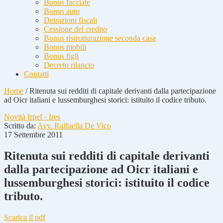
Bonus facciate
Bonus auto
Detrazioni fiscali
Cessione del credito
Bonus ristrutturazione seconda casa
Bonus mobili
Bonus figli
Decreto rilancio
Contatti
Home
/
Ritenuta sui redditi di capitale derivanti dalla partecipazione
ad Oicr italiani e lussemburghesi storici: istituito il codice tributo.
Novità Irpef - Ires
Scritto da:
Avv. Raffaella De Vico
17 Settembre 2011
Ritenuta sui redditi di capitale derivanti
dalla partecipazione ad Oicr italiani e
lussemburghesi storici: istituito il codice
tributo.
Scarica il pdf