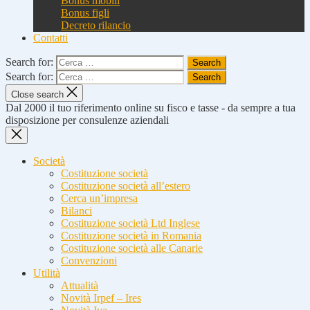
Bonus mobili
Bonus figli
Decreto rilancio
Contatti
Search for:
Search for:
Close search
Dal 2000 il tuo riferimento online su fisco e tasse - da sempre a tua
disposizione per consulenze aziendali
Società
Costituzione società
Costituzione società all’estero
Cerca un’impresa
Bilanci
Costituzione società Ltd Inglese
Costituzione società in Romania
Costituzione società alle Canarie
Convenzioni
Utilità
Attualità
Novità Irpef – Ires