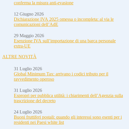
conferma la misura anti-evasione
12 Giugno 2026
Dichiarazione IVA 2025 omessa o incompleta: al via le
comunicazioni dell’AdE
29 Maggio 2026
Esenzione IVA sull’importazione di una barca personale
extra-UE
ALTRE NOVITÀ
31 Luglio 2026
Global Minimum Tax: arrivano i codici tributo per il
ravvedimento operoso
31 Luglio 2026
Espropri per pubblica utilità: i chiarimenti dell’Agenzia sulla
trascrizione del decreto
24 Luglio 2026
Buoni fruttiferi postali: quando gli interessi sono esenti per i
residenti nei Paesi white list