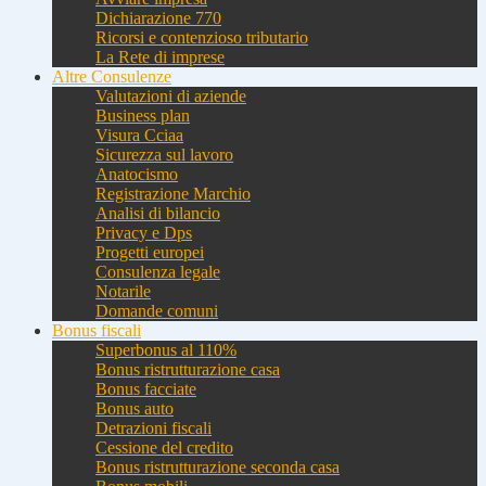
Dichiarazione 770
Ricorsi e contenzioso tributario
La Rete di imprese
Altre Consulenze
Valutazioni di aziende
Business plan
Visura Cciaa
Sicurezza sul lavoro
Anatocismo
Registrazione Marchio
Analisi di bilancio
Privacy e Dps
Progetti europei
Consulenza legale
Notarile
Domande comuni
Bonus fiscali
Superbonus al 110%
Bonus ristrutturazione casa
Bonus facciate
Bonus auto
Detrazioni fiscali
Cessione del credito
Bonus ristrutturazione seconda casa