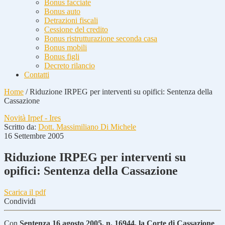
Bonus facciate
Bonus auto
Detrazioni fiscali
Cessione del credito
Bonus ristrutturazione seconda casa
Bonus mobili
Bonus figli
Decreto rilancio
Contatti
Home
/
Riduzione IRPEG per interventi su opifici: Sentenza della
Cassazione
Novità Irpef - Ires
Scritto da:
Dott. Massimiliano Di Michele
16 Settembre 2005
Riduzione IRPEG per interventi su
opifici: Sentenza della Cassazione
Scarica il pdf
Condividi
Con
Sentenza 16 agosto 2005, n. 16944, la Corte di Cassazione