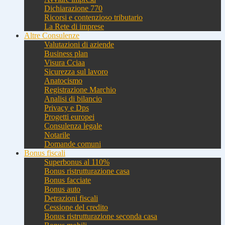
Dichiarazione 770
Ricorsi e contenzioso tributario
La Rete di imprese
Altre Consulenze
Valutazioni di aziende
Business plan
Visura Cciaa
Sicurezza sul lavoro
Anatocismo
Registrazione Marchio
Analisi di bilancio
Privacy e Dps
Progetti europei
Consulenza legale
Notarile
Domande comuni
Bonus fiscali
Superbonus al 110%
Bonus ristrutturazione casa
Bonus facciate
Bonus auto
Detrazioni fiscali
Cessione del credito
Bonus ristrutturazione seconda casa