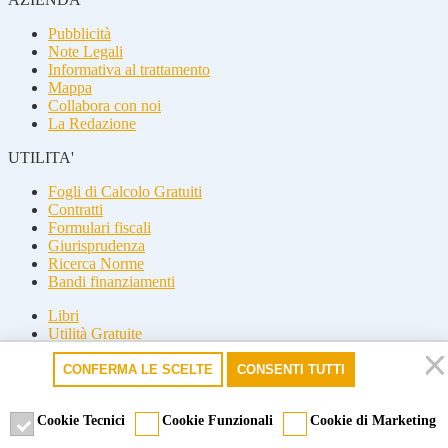
Pubblicità
Note Legali
Informativa al trattamento
Mappa
Collabora con noi
La Redazione
UTILITA'
Fogli di Calcolo Gratuiti
Contratti
Formulari fiscali
Giurisprudenza
Ricerca Norme
Bandi finanziamenti
Libri
Utilità Gratuite
Guide fiscali
CONFERMA LE SCELTE
CONSENTI TUTTI
Seguici
Seguici
Cookie Tecnici
Cookie Funzionali
Cookie di Marketing