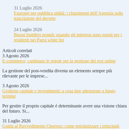
31 Luglio 2026
Espropri per pubblica utilità: i chiarimenti dell’Agenzia sulla
trascrizione del decreto
24 Luglio 2026
Buoni fruttiferi postali: quando gli interessi sono esenti per i
residenti nei Paesi white list
Articoli correlati
3 Agosto 2026
E-commerce, cambiano le regole per la gestione dei resi online
La gestione del post-vendita diventa un elemento sempre più
rilevante per le imprese...
3 Agosto 2026
Gestione capitale e investimenti: a cosa fare attenzione a lungo
termine
Per gestire il proprio capitale è determinante avere una visione chiara
del futuro. Si...
31 Luglio 2026
Guida al Ravvedimento Operoso: come regolarizzare i principali