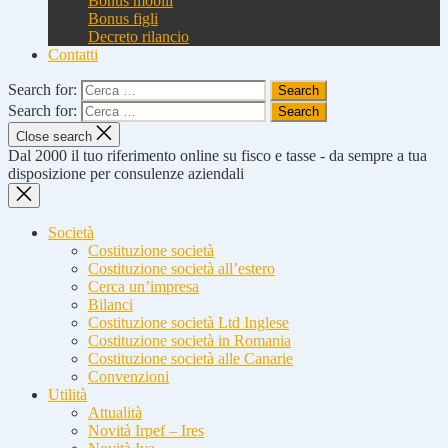
Bonus mobili
Bonus figli
Decreto rilancio
Contatti
Search for:
Search for:
Close search
Dal 2000 il tuo riferimento online su fisco e tasse - da sempre a tua
disposizione per consulenze aziendali
Società
Costituzione società
Costituzione società all’estero
Cerca un’impresa
Bilanci
Costituzione società Ltd Inglese
Costituzione società in Romania
Costituzione società alle Canarie
Convenzioni
Utilità
Attualità
Novità Irpef – Ires