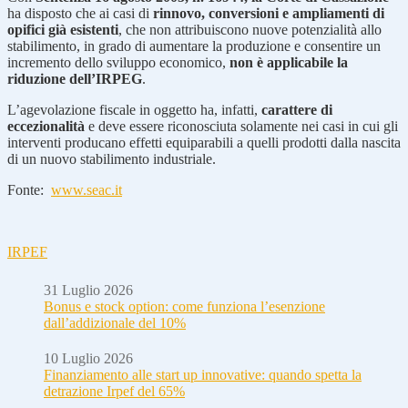
ha disposto che ai casi di
rinnovo, conversioni e ampliamenti di
opifici già esistenti
, che non attribuiscono nuove potenzialità allo
stabilimento, in grado di aumentare la produzione e consentire un
incremento dello sviluppo economico,
non è applicabile la
riduzione dell’IRPEG
.
L’agevolazione fiscale in oggetto ha, infatti,
carattere di
eccezionalità
e deve essere riconosciuta solamente nei casi in cui gli
interventi producano effetti equiparabili a quelli prodotti dalla nascita
di un nuovo stabilimento industriale.
Fonte:
www.seac.it
IRPEF
31 Luglio 2026
Bonus e stock option: come funziona l’esenzione
dall’addizionale del 10%
10 Luglio 2026
Finanziamento alle start up innovative: quando spetta la
detrazione Irpef del 65%