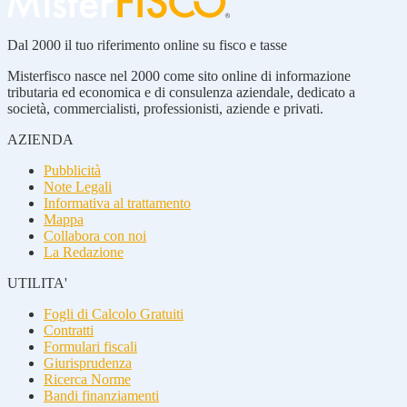
Dal 2000 il tuo riferimento online su fisco e tasse
Misterfisco nasce nel 2000 come sito online di informazione
tributaria ed economica e di consulenza aziendale, dedicato a
società, commercialisti, professionisti, aziende e privati.
AZIENDA
Pubblicità
Note Legali
Informativa al trattamento
Mappa
Collabora con noi
La Redazione
UTILITA'
Fogli di Calcolo Gratuiti
Contratti
Formulari fiscali
Giurisprudenza
Ricerca Norme
Bandi finanziamenti