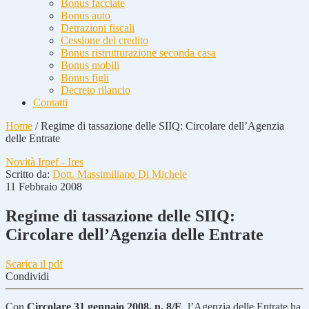
Bonus facciate
Bonus auto
Detrazioni fiscali
Cessione del credito
Bonus ristrutturazione seconda casa
Bonus mobili
Bonus figli
Decreto rilancio
Contatti
Home
/
Regime di tassazione delle SIIQ: Circolare dell’Agenzia
delle Entrate
Novità Irpef - Ires
Scritto da:
Dott. Massimiliano Di Michele
11 Febbraio 2008
Regime di tassazione delle SIIQ:
Circolare dell’Agenzia delle Entrate
Scarica il pdf
Condividi
Con
Circolare 31 gennaio 2008, n. 8/E
, l’Agenzia delle Entrate ha