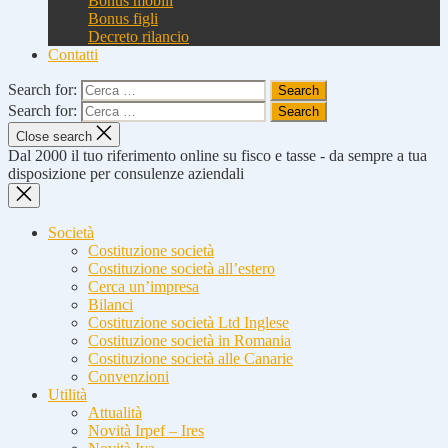
Bonus mobili
Bonus figli
Decreto rilancio
Contatti
Search for:
Search for:
Close search
Dal 2000 il tuo riferimento online su fisco e tasse - da sempre a tua
disposizione per consulenze aziendali
Società
Costituzione società
Costituzione società all’estero
Cerca un’impresa
Bilanci
Costituzione società Ltd Inglese
Costituzione società in Romania
Costituzione società alle Canarie
Convenzioni
Utilità
Attualità
Novità Irpef – Ires