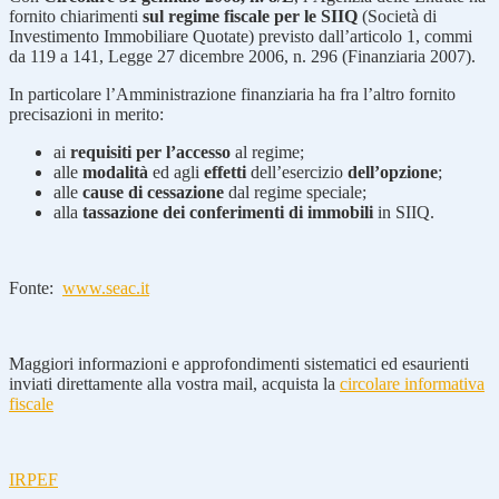
fornito chiarimenti
sul regime fiscale per le SIIQ
(Società di
Investimento Immobiliare Quotate) previsto dall’articolo 1, commi
da 119 a 141, Legge 27 dicembre 2006, n. 296 (Finanziaria 2007).
In particolare l’Amministrazione finanziaria ha fra l’altro fornito
precisazioni in merito:
ai
requisiti per l’accesso
al regime;
alle
modalità
ed agli
effetti
dell’esercizio
dell’opzione
;
alle
cause di cessazione
dal regime speciale;
alla
tassazione dei conferimenti di immobili
in SIIQ.
Fonte:
www.seac.it
Maggiori informazioni e approfondimenti sistematici ed esaurienti
inviati direttamente alla vostra mail, acquista la
circolare informativa
fiscale
IRPEF