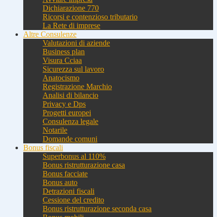
Dichiarazione 770
Ricorsi e contenzioso tributario
La Rete di imprese
Altre Consulenze
Valutazioni di aziende
Business plan
Visura Cciaa
Sicurezza sul lavoro
Anatocismo
Registrazione Marchio
Analisi di bilancio
Privacy e Dps
Progetti europei
Consulenza legale
Notarile
Domande comuni
Bonus fiscali
Superbonus al 110%
Bonus ristrutturazione casa
Bonus facciate
Bonus auto
Detrazioni fiscali
Cessione del credito
Bonus ristrutturazione seconda casa