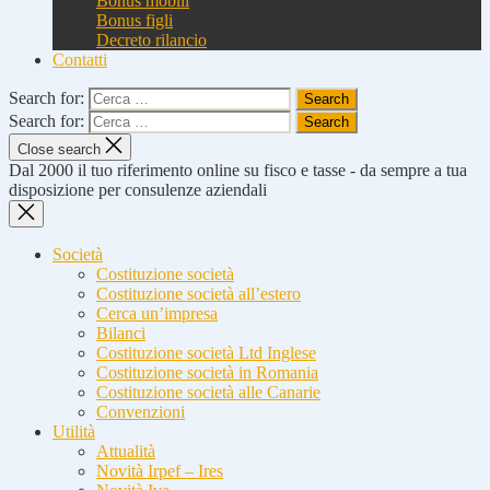
Bonus mobili
Bonus figli
Decreto rilancio
Contatti
Search for:
Search for:
Close search
Dal 2000 il tuo riferimento online su fisco e tasse - da sempre a tua
disposizione per consulenze aziendali
Società
Costituzione società
Costituzione società all’estero
Cerca un’impresa
Bilanci
Costituzione società Ltd Inglese
Costituzione società in Romania
Costituzione società alle Canarie
Convenzioni
Utilità
Attualità
Novità Irpef – Ires