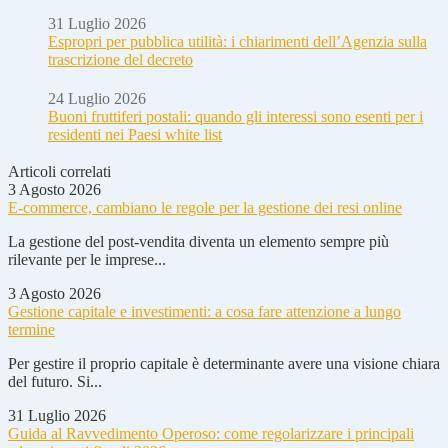
31 Luglio 2026
Espropri per pubblica utilità: i chiarimenti dell’Agenzia sulla
trascrizione del decreto
24 Luglio 2026
Buoni fruttiferi postali: quando gli interessi sono esenti per i
residenti nei Paesi white list
Articoli correlati
3 Agosto 2026
E-commerce, cambiano le regole per la gestione dei resi online
La gestione del post-vendita diventa un elemento sempre più
rilevante per le imprese...
3 Agosto 2026
Gestione capitale e investimenti: a cosa fare attenzione a lungo
termine
Per gestire il proprio capitale è determinante avere una visione chiara
del futuro. Si...
31 Luglio 2026
Guida al Ravvedimento Operoso: come regolarizzare i principali