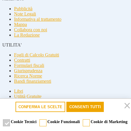
Pubblicità
Note Legali
Informativa al trattamento
Mappa
Collabora con noi
La Redazione
UTILITA'
Fogli di Calcolo Gratuiti
Contratti
Formulari fiscali
Giurisprudenza
Ricerca Norme
Bandi finanziamenti
Libri
Utilità Gratuite
Guide fiscali
CONFERMA LE SCELTE
CONSENTI TUTTI
Seguici
Seguici
Cookie Tecnici
Cookie Funzionali
Cookie di Marketing