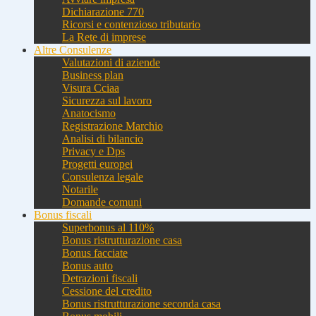
Dichiarazione 770
Ricorsi e contenzioso tributario
La Rete di imprese
Altre Consulenze
Valutazioni di aziende
Business plan
Visura Cciaa
Sicurezza sul lavoro
Anatocismo
Registrazione Marchio
Analisi di bilancio
Privacy e Dps
Progetti europei
Consulenza legale
Notarile
Domande comuni
Bonus fiscali
Superbonus al 110%
Bonus ristrutturazione casa
Bonus facciate
Bonus auto
Detrazioni fiscali
Cessione del credito
Bonus ristrutturazione seconda casa