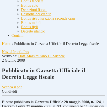
Bonus facciate
Bonus auto
Detrazioni fiscali
Cessione del credito
Bonus ristrutturazione seconda casa
Bonus mobili
Bonus figli
Decreto rilancio
Contatti
Home
/
Pubblicato in Gazzetta Ufficiale il Decreto Legge fiscale
Novità Irpef - Ires
Scritto da:
Dott. Massimiliano Di Michele
2 Giugno 2008
Pubblicato in Gazzetta Ufficiale il
Decreto Legge fiscale
Scarica il pdf
Condividi
E’ stato pubblicato in
Gazzetta Ufficiale 28 maggio 2008, n. 124
, il
Decreto Legge 27 maggio 2008, n. 93
, contenente le “
Disposizioni