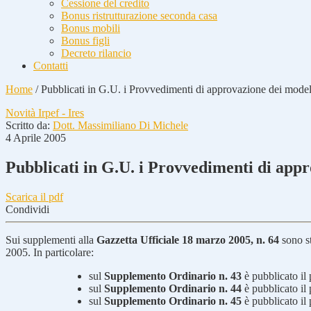
Cessione del credito
Bonus ristrutturazione seconda casa
Bonus mobili
Bonus figli
Decreto rilancio
Contatti
Home
/
Pubblicati in G.U. i Provvedimenti di approvazione dei mo
Novità Irpef - Ires
Scritto da:
Dott. Massimiliano Di Michele
4 Aprile 2005
Pubblicati in G.U. i Provvedimenti di ap
Scarica il pdf
Condividi
Sui supplementi alla
Gazzetta Ufficiale 18 marzo 2005, n. 64
sono st
2005. In particolare:
sul
Supplemento Ordinario n. 43
è pubblicato il
sul
Supplemento Ordinario n. 44
è pubblicato il
sul
Supplemento Ordinario n. 45
è pubblicato il