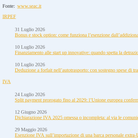
Fonte:
www.seac.it
IRPEF
31 Luglio 2026
Bonus e stock option: come funziona l’esenzione dall’addizion
10 Luglio 2026
Finanziamento alle start up innovative: quando spetta la detraz
10 Luglio 2026
Deduzione a forfait nell’autotrasporto: con sostegno spese di tra
IVA
24 Luglio 2026
Split payment prorogato fino al 2029: l’Unione europea conferm
12 Giugno 2026
Dichiarazione IVA 2025 omessa o incompleta: al via le comuni
29 Maggio 2026
Esenzione IVA sull’importazione di una barca personale extra