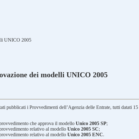
delli UNICO 2005
provazione dei modelli UNICO 2005
ati pubblicati i Provvedimenti dell’Agenzia delle Entrate, tutti datati
 provvedimento che approva il modello
Unico 2005 SP
;
 provvedimento relativo al modello
Unico 2005 SC
;
 provvedimento relativo al modello
Unico 2005 ENC
.