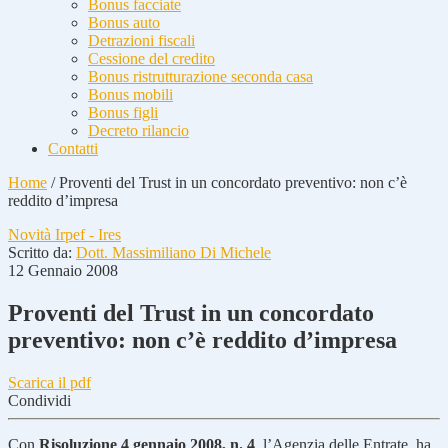
Bonus facciate
Bonus auto
Detrazioni fiscali
Cessione del credito
Bonus ristrutturazione seconda casa
Bonus mobili
Bonus figli
Decreto rilancio
Contatti
Home
/
Proventi del Trust in un concordato preventivo: non c’è
reddito d’impresa
Novità Irpef - Ires
Scritto da:
Dott. Massimiliano Di Michele
12 Gennaio 2008
Proventi del Trust in un concordato
preventivo: non c’è reddito d’impresa
Scarica il pdf
Condividi
Con
Risoluzione 4 gennaio 2008, n. 4
, l’Agenzia delle Entrate, ha