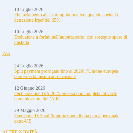
10 Luglio 2026
Finanziamento alle start up innovative: quando spetta la
detrazione Irpef del 65%
10 Luglio 2026
Deduzione a forfait nell’autotrasporto: con sostegno spese di
trasferta
IVA
24 Luglio 2026
Split payment prorogato fino al 2029: l’Unione europea
conferma la misura anti-evasione
12 Giugno 2026
Dichiarazione IVA 2025 omessa o incompleta: al via le
comunicazioni dell’AdE
29 Maggio 2026
Esenzione IVA sull’importazione di una barca personale
extra-UE
ALTRE NOVITÀ