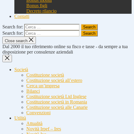
Bonus mobili
Bonus figli
Decreto rilancio
Contatti
Search for:
Search for:
Close search
Dal 2000 il tuo riferimento online su fisco e tasse - da sempre a tua
disposizione per consulenze aziendali
Società
Costituzione società
Costituzione società all’estero
Cerca un’impresa
Bilanci
Costituzione società Ltd Inglese
Costituzione società in Romania
Costituzione società alle Canarie
Convenzioni
Utilità
Attualità
Novità Irpef – Ires