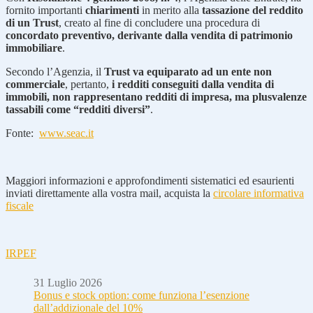
fornito importanti
chiarimenti
in merito alla
tassazione del reddito
di un Trust
, creato al fine di concludere una procedura di
concordato preventivo, derivante dalla vendita di patrimonio
immobiliare
.
Secondo l’Agenzia, il
Trust va equiparato ad un ente non
commerciale
, pertanto,
i redditi conseguiti dalla vendita di
immobili, non rappresentano redditi di impresa, ma plusvalenze
tassabili come “redditi diversi”
.
Fonte:
www.seac.it
Maggiori informazioni e approfondimenti sistematici ed esaurienti
inviati direttamente alla vostra mail, acquista la
circolare informativa
fiscale
IRPEF
31 Luglio 2026
Bonus e stock option: come funziona l’esenzione
dall’addizionale del 10%