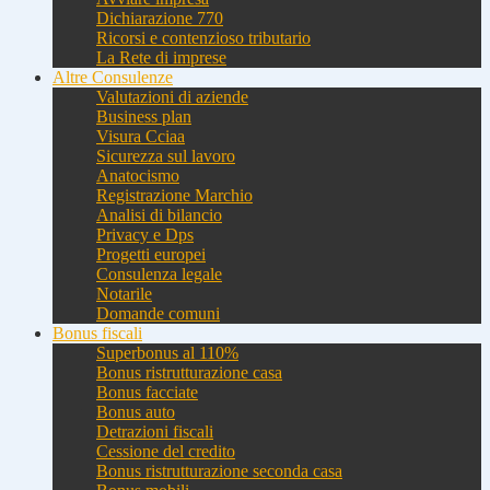
Dichiarazione 770
Ricorsi e contenzioso tributario
La Rete di imprese
Altre Consulenze
Valutazioni di aziende
Business plan
Visura Cciaa
Sicurezza sul lavoro
Anatocismo
Registrazione Marchio
Analisi di bilancio
Privacy e Dps
Progetti europei
Consulenza legale
Notarile
Domande comuni
Bonus fiscali
Superbonus al 110%
Bonus ristrutturazione casa
Bonus facciate
Bonus auto
Detrazioni fiscali
Cessione del credito
Bonus ristrutturazione seconda casa