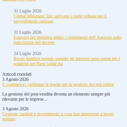
31 Luglio 2026
Global Minimum Tax: arrivano i codici tributo per il
ravvedimento operoso
31 Luglio 2026
Espropri per pubblica utilità: i chiarimenti dell’Agenzia sulla
trascrizione del decreto
24 Luglio 2026
Buoni fruttiferi postali: quando gli interessi sono esenti per i
residenti nei Paesi white list
Articoli correlati
3 Agosto 2026
E-commerce, cambiano le regole per la gestione dei resi online
La gestione del post-vendita diventa un elemento sempre più
rilevante per le imprese...
3 Agosto 2026
Gestione capitale e investimenti: a cosa fare attenzione a lungo
termine