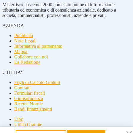
Misterfisco nasce nel 2000 come sito online di informazione
tributaria ed economica e di consulenza aziendale, dedicato a
società, commercialisti, professionisti, aziende e privati.
AZIENDA
Pubblicità
Note Legali
Informativa al trattamento
Mappa
Collabora con noi
La Redazione
UTILITA'
Fogli di Calcolo Gratuiti
Contratti
Formulari fiscali
Giurisprudenza
Ricerca Norme
Bandi finanziamenti
Libri
Utilità Gratuite
Guide fiscali