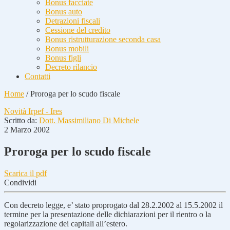
Bonus facciate
Bonus auto
Detrazioni fiscali
Cessione del credito
Bonus ristrutturazione seconda casa
Bonus mobili
Bonus figli
Decreto rilancio
Contatti
Home
/
Proroga per lo scudo fiscale
Novità Irpef - Ires
Scritto da:
Dott. Massimiliano Di Michele
2 Marzo 2002
Proroga per lo scudo fiscale
Scarica il pdf
Condividi
Con decreto legge, e’ stato proprogato dal 28.2.2002 al 15.5.2002 il
termine per la presentazione delle dichiarazioni per il rientro o la
regolarizzazione dei capitali all’estero.