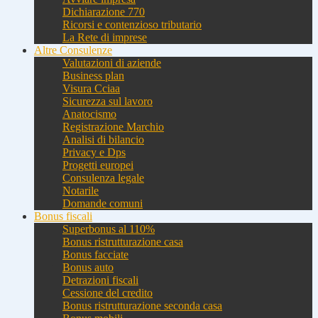
Dichiarazione 770
Ricorsi e contenzioso tributario
La Rete di imprese
Altre Consulenze
Valutazioni di aziende
Business plan
Visura Cciaa
Sicurezza sul lavoro
Anatocismo
Registrazione Marchio
Analisi di bilancio
Privacy e Dps
Progetti europei
Consulenza legale
Notarile
Domande comuni
Bonus fiscali
Superbonus al 110%
Bonus ristrutturazione casa
Bonus facciate
Bonus auto
Detrazioni fiscali
Cessione del credito
Bonus ristrutturazione seconda casa