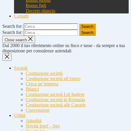
Bonus mobili
Bonus figli
Decreto rilancio
Contatti
Search for:
Search for:
Close search
Dal 2000 il tuo riferimento online su fisco e tasse - da sempre a tua
disposizione per consulenze aziendali
Società
Costituzione società
Costituzione società all’estero
Cerca un’impresa
Bilanci
Costituzione società Ltd Inglese
Costituzione società in Romania
Costituzione società alle Canarie
Convenzioni
Utilità
Attualità
Novità Irpef – Ires