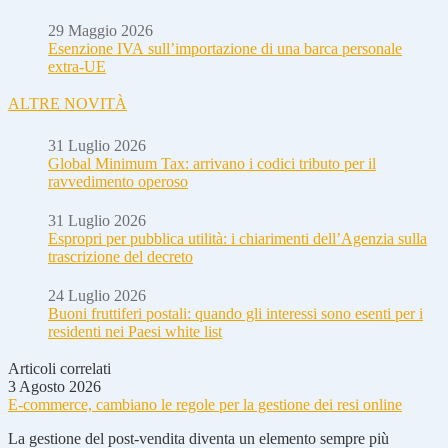
29 Maggio 2026
Esenzione IVA sull’importazione di una barca personale
extra-UE
ALTRE NOVITÀ
31 Luglio 2026
Global Minimum Tax: arrivano i codici tributo per il
ravvedimento operoso
31 Luglio 2026
Espropri per pubblica utilità: i chiarimenti dell’Agenzia sulla
trascrizione del decreto
24 Luglio 2026
Buoni fruttiferi postali: quando gli interessi sono esenti per i
residenti nei Paesi white list
Articoli correlati
3 Agosto 2026
E-commerce, cambiano le regole per la gestione dei resi online
La gestione del post-vendita diventa un elemento sempre più