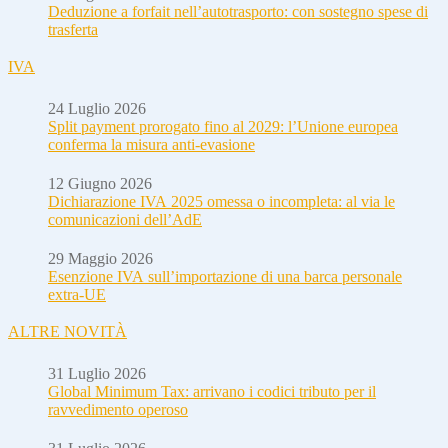
Deduzione a forfait nell’autotrasporto: con sostegno spese di
trasferta
IVA
24 Luglio 2026
Split payment prorogato fino al 2029: l’Unione europea
conferma la misura anti-evasione
12 Giugno 2026
Dichiarazione IVA 2025 omessa o incompleta: al via le
comunicazioni dell’AdE
29 Maggio 2026
Esenzione IVA sull’importazione di una barca personale
extra-UE
ALTRE NOVITÀ
31 Luglio 2026
Global Minimum Tax: arrivano i codici tributo per il
ravvedimento operoso