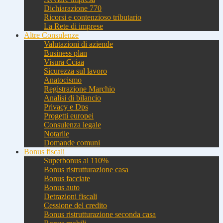
Dichiarazione 770
Ricorsi e contenzioso tributario
La Rete di imprese
Altre Consulenze
Valutazioni di aziende
Business plan
Visura Cciaa
Sicurezza sul lavoro
Anatocismo
Registrazione Marchio
Analisi di bilancio
Privacy e Dps
Progetti europei
Consulenza legale
Notarile
Domande comuni
Bonus fiscali
Superbonus al 110%
Bonus ristrutturazione casa
Bonus facciate
Bonus auto
Detrazioni fiscali
Cessione del credito
Bonus ristrutturazione seconda casa