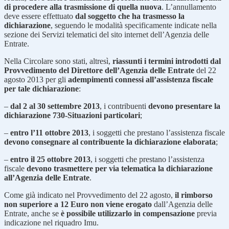
di procedere alla trasmissione di quella nuova
. L’annullamento
deve essere effettuato
dal soggetto che ha trasmesso la
dichiarazione
, seguendo le modalità specificamente indicate nella
sezione dei Servizi telematici del sito internet dell’Agenzia delle
Entrate.
Nella Circolare sono stati, altresì,
riassunti i termini introdotti dal
Provvedimento del Direttore dell’Agenzia delle Entrate
del 22
agosto 2013 per gli
adempimenti connessi all’assistenza fiscale
per tale dichiarazione
:
–
dal 2 al 30 settembre 2013
, i contribuenti
devono presentare la
dichiarazione 730-Situazioni particolari
;
–
entro l’11 ottobre 2013
, i soggetti che prestano l’assistenza fiscale
devono consegnare al contribuente la dichiarazione elaborata
;
–
entro il 25 ottobre 2013
, i soggetti che prestano l’assistenza
fiscale
devono trasmettere per via telematica la dichiarazione
all’Agenzia delle Entrate
.
Come già indicato nel Provvedimento del 22 agosto,
il rimborso
non superiore a 12 Euro non viene erogato
dall’Agenzia delle
Entrate, anche se
è possibile utilizzarlo in compensazione
previa
indicazione nel riquadro Imu.