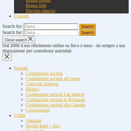
Bonus mobili
Bonus figli
Decreto rilancio
Contatti
Search for:
Search for:
Close search
Dal 2000 il tuo riferimento online su fisco e tasse - da sempre a tua
disposizione per consulenze aziendali
Società
Costituzione società
Costituzione società all’estero
Cerca un’impresa
Bilanci
Costituzione società Ltd Inglese
Costituzione società in Romania
Costituzione società alle Canarie
Convenzioni
Utilità
Attualità
Novità Irpef – Ires