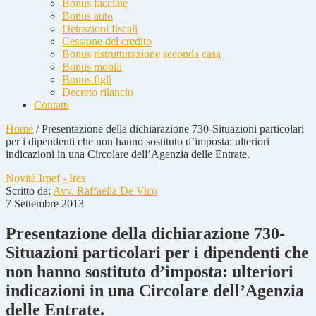
Bonus facciate
Bonus auto
Detrazioni fiscali
Cessione del credito
Bonus ristrutturazione seconda casa
Bonus mobili
Bonus figli
Decreto rilancio
Contatti
Home
/
Presentazione della dichiarazione 730-Situazioni particolari
per i dipendenti che non hanno sostituto d’imposta: ulteriori
indicazioni in una Circolare dell’Agenzia delle Entrate.
Novità Irpef - Ires
Scritto da:
Avv. Raffaella De Vico
7 Settembre 2013
Presentazione della dichiarazione 730-
Situazioni particolari per i dipendenti che
non hanno sostituto d’imposta: ulteriori
indicazioni in una Circolare dell’Agenzia
delle Entrate.