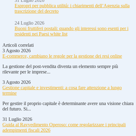
31 Luglio 2026
Espropri per pubblica utilità: i chiarimenti dell’Agenzia sulla
trascrizione del decreto
24 Luglio 2026
Buoni fruttiferi postali: quando gli interessi sono esenti per i
residenti nei Paesi white list
Articoli correlati
3 Agosto 2026
E-commerce, cambiano le regole per la gestione dei resi online
La gestione del post-vendita diventa un elemento sempre più
rilevante per le imprese...
3 Agosto 2026
Gestione capitale e investimenti: a cosa fare attenzione a lungo
termine
Per gestire il proprio capitale è determinante avere una visione chiara
del futuro. Si...
31 Luglio 2026
Guida al Ravvedimento Operoso: come regolarizzare i principali
adempimenti fiscali 2026