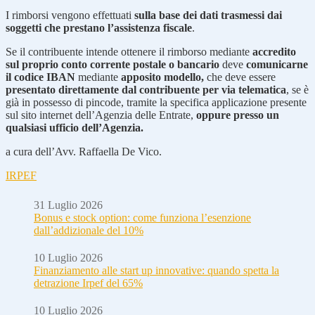
I rimborsi vengono effettuati
sulla base dei dati trasmessi dai
soggetti che prestano l’assistenza fiscale
.
Se il contribuente intende ottenere il rimborso mediante
accredito
sul proprio conto corrente postale o bancario
deve
comunicarne
il codice IBAN
mediante
apposito modello,
che deve essere
presentato direttamente dal contribuente per via telematica
, se è
già in possesso di pincode, tramite la specifica applicazione presente
sul sito internet dell’Agenzia delle Entrate,
oppure presso un
qualsiasi ufficio dell’Agenzia.
a cura dell’Avv. Raffaella De Vico.
IRPEF
31 Luglio 2026
Bonus e stock option: come funziona l’esenzione
dall’addizionale del 10%
10 Luglio 2026
Finanziamento alle start up innovative: quando spetta la
detrazione Irpef del 65%
10 Luglio 2026