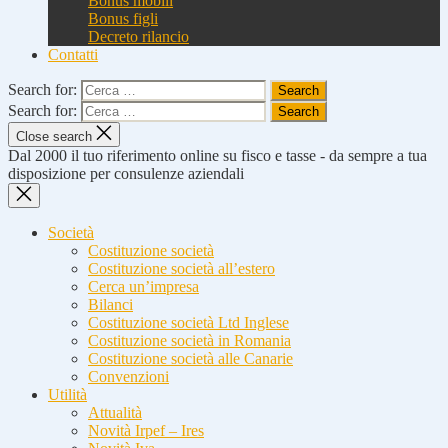
Bonus mobili
Bonus figli
Decreto rilancio
Contatti
Search for:
Search for:
Close search
Dal 2000 il tuo riferimento online su fisco e tasse - da sempre a tua
disposizione per consulenze aziendali
Società
Costituzione società
Costituzione società all’estero
Cerca un’impresa
Bilanci
Costituzione società Ltd Inglese
Costituzione società in Romania
Costituzione società alle Canarie
Convenzioni
Utilità
Attualità
Novità Irpef – Ires