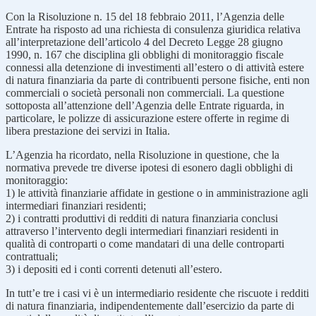
Con la Risoluzione n. 15 del 18 febbraio 2011, l’Agenzia delle
Entrate ha risposto ad una richiesta di consulenza giuridica relativa
all’interpretazione dell’articolo 4 del Decreto Legge 28 giugno
1990, n. 167 che disciplina gli obblighi di monitoraggio fiscale
connessi alla detenzione di investimenti all’estero o di attività estere
di natura finanziaria da parte di contribuenti persone fisiche, enti non
commerciali o società personali non commerciali. La questione
sottoposta all’attenzione dell’Agenzia delle Entrate riguarda, in
particolare, le polizze di assicurazione estere offerte in regime di
libera prestazione dei servizi in Italia.
L’Agenzia ha ricordato, nella Risoluzione in questione, che la
normativa prevede tre diverse ipotesi di esonero dagli obblighi di
monitoraggio:
1) le attività finanziarie affidate in gestione o in amministrazione agli
intermediari finanziari residenti;
2) i contratti produttivi di redditi di natura finanziaria conclusi
attraverso l’intervento degli intermediari finanziari residenti in
qualità di controparti o come mandatari di una delle controparti
contrattuali;
3) i depositi ed i conti correnti detenuti all’estero.
In tutt’e tre i casi vi è un intermediario residente che riscuote i redditi
di natura finanziaria, indipendentemente dall’esercizio da parte di