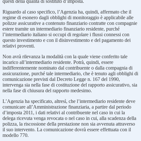
questi della qualità di sostituto d’imposta.
Riguardo al caso specifico, l’Agenzia ha, quindi, affermato che il
regime di esonero dagli obblighi di monitoraggio è applicabile alle
polizze assicurative a contenuto finanziario contratte con compagnie
estere tramite un intermediario finanziario residente, purché
l’intermediario italiano si occupi di regolare i flussi connessi con
questo investimento e con il disinvestimento e del pagamento dei
relativi proventi.
Non avrà rilevanza la modalità con la quale viene conferito tale
incarico all’intermediario residente. Potrà, quindi, essere
indifferentemente nominato dal contribuente o dalla compagnia di
assicurazione, purché tale intermediario, che è tenuto agli obblighi di
comunicazione previsti dal Decreto Legge n. 167 del 1990,
intervenga sia nella fase di costituzione del rapporto assicurativo, sia
nella fase di chiusura del rapporto medesimo.
L’Agenzia ha specificato, altresì, che l’intermediario residente deve
comunicare all’Amministrazione finanziaria, a partire dal periodo
d’imposta 2011, i dati relativi al contribuente nel caso in cui la
delega ricevuta venga revocata o nel caso in cui, alla scadenza della
polizza, la riscossione della prestazione non sia avvenuta attraverso
il suo intervento. La comunicazione dovrà essere effettuata con il
modello 770.