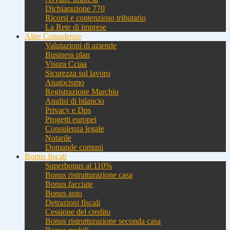
Dichiarazione 770
Ricorsi e contenzioso tributario
La Rete di imprese
Altre Consulenze
Valutazioni di aziende
Business plan
Visura Cciaa
Sicurezza sul lavoro
Anatocismo
Registrazione Marchio
Analisi di bilancio
Privacy e Dps
Progetti europei
Consulenza legale
Notarile
Domande comuni
Bonus fiscali
Superbonus al 110%
Bonus ristrutturazione casa
Bonus facciate
Bonus auto
Detrazioni fiscali
Cessione del credito
Bonus ristrutturazione seconda casa