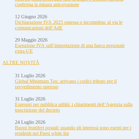
conferma la misura anti-evasione
12 Giugno 2026
Dichiarazione IVA 2025 omessa o incompleta: al via le
comunicazioni dell’AdE
29 Maggio 2026
Esenzione IVA sull’importazione di una barca personale
extra-UE
ALTRE NOVITÀ
31 Luglio 2026
Global Minimum Tax: arrivano i codici tributo per il
ravvedimento operoso
31 Luglio 2026
Espropri per pubblica utilità: i chiarimenti dell’Agenzia sulla
trascrizione del decreto
24 Luglio 2026
Buoni fruttiferi postali: quando gli interessi sono esenti per i
residenti nei Paesi white list