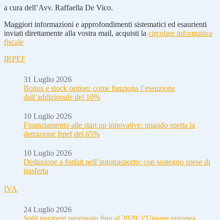
a cura dell’Avv. Raffaella De Vico.
Maggiori informazioni e approfondimenti sistematici ed esaurienti
inviati direttamente alla vostra mail, acquisti la
circolare informativa
fiscale
IRPEF
31 Luglio 2026
Bonus e stock option: come funziona l’esenzione
dall’addizionale del 10%
10 Luglio 2026
Finanziamento alle start up innovative: quando spetta la
detrazione Irpef del 65%
10 Luglio 2026
Deduzione a forfait nell’autotrasporto: con sostegno spese di
trasferta
IVA
24 Luglio 2026
Split payment prorogato fino al 2029: l’Unione europea