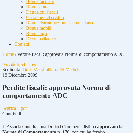
Bonus facciate
Bonus auto
Detrazioni fiscali
Cessione del credito
Bonus ristrutturazione seconda casa
Bonus mobili
Bonus figli
Decreto rilancio
Contatti
Home
/
Perdite fiscali: approvata Norma di comportamento ADC
Novità Irpef - Ires
Scritto da:
Dott. Massimiliano Di Michele
18 Dicembre 2009
Perdite fiscali: approvata Norma di
comportamento ADC
Scarica il pdf
Condividi
L’Associazione Italiana Dottori Commercialisti ha
approvato la
Norma di Comportamento n. 176
, con cui ha fornito