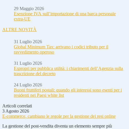
29 Maggio 2026
Esenzione IVA sull’importazione di una barca personale
extra-UE
ALTRE NOVITÀ
31 Luglio 2026
Global Minimum Tax: arrivano i codici tributo per il
ravvedimento operoso
31 Luglio 2026
Espropri per pubblica utilità: i chiarimenti dell’Agenzia sulla
trascrizione del decreto
24 Luglio 2026
Buoni fruttiferi postali: quando gli interessi sono esenti per i
residenti nei Paesi white list
Articoli correlati
3 Agosto 2026
E-commerce, cambiano le regole per la gestione dei resi online
La gestione del post-vendita diventa un elemento sempre più