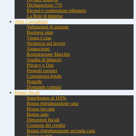
Dichiarazione 770
Ricorsi e contenzioso tributario
La Rete di imprese
Altre Consulenze
Valutazioni di aziende
Business plan
Visura Cciaa
Sicurezza sul lavoro
Anatocismo
Registrazione Marchio
Analisi di bilancio
Privacy e Dps
Progetti europei
Consulenza legale
Notarile
Domande comuni
Bonus fiscali
Superbonus al 110%
Bonus ristrutturazione casa
Bonus facciate
Bonus auto
Detrazioni fiscali
Cessione del credito
Bonus ristrutturazione seconda casa