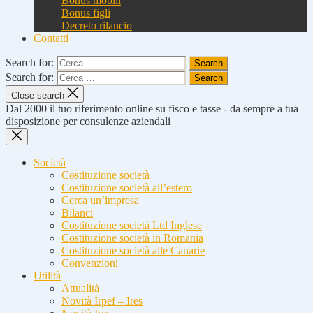
Bonus mobili
Bonus figli
Decreto rilancio
Contatti
Search for:
Search for:
Close search
Dal 2000 il tuo riferimento online su fisco e tasse - da sempre a tua
disposizione per consulenze aziendali
Società
Costituzione società
Costituzione società all’estero
Cerca un’impresa
Bilanci
Costituzione società Ltd Inglese
Costituzione società in Romania
Costituzione società alle Canarie
Convenzioni
Utilità
Attualità
Novità Irpef – Ires