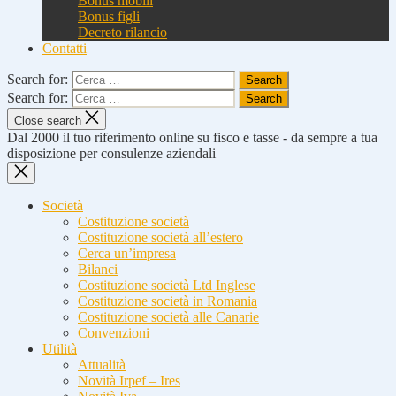
Bonus mobili
Bonus figli
Decreto rilancio
Contatti
Search for:
Search for:
Close search
Dal 2000 il tuo riferimento online su fisco e tasse - da sempre a tua
disposizione per consulenze aziendali
Società
Costituzione società
Costituzione società all’estero
Cerca un’impresa
Bilanci
Costituzione società Ltd Inglese
Costituzione società in Romania
Costituzione società alle Canarie
Convenzioni
Utilità
Attualità
Novità Irpef – Ires