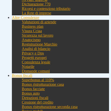
Dichiarazione 770
Ricorsi e contenzioso tributario
La Rete di imprese
Altre Consulenze
Valutazioni di aziende
Business plan
Visura Cciaa
Sicurezza sul lavoro
Anatocismo
Registrazione Marchio
Analisi di bilancio
Privacy e Dps
Progetti europei
Consulenza legale
Notarile
Domande comuni
Bonus fiscali
Superbonus al 110%
Bonus ristrutturazione casa
Bonus facciate
Bonus auto
Detrazioni fiscali
Cessione del credito
Bonus ristrutturazione seconda casa