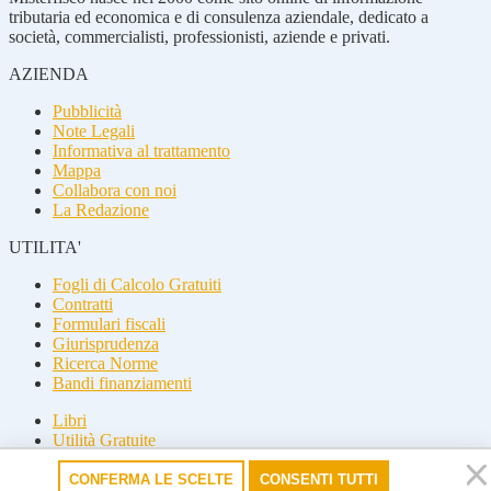
tributaria ed economica e di consulenza aziendale, dedicato a
società, commercialisti, professionisti, aziende e privati.
AZIENDA
Pubblicità
Note Legali
Informativa al trattamento
Mappa
Collabora con noi
La Redazione
UTILITA'
Fogli di Calcolo Gratuiti
Contratti
Formulari fiscali
Giurisprudenza
Ricerca Norme
Bandi finanziamenti
Libri
Utilità Gratuite
Guide fiscali
CONFERMA LE SCELTE
CONSENTI TUTTI