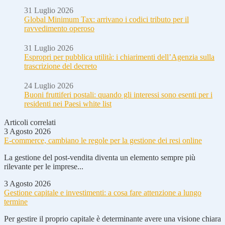
31 Luglio 2026
Global Minimum Tax: arrivano i codici tributo per il
ravvedimento operoso
31 Luglio 2026
Espropri per pubblica utilità: i chiarimenti dell’Agenzia sulla
trascrizione del decreto
24 Luglio 2026
Buoni fruttiferi postali: quando gli interessi sono esenti per i
residenti nei Paesi white list
Articoli correlati
3 Agosto 2026
E-commerce, cambiano le regole per la gestione dei resi online
La gestione del post-vendita diventa un elemento sempre più
rilevante per le imprese...
3 Agosto 2026
Gestione capitale e investimenti: a cosa fare attenzione a lungo
termine
Per gestire il proprio capitale è determinante avere una visione chiara