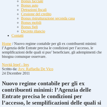
Bonus facciate
Bonus auto
Detrazioni fiscali
Cessione del credito
Bonus ristrutturazione seconda casa
Bonus mobili
Bonus figli
Decreto rilancio
Contatti
Home
/
Nuovo regime contabile per gli ex contribuenti minimi:
l’Agenzia delle Entrate precisa le condizioni per l’accesso, le
semplificazioni delle quali si puo’ beneficiare, gli adempimenti che
bisogna comunque osservare.
Novità Irpef - Ires
Scritto da:
Avv. Raffaella De Vico
24 Dicembre 2011
Nuovo regime contabile per gli ex
contribuenti minimi: l’Agenzia delle
Entrate precisa le condizioni per
l’accesso, le semplificazioni delle quali si