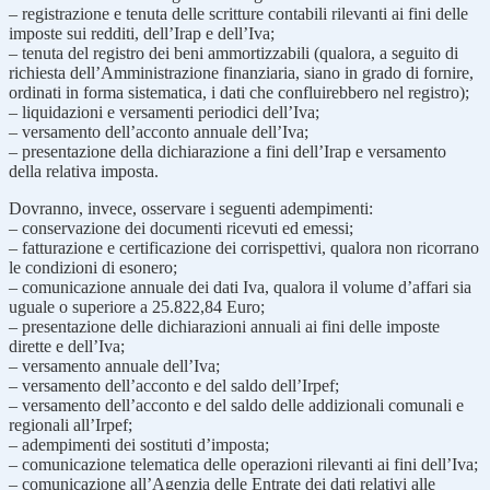
– registrazione e tenuta delle scritture contabili rilevanti ai fini delle
imposte sui redditi, dell’Irap e dell’Iva;
– tenuta del registro dei beni ammortizzabili (qualora, a seguito di
richiesta dell’Amministrazione finanziaria, siano in grado di fornire,
ordinati in forma sistematica, i dati che confluirebbero nel registro);
– liquidazioni e versamenti periodici dell’Iva;
– versamento dell’acconto annuale dell’Iva;
– presentazione della dichiarazione a fini dell’Irap e versamento
della relativa imposta.
Dovranno, invece, osservare i seguenti adempimenti:
– conservazione dei documenti ricevuti ed emessi;
– fatturazione e certificazione dei corrispettivi, qualora non ricorrano
le condizioni di esonero;
– comunicazione annuale dei dati Iva, qualora il volume d’affari sia
uguale o superiore a 25.822,84 Euro;
– presentazione delle dichiarazioni annuali ai fini delle imposte
dirette e dell’Iva;
– versamento annuale dell’Iva;
– versamento dell’acconto e del saldo dell’Irpef;
– versamento dell’acconto e del saldo delle addizionali comunali e
regionali all’Irpef;
– adempimenti dei sostituti d’imposta;
– comunicazione telematica delle operazioni rilevanti ai fini dell’Iva;
– comunicazione all’Agenzia delle Entrate dei dati relativi alle