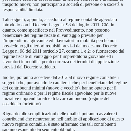
trasporto nuovi; non partecipano a società di persone o a società a
responsabilità limitata.
Tali soggetti, appunto, accedono al regime contabile agevolato
introdotto con il Decreto Legge n. 98 del luglio 2011. Ciò, in
quanto, come specificato nel Provvedimento, non possono
beneficiare del regime fiscale di vantaggio previsto per
l’imprenditoria giovanile ed i lavoratori in mobilità perchè non
possiedono gli ulteriori requisiti previsti dal medesimo Decreto
Legge n. 98 del 2011 (articolo 27, comma 1 e 2) o fuoriescono dal
regime fiscale di vantaggio per l’imprenditoria giovanile ed i
lavoratori in mobilità per decorrenza dei termini di applicazione
previsti dal Decreto suddetto.
Inoltre, potranno accedere dal 2012 al nuovo regime contabile i
soggetti che, pur avendo le caratteristiche per beneficiare del regime
dei contribuenti minimi (nuovo e vecchio), hanno optato per il
regime ordinario o per il regime fiscale agevolato per le nuove
iniziative imprenditoriali e di lavoro autonomo (regime del
cosiddetto forfettino).
Riguardo alle semplificazioni delle quali si potranno avvalere i
contribuenti che rientreranno nell’ambito di applicazione di questo
nuovo regime contabile, è stato affermato che tali contribuenti
saranno esonerati dai seguenti obblighi: