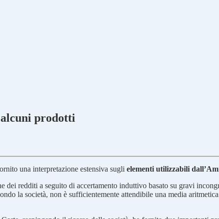
 alcuni prodotti
rnito una interpretazione estensiva sugli
elementi utilizzabili dall’A
one dei redditi a seguito di accertamento induttivo basato su gravi incong
ondo la società, non è sufficientemente attendibile una media aritmetica 