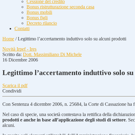
Cessione del credito
Bonus ristrutturazione seconda casa
Bonus mobili
Bonus figli
Decreto rilancio
Contatti
Home
/
Legittimo l’accertamento induttivo solo su alcuni prodotti
Novità Irpef - Ires
Scritto da:
Dott. Massimiliano Di Michele
16 Dicembre 2006
Legittimo l’accertamento induttivo solo su
Scarica il pdf
Condividi
Con Sentenza 4 dicembre 2006, n. 25684, la Corte di Cassazione ha fo
Nel caso di specie, una società contestava la rettifica della dichiarazi
prodotti e anche in base all’applicazione degli studi di settore
. Sec
alcuni.