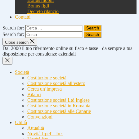
Bonus mobili
Bonus figli
Decreto rilancio
Contatti
Search for:
Search for:
Close search
Dal 2000 il tuo riferimento online su fisco e tasse - da sempre a tua
disposizione per consulenze aziendali
Società
Costituzione società
Costituzione società all’estero
Cerca un’impresa
Bilanci
Costituzione società Ltd Inglese
Costituzione società in Romania
Costituzione società alle Canarie
Convenzioni
Utilità
Attualità
Novità Irpef – Ires