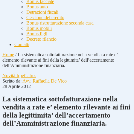
Bonus facciate
Bonus auto
Detrazioni fiscali
Cessione del credito
Bonus ristrutturazione seconda casa
Bonus mobili
Bonus figli
Decreto rilancio
Contatti
Home
/
La sistematica sottofatturazione nella vendita a rate e’
elemento rilevante ai fini della legittimita’ dell’accertamento
dell’Amministrazione finanziaria.
Novità Irpef - Ires
Scritto da:
Avv. Raffaella De Vico
28 Aprile 2012
La sistematica sottofatturazione nella
vendita a rate e’ elemento rilevante ai fini
della legittimita’ dell’accertamento
dell’Amministrazione finanziaria.