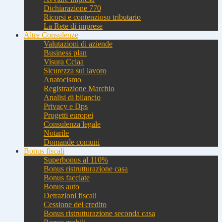
Dichiarazione 770
Ricorsi e contenzioso tributario
La Rete di imprese
Altre Consulenze
Valutazioni di aziende
Business plan
Visura Cciaa
Sicurezza sul lavoro
Anatocismo
Registrazione Marchio
Analisi di bilancio
Privacy e Dps
Progetti europei
Consulenza legale
Notarile
Domande comuni
Bonus fiscali
Superbonus al 110%
Bonus ristrutturazione casa
Bonus facciate
Bonus auto
Detrazioni fiscali
Cessione del credito
Bonus ristrutturazione seconda casa