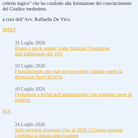
criterio logico” che ha condotto alla formazione del convincimento
del Giudice medesimo.
a cura dell’Avv. Raffaella De Vico.
IRPEF
31 Luglio 2026
Bonus e stock option: come funziona l’esenzione
dall’addizionale del 10%
10 Luglio 2026
Finanziamento alle start up innovative: quando spetta la
detrazione Irpef del 65%
10 Luglio 2026
Deduzione a forfait nell’autotrasporto: con sostegno spese di
trasferta
IVA
24 Luglio 2026
Split payment prorogato fino al 2029: l’Unione europea
conferma la misura anti-evasione