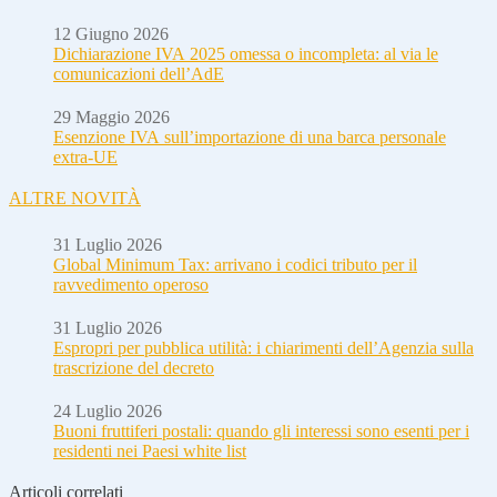
12 Giugno 2026
Dichiarazione IVA 2025 omessa o incompleta: al via le
comunicazioni dell’AdE
29 Maggio 2026
Esenzione IVA sull’importazione di una barca personale
extra-UE
ALTRE NOVITÀ
31 Luglio 2026
Global Minimum Tax: arrivano i codici tributo per il
ravvedimento operoso
31 Luglio 2026
Espropri per pubblica utilità: i chiarimenti dell’Agenzia sulla
trascrizione del decreto
24 Luglio 2026
Buoni fruttiferi postali: quando gli interessi sono esenti per i
residenti nei Paesi white list
Articoli correlati