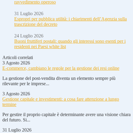
ravvedimento operoso
31 Luglio 2026
Espropri per pubblica utilità: i chiarimenti dell’Agenzia sulla
trascrizione del decreto
24 Luglio 2026
Buoni fruttiferi postali: quando gli interessi sono esenti per i
residenti nei Paesi white list
Articoli correlati
3 Agosto 2026
E-commerce, cambiano le regole per la gestione dei resi online
La gestione del post-vendita diventa un elemento sempre più
rilevante per le imprese...
3 Agosto 2026
Gestione capitale e investimenti: a cosa fare attenzione a lungo
termine
Per gestire il proprio capitale è determinante avere una visione chiara
del futuro. Si...
31 Luglio 2026