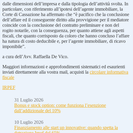
dalle dimensioni dell’impresa e dalla tipologia dell’attività svolta. In
particolare, con riferimento all’ipotesi dell’agente immobiliare, la
Corte di Cassazione ha affermato che “è pacifico che la conclusione
dell’affare ed il conseguente diritto alla provvigione per il mediatore
coincide con la conclusione del contratto preliminare e non del
rogito notarile, con la conseguenza, per quanto attiene agli aspetti
fiscali, che quanto corrisposto da coloro che hanno concluso l’affare
ha natura di costo deducibile e, per l’agente immobiliare, di ricavo
imponibile”.
a cura dell’Avv. Raffaella De Vico.
Maggiori informazioni e approfondimenti sistematici ed esaurienti
inviati direttamente alla vostra mail, acquisti la
circolare informativa
fiscale
IRPEF
31 Luglio 2026
Bonus e stock option: come funziona l’esenzione
dall’addizionale del 10%
10 Luglio 2026
Finanziamento alle start up innovative: quando spetta la
detrazione Irpef del 65%