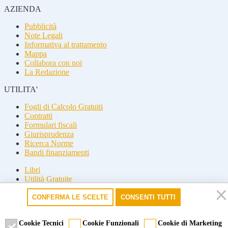
AZIENDA
Pubblicità
Note Legali
Informativa al trattamento
Mappa
Collabora con noi
La Redazione
UTILITA'
Fogli di Calcolo Gratuiti
Contratti
Formulari fiscali
Giurisprudenza
Ricerca Norme
Bandi finanziamenti
Libri
Utilità Gratuite
Guide fiscali
CONFERMA LE SCELTE
CONSENTI TUTTI
Seguici
Seguici
Cookie Tecnici
Cookie Funzionali
Cookie di Marketing