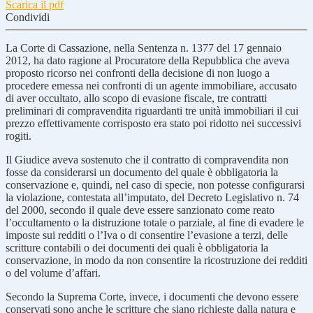
Scarica il pdf
Condividi
La Corte di Cassazione, nella Sentenza n. 1377 del 17 gennaio
2012, ha dato ragione al Procuratore della Repubblica che aveva
proposto ricorso nei confronti della decisione di non luogo a
procedere emessa nei confronti di un agente immobiliare, accusato
di aver occultato, allo scopo di evasione fiscale, tre contratti
preliminari di compravendita riguardanti tre unità immobiliari il cui
prezzo effettivamente corrisposto era stato poi ridotto nei successivi
rogiti.
Il Giudice aveva sostenuto che il contratto di compravendita non
fosse da considerarsi un documento del quale è obbligatoria la
conservazione e, quindi, nel caso di specie, non potesse configurarsi
la violazione, contestata all’imputato, del Decreto Legislativo n. 74
del 2000, secondo il quale deve essere sanzionato come reato
l’occultamento o la distruzione totale o parziale, al fine di evadere le
imposte sui redditi o l’Iva o di consentire l’evasione a terzi, delle
scritture contabili o dei documenti dei quali è obbligatoria la
conservazione, in modo da non consentire la ricostruzione dei redditi
o del volume d’affari.
Secondo la Suprema Corte, invece, i documenti che devono essere
conservati sono anche le scritture che siano richieste dalla natura e