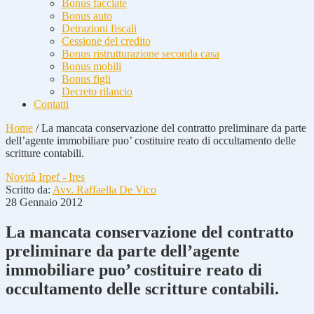
Bonus facciate
Bonus auto
Detrazioni fiscali
Cessione del credito
Bonus ristrutturazione seconda casa
Bonus mobili
Bonus figli
Decreto rilancio
Contatti
Home
/
La mancata conservazione del contratto preliminare da parte
dell’agente immobiliare puo’ costituire reato di occultamento delle
scritture contabili.
Novità Irpef - Ires
Scritto da:
Avv. Raffaella De Vico
28 Gennaio 2012
La mancata conservazione del contratto
preliminare da parte dell’agente
immobiliare puo’ costituire reato di
occultamento delle scritture contabili.