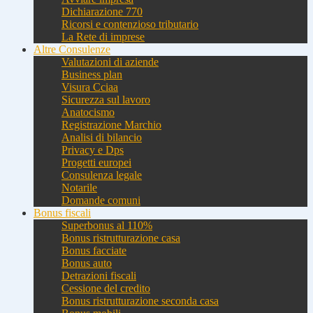
Dichiarazione 770
Ricorsi e contenzioso tributario
La Rete di imprese
Altre Consulenze
Valutazioni di aziende
Business plan
Visura Cciaa
Sicurezza sul lavoro
Anatocismo
Registrazione Marchio
Analisi di bilancio
Privacy e Dps
Progetti europei
Consulenza legale
Notarile
Domande comuni
Bonus fiscali
Superbonus al 110%
Bonus ristrutturazione casa
Bonus facciate
Bonus auto
Detrazioni fiscali
Cessione del credito
Bonus ristrutturazione seconda casa