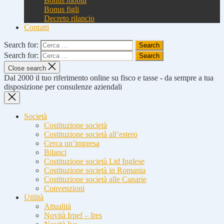
Bonus mobili
Bonus figli
Decreto rilancio
Contatti
Search for:
Search for:
Close search
Dal 2000 il tuo riferimento online su fisco e tasse - da sempre a tua
disposizione per consulenze aziendali
Società
Costituzione società
Costituzione società all’estero
Cerca un’impresa
Bilanci
Costituzione società Ltd Inglese
Costituzione società in Romania
Costituzione società alle Canarie
Convenzioni
Utilità
Attualità
Novità Irpef – Ires