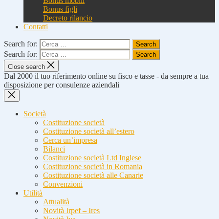
Bonus mobili
Bonus figli
Decreto rilancio
Contatti
Search for:
Search for:
Close search
Dal 2000 il tuo riferimento online su fisco e tasse - da sempre a tua
disposizione per consulenze aziendali
Società
Costituzione società
Costituzione società all’estero
Cerca un’impresa
Bilanci
Costituzione società Ltd Inglese
Costituzione società in Romania
Costituzione società alle Canarie
Convenzioni
Utilità
Attualità
Novità Irpef – Ires