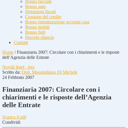
Bonus facciate
Bonus auto
Detrazioni fiscali
Cessione del credito
Bonus ristrutturazione seconda casa
Bonus mobili
Bonus figli
Decreto rilancio
Contatti
Home
/
Finanziaria 2007: Circolare con i chiarimenti e le risposte
dell’Agenzia delle Entrate
Novità Irpef - Ires
Scritto da:
Dott. Massimiliano Di Michele
24 Febbraio 2007
Finanziaria 2007: Circolare con i
chiarimenti e le risposte dell’Agenzia
delle Entrate
Scarica il pdf
Condividi