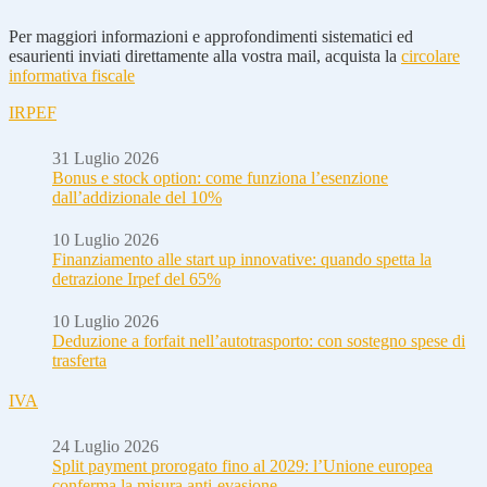
Per maggiori informazioni e approfondimenti sistematici ed
esaurienti inviati direttamente alla vostra mail, acquista la
circolare
informativa fiscale
IRPEF
31 Luglio 2026
Bonus e stock option: come funziona l’esenzione
dall’addizionale del 10%
10 Luglio 2026
Finanziamento alle start up innovative: quando spetta la
detrazione Irpef del 65%
10 Luglio 2026
Deduzione a forfait nell’autotrasporto: con sostegno spese di
trasferta
IVA
24 Luglio 2026
Split payment prorogato fino al 2029: l’Unione europea
conferma la misura anti-evasione