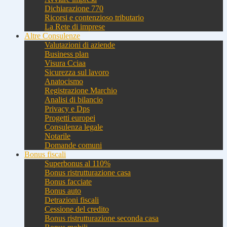
Dichiarazione 770
Ricorsi e contenzioso tributario
La Rete di imprese
Altre Consulenze
Valutazioni di aziende
Business plan
Visura Cciaa
Sicurezza sul lavoro
Anatocismo
Registrazione Marchio
Analisi di bilancio
Privacy e Dps
Progetti europei
Consulenza legale
Notarile
Domande comuni
Bonus fiscali
Superbonus al 110%
Bonus ristrutturazione casa
Bonus facciate
Bonus auto
Detrazioni fiscali
Cessione del credito
Bonus ristrutturazione seconda casa