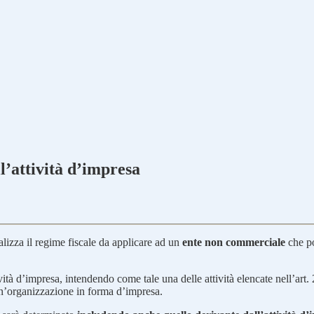
l’attività d’impresa
alizza il regime fiscale da applicare ad un
ente non commerciale
che po
vità d’impresa, intendendo come tale una delle attività elencate nell’a
 un’organizzazione in forma d’impresa.