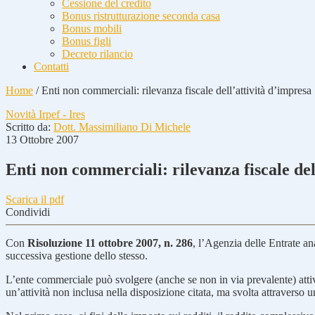
Cessione del credito
Bonus ristrutturazione seconda casa
Bonus mobili
Bonus figli
Decreto rilancio
Contatti
Home
/
Enti non commerciali: rilevanza fiscale dell’attività d’impresa
Novità Irpef - Ires
Scritto da:
Dott. Massimiliano Di Michele
13 Ottobre 2007
Enti non commerciali: rilevanza fiscale del
Scarica il pdf
Condividi
Con
Risoluzione 11 ottobre 2007, n. 286
, l’Agenzia delle Entrate an
successiva gestione dello stesso.
L’ente commerciale può svolgere (anche se non in via prevalente) atti
un’attività non inclusa nella disposizione citata, ma svolta attraverso