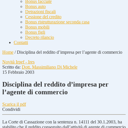
Bonus facciate
Bonus auto
Detrazioni fiscali
Cessione del credito
Bonus ristrutturazione seconda casa
Bonus mobili
Bonus figli
Decreto rilancio
Contatti
Home
/
Disciplina del reddito d’impresa per l’agente di commercio
Novità Irpef - Ires
Scritto da:
Dott. Massimiliano Di Michele
15 Febbraio 2003
Disciplina del reddito d’impresa per
l’agente di commercio
Scarica il pdf
Condividi
La Corte di Cassazione con la sentenza n. 14111 del 30.1.2003, ha
stabilito che il reddito conseguito dall’attività di agente di commercio