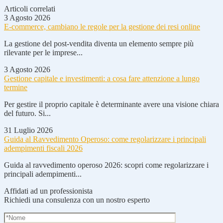
Articoli correlati
3 Agosto 2026
E-commerce, cambiano le regole per la gestione dei resi online
La gestione del post-vendita diventa un elemento sempre più
rilevante per le imprese...
3 Agosto 2026
Gestione capitale e investimenti: a cosa fare attenzione a lungo
termine
Per gestire il proprio capitale è determinante avere una visione chiara
del futuro. Si...
31 Luglio 2026
Guida al Ravvedimento Operoso: come regolarizzare i principali
adempimenti fiscali 2026
Guida al ravvedimento operoso 2026: scopri come regolarizzare i
principali adempimenti...
Affidati ad un professionista
Richiedi una consulenza con un nostro esperto