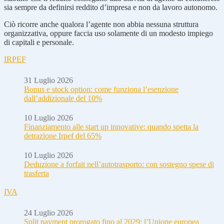
sia sempre da definirsi reddito d’impresa e non da lavoro autonomo.
Ciò ricorre anche qualora l’agente non abbia nessuna struttura
organizzativa, oppure faccia uso solamente di un modesto impiego
di capitali e personale.
IRPEF
31 Luglio 2026
Bonus e stock option: come funziona l’esenzione
dall’addizionale del 10%
10 Luglio 2026
Finanziamento alle start up innovative: quando spetta la
detrazione Irpef del 65%
10 Luglio 2026
Deduzione a forfait nell’autotrasporto: con sostegno spese di
trasferta
IVA
24 Luglio 2026
Split payment prorogato fino al 2029: l’Unione europea