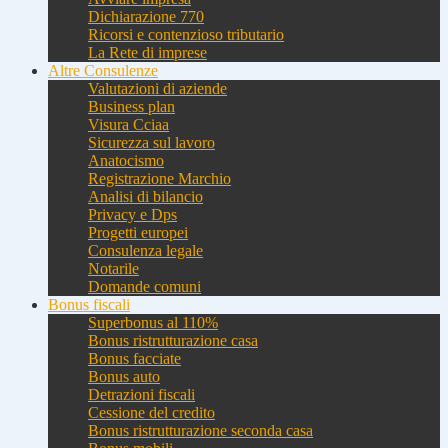
Dichiarazione 770
Ricorsi e contenzioso tributario
La Rete di imprese
Altre Consulenze
Valutazioni di aziende
Business plan
Visura Cciaa
Sicurezza sul lavoro
Anatocismo
Registrazione Marchio
Analisi di bilancio
Privacy e Dps
Progetti europei
Consulenza legale
Notarile
Domande comuni
Bonus fiscali
Superbonus al 110%
Bonus ristrutturazione casa
Bonus facciate
Bonus auto
Detrazioni fiscali
Cessione del credito
Bonus ristrutturazione seconda casa