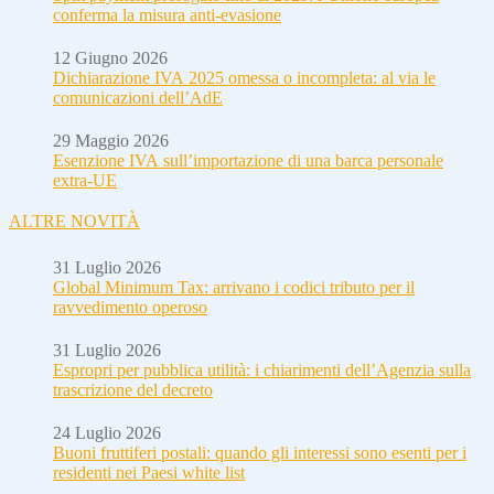
conferma la misura anti-evasione
12 Giugno 2026
Dichiarazione IVA 2025 omessa o incompleta: al via le
comunicazioni dell’AdE
29 Maggio 2026
Esenzione IVA sull’importazione di una barca personale
extra-UE
ALTRE NOVITÀ
31 Luglio 2026
Global Minimum Tax: arrivano i codici tributo per il
ravvedimento operoso
31 Luglio 2026
Espropri per pubblica utilità: i chiarimenti dell’Agenzia sulla
trascrizione del decreto
24 Luglio 2026
Buoni fruttiferi postali: quando gli interessi sono esenti per i
residenti nei Paesi white list