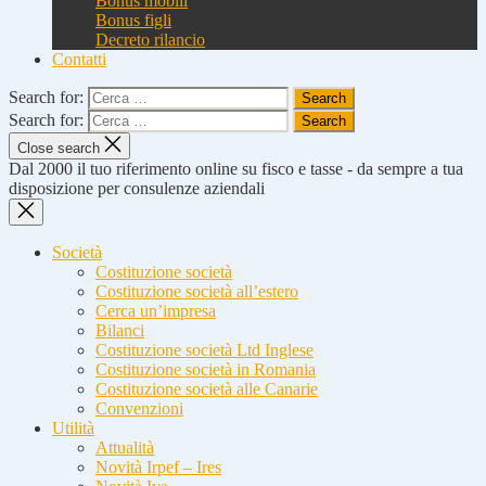
Bonus mobili
Bonus figli
Decreto rilancio
Contatti
Search for:
Search for:
Close search
Dal 2000 il tuo riferimento online su fisco e tasse - da sempre a tua
disposizione per consulenze aziendali
Società
Costituzione società
Costituzione società all’estero
Cerca un’impresa
Bilanci
Costituzione società Ltd Inglese
Costituzione società in Romania
Costituzione società alle Canarie
Convenzioni
Utilità
Attualità
Novità Irpef – Ires