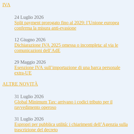
IVA
24 Luglio 2026
Split payment prorogato fino al 2029: l’Unione europea
conferma la misura anti-evasione
12 Giugno 2026
Dichiarazione IVA 2025 omessa o incompleta: al via le
comunicazioni dell’AdE
29 Maggio 2026
Esenzione IVA sull’importazione di una barca personale
extra-UE
ALTRE NOVITÀ
31 Luglio 2026
Global Minimum Tax: arrivano i codici tributo per il
ravvedimento operoso
31 Luglio 2026
Espropri per pubblica utilità: i chiarimenti dell’Agenzia sulla
trascrizione del decreto