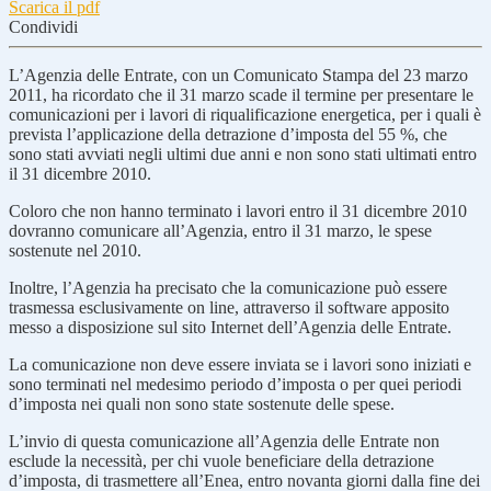
Scarica il pdf
Condividi
L’Agenzia delle Entrate, con un Comunicato Stampa del 23 marzo
2011, ha ricordato che il 31 marzo scade il termine per presentare le
comunicazioni per i lavori di riqualificazione energetica, per i quali è
prevista l’applicazione della detrazione d’imposta del 55 %, che
sono stati avviati negli ultimi due anni e non sono stati ultimati entro
il 31 dicembre 2010.
Coloro che non hanno terminato i lavori entro il 31 dicembre 2010
dovranno comunicare all’Agenzia, entro il 31 marzo, le spese
sostenute nel 2010.
Inoltre, l’Agenzia ha precisato che la comunicazione può essere
trasmessa esclusivamente on line, attraverso il software apposito
messo a disposizione sul sito Internet dell’Agenzia delle Entrate.
La comunicazione non deve essere inviata se i lavori sono iniziati e
sono terminati nel medesimo periodo d’imposta o per quei periodi
d’imposta nei quali non sono state sostenute delle spese.
L’invio di questa comunicazione all’Agenzia delle Entrate non
esclude la necessità, per chi vuole beneficiare della detrazione
d’imposta, di trasmettere all’Enea, entro novanta giorni dalla fine dei