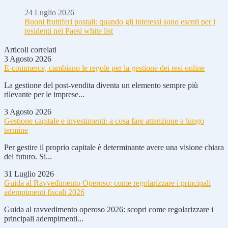
24 Luglio 2026
Buoni fruttiferi postali: quando gli interessi sono esenti per i
residenti nei Paesi white list
Articoli correlati
3 Agosto 2026
E-commerce, cambiano le regole per la gestione dei resi online
La gestione del post-vendita diventa un elemento sempre più
rilevante per le imprese...
3 Agosto 2026
Gestione capitale e investimenti: a cosa fare attenzione a lungo
termine
Per gestire il proprio capitale è determinante avere una visione chiara
del futuro. Si...
31 Luglio 2026
Guida al Ravvedimento Operoso: come regolarizzare i principali
adempimenti fiscali 2026
Guida al ravvedimento operoso 2026: scopri come regolarizzare i
principali adempimenti...