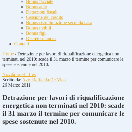
Bonus facciate
Bonus auto
Detrazioni fiscali
Cessione del credito
Bonus ristrutturazione seconda casa
Bonus mobili
Bonus figli
Decreto rilancio
Contatti
Home
/
Detrazione per lavori di riqualificazione energetica non
terminati nel 2010: scade il 31 marzo il termine per comunicare le
spese sostenute nel 2010.
Novità Irpef - Ires
Scritto da:
Avv. Raffaella De Vico
26 Marzo 2011
Detrazione per lavori di riqualificazione
energetica non terminati nel 2010: scade
il 31 marzo il termine per comunicare le
spese sostenute nel 2010.