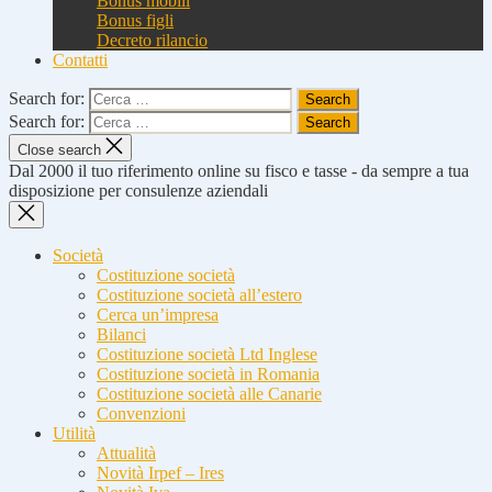
Bonus mobili
Bonus figli
Decreto rilancio
Contatti
Search for:
Search for:
Close search
Dal 2000 il tuo riferimento online su fisco e tasse - da sempre a tua
disposizione per consulenze aziendali
Società
Costituzione società
Costituzione società all’estero
Cerca un’impresa
Bilanci
Costituzione società Ltd Inglese
Costituzione società in Romania
Costituzione società alle Canarie
Convenzioni
Utilità
Attualità
Novità Irpef – Ires