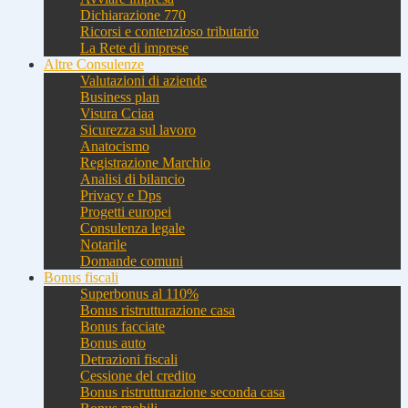
Dichiarazione 770
Ricorsi e contenzioso tributario
La Rete di imprese
Altre Consulenze
Valutazioni di aziende
Business plan
Visura Cciaa
Sicurezza sul lavoro
Anatocismo
Registrazione Marchio
Analisi di bilancio
Privacy e Dps
Progetti europei
Consulenza legale
Notarile
Domande comuni
Bonus fiscali
Superbonus al 110%
Bonus ristrutturazione casa
Bonus facciate
Bonus auto
Detrazioni fiscali
Cessione del credito
Bonus ristrutturazione seconda casa