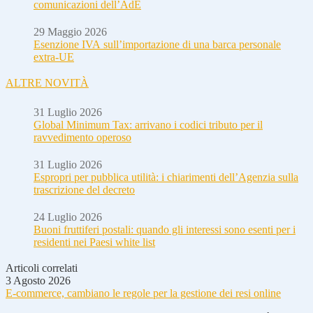
comunicazioni dell’AdE
29 Maggio 2026
Esenzione IVA sull’importazione di una barca personale
extra-UE
ALTRE NOVITÀ
31 Luglio 2026
Global Minimum Tax: arrivano i codici tributo per il
ravvedimento operoso
31 Luglio 2026
Espropri per pubblica utilità: i chiarimenti dell’Agenzia sulla
trascrizione del decreto
24 Luglio 2026
Buoni fruttiferi postali: quando gli interessi sono esenti per i
residenti nei Paesi white list
Articoli correlati
3 Agosto 2026
E-commerce, cambiano le regole per la gestione dei resi online