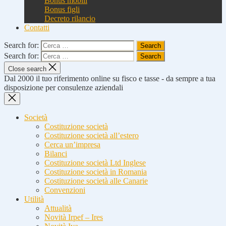
Bonus mobili
Bonus figli
Decreto rilancio
Contatti
Search for:
Search for:
Close search
Dal 2000 il tuo riferimento online su fisco e tasse - da sempre a tua
disposizione per consulenze aziendali
Società
Costituzione società
Costituzione società all’estero
Cerca un’impresa
Bilanci
Costituzione società Ltd Inglese
Costituzione società in Romania
Costituzione società alle Canarie
Convenzioni
Utilità
Attualità
Novità Irpef – Ires