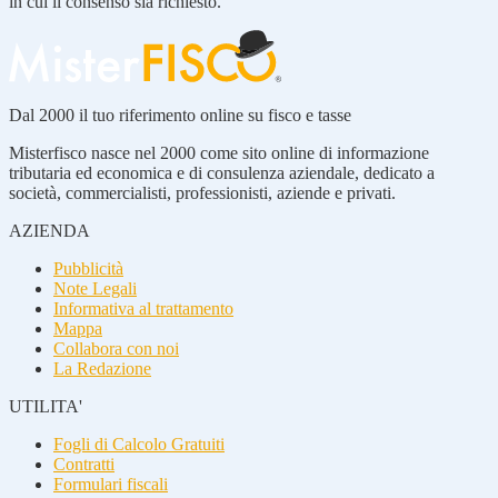
in cui il consenso sia richiesto.
Dal 2000 il tuo riferimento online su fisco e tasse
Misterfisco nasce nel 2000 come sito online di informazione
tributaria ed economica e di consulenza aziendale, dedicato a
società, commercialisti, professionisti, aziende e privati.
AZIENDA
Pubblicità
Note Legali
Informativa al trattamento
Mappa
Collabora con noi
La Redazione
UTILITA'
Fogli di Calcolo Gratuiti
Contratti
Formulari fiscali