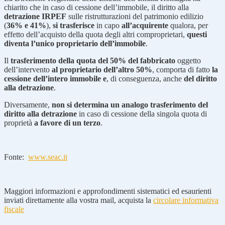
chiarito che in caso di cessione dell’immobile, il diritto alla
detrazione IRPEF
sulle ristrutturazioni del patrimonio edilizio
(
36% e 41%
),
si trasferisce
in capo
all’acquirente
qualora, per
effetto dell’acquisto della quota degli altri comproprietari,
questi
diventa l’unico proprietario dell’immobile
.
Il
trasferimento della quota del 50% del fabbricato
oggetto
dell’intervento
al proprietario dell’altro 50%
, comporta di fatto
la
cessione dell’intero immobile e
, di conseguenza, anche
del diritto
alla detrazione
.
Diversamente,
non si determina un analogo trasferimento del
diritto alla detrazione
in caso di cessione della singola quota di
proprietà
a favore di un terzo
.
Fonte:
www.seac.it
Maggiori informazioni e approfondimenti sistematici ed esaurienti
inviati direttamente alla vostra mail, acquista la
circolare informativa
fiscale