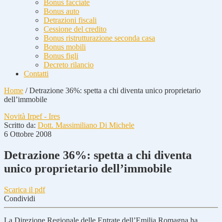
Bonus facciate
Bonus auto
Detrazioni fiscali
Cessione del credito
Bonus ristrutturazione seconda casa
Bonus mobili
Bonus figli
Decreto rilancio
Contatti
Home
/
Detrazione 36%: spetta a chi diventa unico proprietario
dell’immobile
Novità Irpef - Ires
Scritto da:
Dott. Massimiliano Di Michele
6 Ottobre 2008
Detrazione 36%: spetta a chi diventa
unico proprietario dell’immobile
Scarica il pdf
Condividi
La Direzione Regionale delle Entrate dell’Emilia Romagna ha