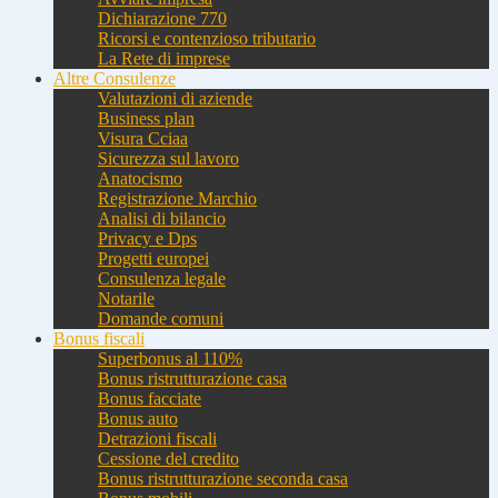
Dichiarazione 770
Ricorsi e contenzioso tributario
La Rete di imprese
Altre Consulenze
Valutazioni di aziende
Business plan
Visura Cciaa
Sicurezza sul lavoro
Anatocismo
Registrazione Marchio
Analisi di bilancio
Privacy e Dps
Progetti europei
Consulenza legale
Notarile
Domande comuni
Bonus fiscali
Superbonus al 110%
Bonus ristrutturazione casa
Bonus facciate
Bonus auto
Detrazioni fiscali
Cessione del credito
Bonus ristrutturazione seconda casa