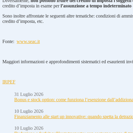
Diversamente,
non possono fruire del credito di imposta i soggetti
credito d’imposta in esame per
l’assunzione a tempo indeterminato d
Sono inoltre affrontate le seguenti altre tematiche: condizioni di ammis
credito d’imposta, etc.
Fonte:
www.seac.it
Maggiori informazioni e approfondimenti sistematici ed esaurienti invia
IRPEF
31 Luglio 2026
Bonus e stock option: come funziona l’esenzione dall’addizion
10 Luglio 2026
Finanziamento alle start up innovative: quando spetta la detraz
10 Luglio 2026