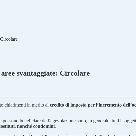
 Circolare
 aree svantaggiate: Circolare
to chiarimenti in merito al
credito di imposta per l’incremento dell’o
e possono beneficiare dell’agevolazione sono, in generale, tutti i soggett
 sostituti, nonché condomini
.