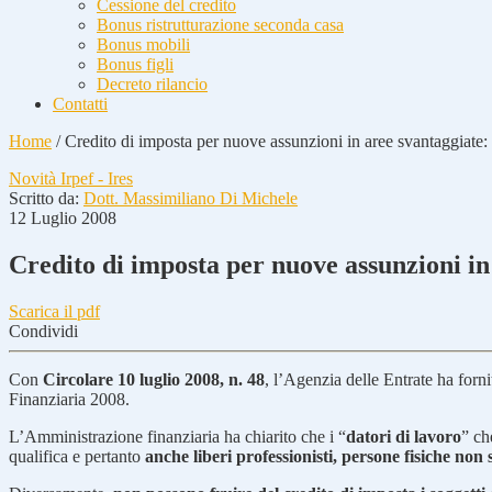
Cessione del credito
Bonus ristrutturazione seconda casa
Bonus mobili
Bonus figli
Decreto rilancio
Contatti
Home
/
Credito di imposta per nuove assunzioni in aree svantaggiate:
Novità Irpef - Ires
Scritto da:
Dott. Massimiliano Di Michele
12 Luglio 2008
Credito di imposta per nuove assunzioni in
Scarica il pdf
Condividi
Con
Circolare 10 luglio 2008, n. 48
, l’Agenzia delle Entrate ha forni
Finanziaria 2008.
L’Amministrazione finanziaria ha chiarito che i “
datori di lavoro
” ch
qualifica e pertanto
anche liberi professionisti, persone fisiche non