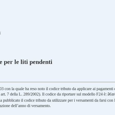
i
 per le liti pendenti
3 con la quale ha reso noto il codice tributo da applicare ai pagamenti d
 art. 7 della L. 289/2002). Il codice da riportare sul modello F24 è: â€
bblicato il codice tributo da utilizzare per i versamenti da farsi con F24
cazione dell’anno di versamento.