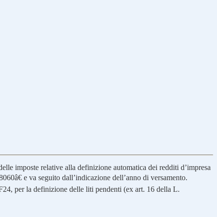
elle imposte relative alla definizione automatica dei redditi d’impresa
œ8060â€ e va seguito dall’indicazione dell’anno di versamento.
, per la definizione delle liti pendenti (ex art. 16 della L.