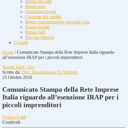
Bonus facciate
Bonus auto
Detrazioni fiscali
Cessione del credito
Bonus ristrutturazione seconda casa
Bonus mobili
Bonus figli
Decreto rilancio
Contatti
Home
/
Comunicato Stampa della Rete Imprese Italia riguardo
all’esenzione IRAP per i piccoli imprenditori
Novità Irpef - Ires
Scritto da:
Dott. Massimiliano Di Michele
25 Ottobre 2010
Comunicato Stampa della Rete Imprese
Italia riguardo all’esenzione IRAP per i
piccoli imprenditori
Scarica il pdf
Condividi