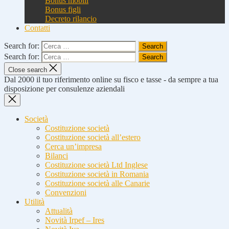
Bonus mobili
Bonus figli
Decreto rilancio
Contatti
Search for:
Search for:
Close search
Dal 2000 il tuo riferimento online su fisco e tasse - da sempre a tua
disposizione per consulenze aziendali
Società
Costituzione società
Costituzione società all’estero
Cerca un’impresa
Bilanci
Costituzione società Ltd Inglese
Costituzione società in Romania
Costituzione società alle Canarie
Convenzioni
Utilità
Attualità
Novità Irpef – Ires