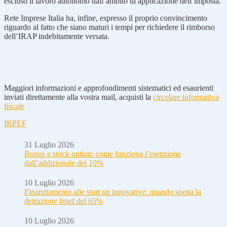
escluso il lavoro autonomo dall’ambito di applicazione dell’imposta.
Rete Imprese Italia ha, infine, espresso il proprio convincimento
riguardo al fatto che siano maturi i tempi per richiedere il rimborso
dell’IRAP indebitamente versata.
Maggiori informazioni e approfondimenti sistematici ed esaurienti
inviati direttamente alla vostra mail, acquisti la
circolare informativa
fiscale
IRPEF
31 Luglio 2026
Bonus e stock option: come funziona l’esenzione
dall’addizionale del 10%
10 Luglio 2026
Finanziamento alle start up innovative: quando spetta la
detrazione Irpef del 65%
10 Luglio 2026