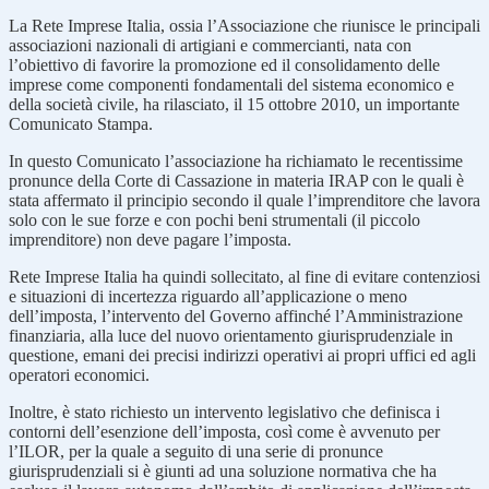
La Rete Imprese Italia, ossia l’Associazione che riunisce le principali
associazioni nazionali di artigiani e commercianti, nata con
l’obiettivo di favorire la promozione ed il consolidamento delle
imprese come componenti fondamentali del sistema economico e
della società civile, ha rilasciato, il 15 ottobre 2010, un importante
Comunicato Stampa.
In questo Comunicato l’associazione ha richiamato le recentissime
pronunce della Corte di Cassazione in materia IRAP con le quali è
stata affermato il principio secondo il quale l’imprenditore che lavora
solo con le sue forze e con pochi beni strumentali (il piccolo
imprenditore) non deve pagare l’imposta.
Rete Imprese Italia ha quindi sollecitato, al fine di evitare contenziosi
e situazioni di incertezza riguardo all’applicazione o meno
dell’imposta, l’intervento del Governo affinché l’Amministrazione
finanziaria, alla luce del nuovo orientamento giurisprudenziale in
questione, emani dei precisi indirizzi operativi ai propri uffici ed agli
operatori economici.
Inoltre, è stato richiesto un intervento legislativo che definisca i
contorni dell’esenzione dell’imposta, così come è avvenuto per
l’ILOR, per la quale a seguito di una serie di pronunce
giurisprudenziali si è giunti ad una soluzione normativa che ha