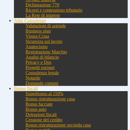
Dichiarazione 770
Ricorsi e contenzioso tributario
La Rete di imprese
Altre Consulenze
Valutazioni di aziende
Business plan
Visura Cciaa
Sicurezza sul lavoro
Anatocismo
Registrazione Marchio
Analisi di bilancio
Privacy e Dps
Progetti europei
Consulenza legale
Notarile
Domande comuni
Bonus fiscali
Superbonus al 110%
Bonus ristrutturazione casa
Bonus facciate
Bonus auto
Detrazioni fiscali
Cessione del credito
Bonus ristrutturazione seconda casa