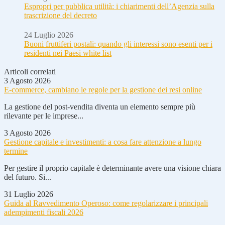
Espropri per pubblica utilità: i chiarimenti dell’Agenzia sulla
trascrizione del decreto
24 Luglio 2026
Buoni fruttiferi postali: quando gli interessi sono esenti per i
residenti nei Paesi white list
Articoli correlati
3 Agosto 2026
E-commerce, cambiano le regole per la gestione dei resi online
La gestione del post-vendita diventa un elemento sempre più
rilevante per le imprese...
3 Agosto 2026
Gestione capitale e investimenti: a cosa fare attenzione a lungo
termine
Per gestire il proprio capitale è determinante avere una visione chiara
del futuro. Si...
31 Luglio 2026
Guida al Ravvedimento Operoso: come regolarizzare i principali
adempimenti fiscali 2026