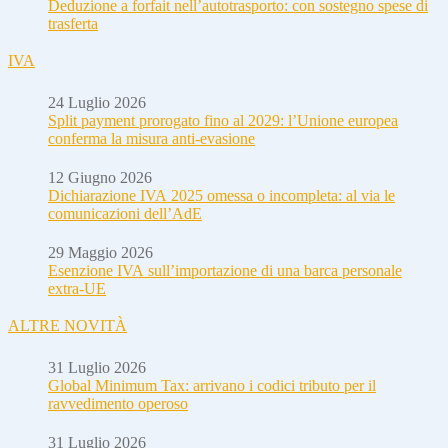
Deduzione a forfait nell’autotrasporto: con sostegno spese di
trasferta
IVA
24 Luglio 2026
Split payment prorogato fino al 2029: l’Unione europea
conferma la misura anti-evasione
12 Giugno 2026
Dichiarazione IVA 2025 omessa o incompleta: al via le
comunicazioni dell’AdE
29 Maggio 2026
Esenzione IVA sull’importazione di una barca personale
extra-UE
ALTRE NOVITÀ
31 Luglio 2026
Global Minimum Tax: arrivano i codici tributo per il
ravvedimento operoso
31 Luglio 2026