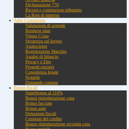
Dichiarazione 770
Ricorsi e contenzioso tributario
La Rete di imprese
Altre Consulenze
Valutazioni di aziende
Business plan
Visura Cciaa
Sicurezza sul lavoro
Anatocismo
Registrazione Marchio
Analisi di bilancio
Privacy e Dps
Progetti europei
Consulenza legale
Notarile
Domande comuni
Bonus fiscali
Superbonus al 110%
Bonus ristrutturazione casa
Bonus facciate
Bonus auto
Detrazioni fiscali
Cessione del credito
Bonus ristrutturazione seconda casa