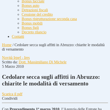
Bonus facciate
Bonus auto
Detrazioni fiscali
Cessione del credito
Bonus ristrutturazione seconda casa
Bonus mobili
Bonus figli
Decreto rilancio
Contatti
Home
/
Cedolare secca sugli affitti in Abruzzo: chiarite le modalità
di versamento
Novità Irpef - Ires
Scritto da:
Dott. Massimiliano Di Michele
5 Marzo 2010
Cedolare secca sugli affitti in Abruzzo:
chiarite le modalità di versamento
Scarica il pdf
Condividi
Con
Provvedimento 1º marzo 2010
, l’Agenzia delle Entrate ha