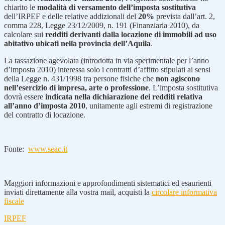
chiarito le
modalità di versamento dell’imposta sostitutiva
dell’IRPEF e delle relative addizionali del
20%
prevista dall’art. 2,
comma 228, Legge 23/12/2009, n. 191 (Finanziaria 2010), da
calcolare sui
redditi derivanti dalla locazione di immobili ad uso
abitativo ubicati nella provincia dell’Aquila
.
La tassazione agevolata (introdotta in via sperimentale per l’anno
d’imposta 2010) interessa solo i contratti d’affitto stipulati ai sensi
della Legge n. 431/1998 tra persone fisiche che
non agiscono
nell’esercizio di impresa, arte o professione
. L’imposta sostitutiva
dovrà essere
indicata nella dichiarazione dei redditi relativa
all’anno d’imposta 2010
, unitamente agli estremi di registrazione
del contratto di locazione.
Fonte:
www.seac.it
Maggiori informazioni e approfondimenti sistematici ed esaurienti
inviati direttamente alla vostra mail, acquisti la
circolare informativa
fiscale
IRPEF