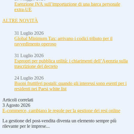
Esenzione IVA sull’importazione di una barca personale
extra-UE
ALTRE NOVITÀ
31 Luglio 2026
Global Minimum Tax: arrivano i codici tributo per il
ravvedimento operoso
31 Luglio 2026
Espropri per pubblica utilità: i chiarimenti dell’Agenzia sulla
trascrizione del decreto
24 Luglio 2026
Buoni fruttiferi postali: quando gli interessi sono esenti per i
residenti nei Paesi white list
Articoli correlati
3 Agosto 2026
E-commerce, cambiano le regole per la gestione dei resi online
La gestione del post-vendita diventa un elemento sempre più
rilevante per le imprese...