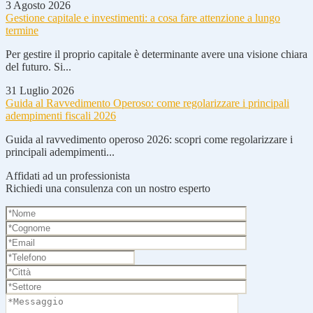
3 Agosto 2026
Gestione capitale e investimenti: a cosa fare attenzione a lungo
termine
Per gestire il proprio capitale è determinante avere una visione chiara
del futuro. Si...
31 Luglio 2026
Guida al Ravvedimento Operoso: come regolarizzare i principali
adempimenti fiscali 2026
Guida al ravvedimento operoso 2026: scopri come regolarizzare i
principali adempimenti...
Affidati ad un professionista
Richiedi una consulenza con un nostro esperto