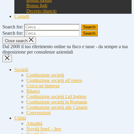
Bonus mobili
Bonus figli
Decreto rilancio
Contatti
Search for:
Search for:
Close search
Dal 2000 il tuo riferimento online su fisco e tasse - da sempre a tua
disposizione per consulenze aziendali
Società
Costituzione società
Costituzione società all’estero
Cerca un’impresa
Bilanci
Costituzione società Ltd Inglese
Costituzione società in Romania
Costituzione società alle Canarie
Convenzioni
Utilità
Attualità
Novità Irpef – Ires