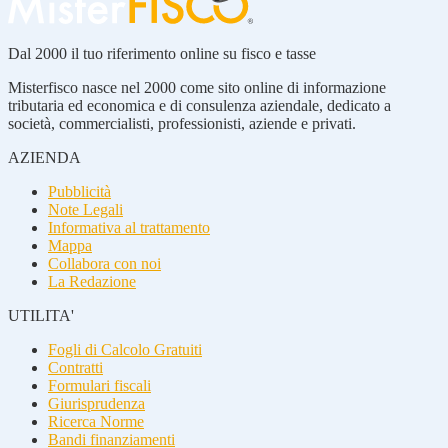
Dal 2000 il tuo riferimento online su fisco e tasse
Misterfisco nasce nel 2000 come sito online di informazione
tributaria ed economica e di consulenza aziendale, dedicato a
società, commercialisti, professionisti, aziende e privati.
AZIENDA
Pubblicità
Note Legali
Informativa al trattamento
Mappa
Collabora con noi
La Redazione
UTILITA'
Fogli di Calcolo Gratuiti
Contratti
Formulari fiscali
Giurisprudenza
Ricerca Norme
Bandi finanziamenti