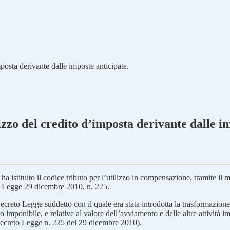
imposta derivante dalle imposte anticipate.
ilizzo del credito d’imposta derivante dalle i
istituito il codice tributo per l’utilizzo in compensazione, tramite il m
eto Legge 29 dicembre 2010, n. 225.
Decreto Legge suddetto con il quale era stata introdotta la trasformazione i
to imponibile, e relative al valore dell’avviamento e delle altre attività 
 Decreto Legge n. 225 del 29 dicembre 2010).