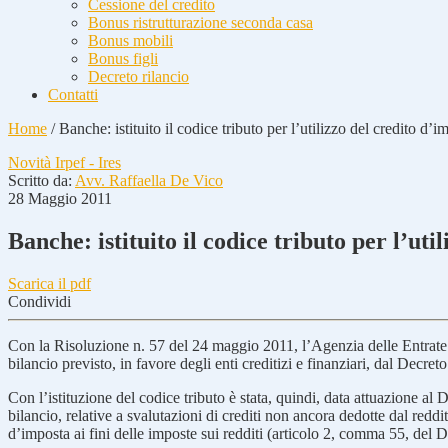
Cessione del credito
Bonus ristrutturazione seconda casa
Bonus mobili
Bonus figli
Decreto rilancio
Contatti
Home
/
Banche: istituito il codice tributo per l’utilizzo del credito d’
Novità Irpef - Ires
Scritto da:
Avv. Raffaella De Vico
28 Maggio 2011
Banche: istituito il codice tributo per l’ut
Scarica il pdf
Condividi
Con la Risoluzione n. 57 del 24 maggio 2011, l’Agenzia delle Entrate ha 
bilancio previsto, in favore degli enti creditizi e finanziari, dal Decr
Con l’istituzione del codice tributo è stata, quindi, data attuazione al 
bilancio, relative a svalutazioni di crediti non ancora dedotte dal reddi
d’imposta ai fini delle imposte sui redditi (articolo 2, comma 55, del