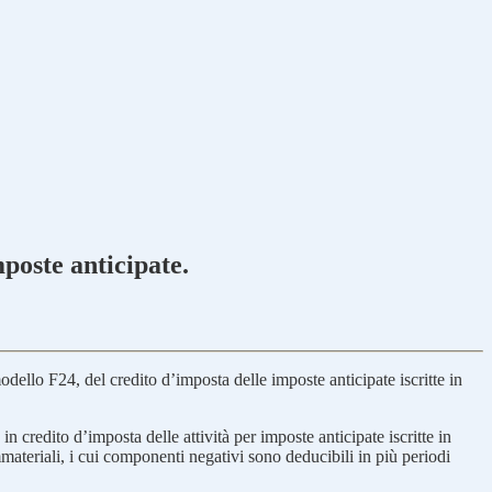
mposte anticipate.
odello F24, del credito d’imposta delle imposte anticipate iscritte in
n credito d’imposta delle attività per imposte anticipate iscritte in
immateriali, i cui componenti negativi sono deducibili in più periodi