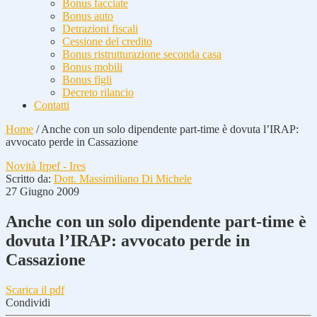
Bonus facciate
Bonus auto
Detrazioni fiscali
Cessione del credito
Bonus ristrutturazione seconda casa
Bonus mobili
Bonus figli
Decreto rilancio
Contatti
Home
/
Anche con un solo dipendente part-time è dovuta l’IRAP:
avvocato perde in Cassazione
Novità Irpef - Ires
Scritto da:
Dott. Massimiliano Di Michele
27 Giugno 2009
Anche con un solo dipendente part-time è
dovuta l’IRAP: avvocato perde in
Cassazione
Scarica il pdf
Condividi