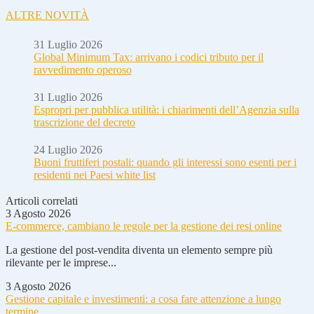
ALTRE NOVITÀ
31 Luglio 2026
Global Minimum Tax: arrivano i codici tributo per il
ravvedimento operoso
31 Luglio 2026
Espropri per pubblica utilità: i chiarimenti dell’Agenzia sulla
trascrizione del decreto
24 Luglio 2026
Buoni fruttiferi postali: quando gli interessi sono esenti per i
residenti nei Paesi white list
Articoli correlati
3 Agosto 2026
E-commerce, cambiano le regole per la gestione dei resi online
La gestione del post-vendita diventa un elemento sempre più
rilevante per le imprese...
3 Agosto 2026
Gestione capitale e investimenti: a cosa fare attenzione a lungo
termine