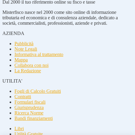
Dal 2000 il tuo riferimento online su fisco e tasse
Misterfisco nasce nel 2000 come sito online di informazione
tributaria ed economica e di consulenza aziendale, dedicato a
società, commercialisti, professionisti, aziende e privati.
AZIENDA
Pubblicità
Note Legali
Informativa al trattamento
Mappa
Collabora con noi
La Redazione
UTILITA'
Fogli di Calcolo Gratuiti
Contratti
Formulari fiscali
Giurisprudenza
Ricerca Norme
Bandi finanziamenti
Libri
Utilità Gratuite