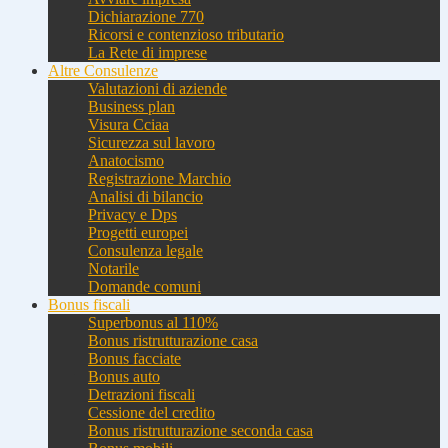
Dichiarazione 770
Ricorsi e contenzioso tributario
La Rete di imprese
Altre Consulenze
Valutazioni di aziende
Business plan
Visura Cciaa
Sicurezza sul lavoro
Anatocismo
Registrazione Marchio
Analisi di bilancio
Privacy e Dps
Progetti europei
Consulenza legale
Notarile
Domande comuni
Bonus fiscali
Superbonus al 110%
Bonus ristrutturazione casa
Bonus facciate
Bonus auto
Detrazioni fiscali
Cessione del credito
Bonus ristrutturazione seconda casa