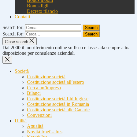
Bonus mobili
Bonus figli
Decreto rilancio
Contatti
Search for:
Search for:
Close search
Dal 2000 il tuo riferimento online su fisco e tasse - da sempre a tua
disposizione per consulenze aziendali
Società
Costituzione società
Costituzione società all’estero
Cerca un’impresa
Bilanci
Costituzione società Ltd Inglese
Costituzione società in Romania
Costituzione società alle Canarie
Convenzioni
Utilità
Attualità
Novità Irpef – Ires