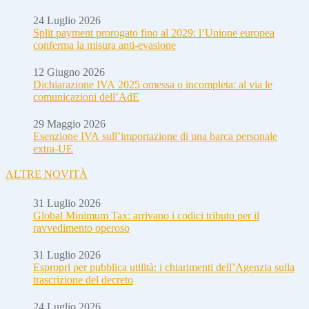
24 Luglio 2026
Split payment prorogato fino al 2029: l’Unione europea
conferma la misura anti-evasione
12 Giugno 2026
Dichiarazione IVA 2025 omessa o incompleta: al via le
comunicazioni dell’AdE
29 Maggio 2026
Esenzione IVA sull’importazione di una barca personale
extra-UE
ALTRE NOVITÀ
31 Luglio 2026
Global Minimum Tax: arrivano i codici tributo per il
ravvedimento operoso
31 Luglio 2026
Espropri per pubblica utilità: i chiarimenti dell’Agenzia sulla
trascrizione del decreto
24 Luglio 2026