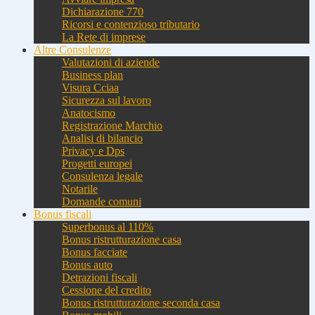
Dichiarazione 770
Ricorsi e contenzioso tributario
La Rete di imprese
Altre Consulenze
Valutazioni di aziende
Business plan
Visura Cciaa
Sicurezza sul lavoro
Anatocismo
Registrazione Marchio
Analisi di bilancio
Privacy e Dps
Progetti europei
Consulenza legale
Notarile
Domande comuni
Bonus fiscali
Superbonus al 110%
Bonus ristrutturazione casa
Bonus facciate
Bonus auto
Detrazioni fiscali
Cessione del credito
Bonus ristrutturazione seconda casa