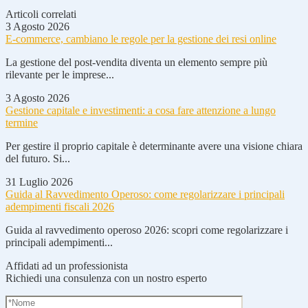
Articoli correlati
3 Agosto 2026
E-commerce, cambiano le regole per la gestione dei resi online
La gestione del post-vendita diventa un elemento sempre più
rilevante per le imprese...
3 Agosto 2026
Gestione capitale e investimenti: a cosa fare attenzione a lungo
termine
Per gestire il proprio capitale è determinante avere una visione chiara
del futuro. Si...
31 Luglio 2026
Guida al Ravvedimento Operoso: come regolarizzare i principali
adempimenti fiscali 2026
Guida al ravvedimento operoso 2026: scopri come regolarizzare i
principali adempimenti...
Affidati ad un professionista
Richiedi una consulenza con un nostro esperto