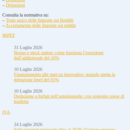
–
Detrazioni
Consulta la normativa su:
–
Testo unico delle Imposte sui Redditi
–
Accertamento delle Imposte sui redditi
IRPEF
31 Luglio 2026
Bonus e stock option: come funziona l’esenzione
dall’addizionale del 10%
10 Luglio 2026
Finanziamento alle start up innovative: quando spetta la
detrazione Irpef del 65%
10 Luglio 2026
Deduzione a forfait nell’autotrasporto: con sostegno spese di
trasferta
IVA
24 Luglio 2026
Split payment prorogato fino al 2029: l’Unione europea