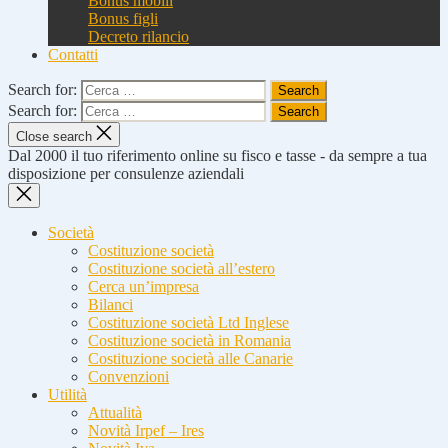
Bonus mobili
Bonus figli
Decreto rilancio
Contatti
Search for:
Search for:
Close search
Dal 2000 il tuo riferimento online su fisco e tasse - da sempre a tua
disposizione per consulenze aziendali
Società
Costituzione società
Costituzione società all’estero
Cerca un’impresa
Bilanci
Costituzione società Ltd Inglese
Costituzione società in Romania
Costituzione società alle Canarie
Convenzioni
Utilità
Attualità
Novità Irpef – Ires