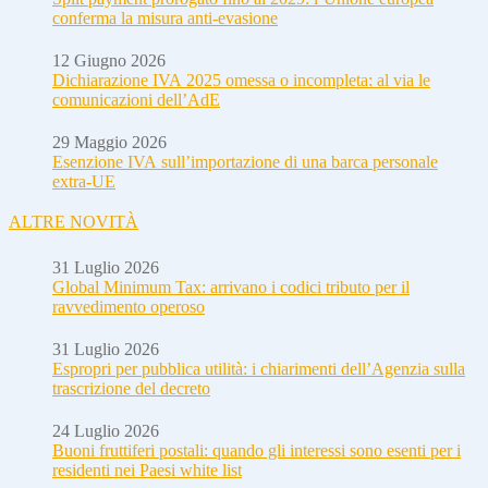
conferma la misura anti-evasione
12 Giugno 2026
Dichiarazione IVA 2025 omessa o incompleta: al via le
comunicazioni dell’AdE
29 Maggio 2026
Esenzione IVA sull’importazione di una barca personale
extra-UE
ALTRE NOVITÀ
31 Luglio 2026
Global Minimum Tax: arrivano i codici tributo per il
ravvedimento operoso
31 Luglio 2026
Espropri per pubblica utilità: i chiarimenti dell’Agenzia sulla
trascrizione del decreto
24 Luglio 2026
Buoni fruttiferi postali: quando gli interessi sono esenti per i
residenti nei Paesi white list