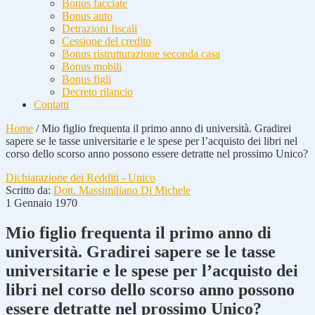
Bonus facciate
Bonus auto
Detrazioni fiscali
Cessione del credito
Bonus ristrutturazione seconda casa
Bonus mobili
Bonus figli
Decreto rilancio
Contatti
Home
/
Mio figlio frequenta il primo anno di università. Gradirei
sapere se le tasse universitarie e le spese per l’acquisto dei libri nel
corso dello scorso anno possono essere detratte nel prossimo Unico?
Dichiarazione dei Redditi - Unico
Scritto da:
Dott. Massimiliano Di Michele
1 Gennaio 1970
Mio figlio frequenta il primo anno di
università. Gradirei sapere se le tasse
universitarie e le spese per l’acquisto dei
libri nel corso dello scorso anno possono
essere detratte nel prossimo Unico?