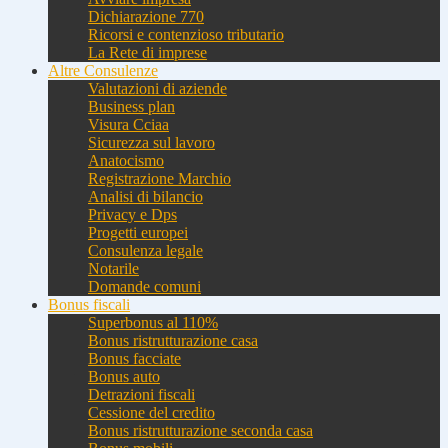
Dichiarazione 770
Ricorsi e contenzioso tributario
La Rete di imprese
Altre Consulenze
Valutazioni di aziende
Business plan
Visura Cciaa
Sicurezza sul lavoro
Anatocismo
Registrazione Marchio
Analisi di bilancio
Privacy e Dps
Progetti europei
Consulenza legale
Notarile
Domande comuni
Bonus fiscali
Superbonus al 110%
Bonus ristrutturazione casa
Bonus facciate
Bonus auto
Detrazioni fiscali
Cessione del credito
Bonus ristrutturazione seconda casa