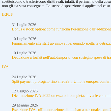
costituiscono o trasferiscono diritti reali, infatti, il perimento dell
non gli sia stata consegnata. La stessa disposizione si applica nel caso i
IRPEF
31 Luglio 2026
Bonus e stock option: come funziona l’esenzione dall’addizion
10 Luglio 2026
Finanziamento alle start up innovative: quando spetta la detraz
10 Luglio 2026
Deduzione a forfait nell’autotrasporto: con sostegno spese di tra
IVA
24 Luglio 2026
Split payment prorogato fino al 2029: l’Unione europea conferm
12 Giugno 2026
Dichiarazione IVA 2025 omessa o incompleta: al via le comuni
29 Maggio 2026
Esenzione IVA sull’importazione di una barca personale extra