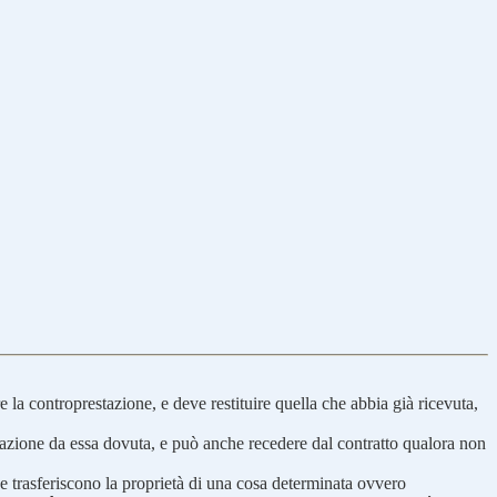
re la controprestazione, e deve restituire quella che abbia già ricevuta,
stazione da essa dovuta, e può anche recedere dal contratto qualora non
 che trasferiscono la proprietà di una cosa determinata ovvero