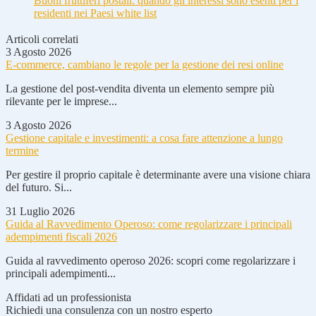
Buoni fruttiferi postali: quando gli interessi sono esenti per i
residenti nei Paesi white list
Articoli correlati
3 Agosto 2026
E-commerce, cambiano le regole per la gestione dei resi online
La gestione del post-vendita diventa un elemento sempre più
rilevante per le imprese...
3 Agosto 2026
Gestione capitale e investimenti: a cosa fare attenzione a lungo
termine
Per gestire il proprio capitale è determinante avere una visione chiara
del futuro. Si...
31 Luglio 2026
Guida al Ravvedimento Operoso: come regolarizzare i principali
adempimenti fiscali 2026
Guida al ravvedimento operoso 2026: scopri come regolarizzare i
principali adempimenti...
Affidati ad un professionista
Richiedi una consulenza con un nostro esperto