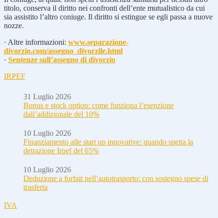
titolo, conserva il diritto nei confronti dell’ente mutualistico da cui
sia assistito l’altro coniuge. Il diritto si estingue se egli passa a nuove
nozze.
· Altre informazioni:
www.separazione-
divorzio.com/assegno_divorzile.html
·
Sentenze sull’assegno di divorzio
IRPEF
31 Luglio 2026
Bonus e stock option: come funziona l’esenzione
dall’addizionale del 10%
10 Luglio 2026
Finanziamento alle start up innovative: quando spetta la
detrazione Irpef del 65%
10 Luglio 2026
Deduzione a forfait nell’autotrasporto: con sostegno spese di
trasferta
IVA