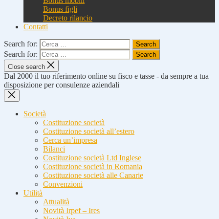
Bonus mobili
Bonus figli
Decreto rilancio
Contatti
Search for:
Search for:
Close search
Dal 2000 il tuo riferimento online su fisco e tasse - da sempre a tua
disposizione per consulenze aziendali
Società
Costituzione società
Costituzione società all’estero
Cerca un’impresa
Bilanci
Costituzione società Ltd Inglese
Costituzione società in Romania
Costituzione società alle Canarie
Convenzioni
Utilità
Attualità
Novità Irpef – Ires