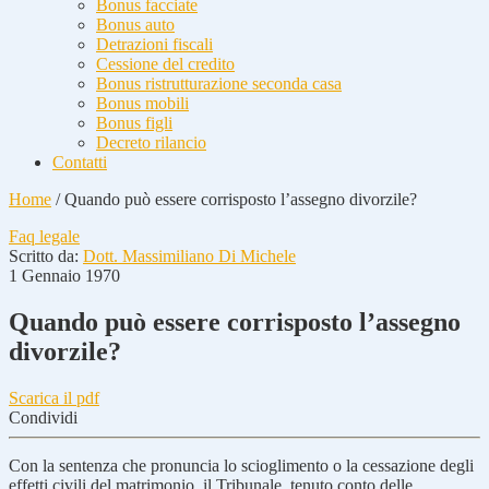
Bonus facciate
Bonus auto
Detrazioni fiscali
Cessione del credito
Bonus ristrutturazione seconda casa
Bonus mobili
Bonus figli
Decreto rilancio
Contatti
Home
/
Quando può essere corrisposto l’assegno divorzile?
Faq legale
Scritto da:
Dott. Massimiliano Di Michele
1 Gennaio 1970
Quando può essere corrisposto l’assegno
divorzile?
Scarica il pdf
Condividi
Con la sentenza che pronuncia lo scioglimento o la cessazione degli
effetti civili del matrimonio, il Tribunale, tenuto conto delle