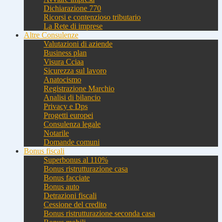
Dichiarazione 770
Ricorsi e contenzioso tributario
La Rete di imprese
Altre Consulenze
Valutazioni di aziende
Business plan
Visura Cciaa
Sicurezza sul lavoro
Anatocismo
Registrazione Marchio
Analisi di bilancio
Privacy e Dps
Progetti europei
Consulenza legale
Notarile
Domande comuni
Bonus fiscali
Superbonus al 110%
Bonus ristrutturazione casa
Bonus facciate
Bonus auto
Detrazioni fiscali
Cessione del credito
Bonus ristrutturazione seconda casa