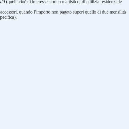
(quelli cioè di interesse storico o artistico, di edilizia residenziale
 accessori, quando l’importo non pagato superi quello di due mensilità
specifica
).