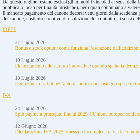
Da questo regime restano esclusi gli immobili vincolati ai sensi della Le
pubblica o locati per finalità turistiche), per i quali continuano a valere
Il mancato pagamento del canone decorsi venti giorni dalla scadenza p
del canone, costituisce motivo di risoluzione del contratto, ai sensi dell
IRPEF
31 Luglio 2026
Bonus e stock option: come funziona l’esenzione dall’addizion
10 Luglio 2026
Finanziamento alle start up innovative: quando spetta la detraz
10 Luglio 2026
Deduzione a forfait nell’autotrasporto: con sostegno spese di tra
IVA
24 Luglio 2026
Split payment prorogato fino al 2029: l’Unione europea conferm
12 Giugno 2026
Dichiarazione IVA 2025 omessa o incompleta: al via le comuni