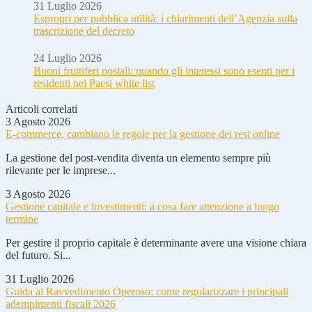
31 Luglio 2026
Espropri per pubblica utilità: i chiarimenti dell’Agenzia sulla
trascrizione del decreto
24 Luglio 2026
Buoni fruttiferi postali: quando gli interessi sono esenti per i
residenti nei Paesi white list
Articoli correlati
3 Agosto 2026
E-commerce, cambiano le regole per la gestione dei resi online
La gestione del post-vendita diventa un elemento sempre più
rilevante per le imprese...
3 Agosto 2026
Gestione capitale e investimenti: a cosa fare attenzione a lungo
termine
Per gestire il proprio capitale è determinante avere una visione chiara
del futuro. Si...
31 Luglio 2026
Guida al Ravvedimento Operoso: come regolarizzare i principali
adempimenti fiscali 2026