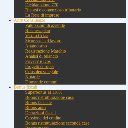
Dichiarazione 770
Ricorsi e contenzioso tributario
La Rete di imprese
Altre Consulenze
Valutazioni di aziende
Business plan
Visura Cciaa
Sicurezza sul lavoro
Anatocismo
Registrazione Marchio
Analisi di bilancio
Privacy e Dps
Progetti europei
Consulenza legale
Notarile
Domande comuni
Bonus fiscali
Superbonus al 110%
Bonus ristrutturazione casa
Bonus facciate
Bonus auto
Detrazioni fiscali
Cessione del credito
Bonus ristrutturazione seconda casa