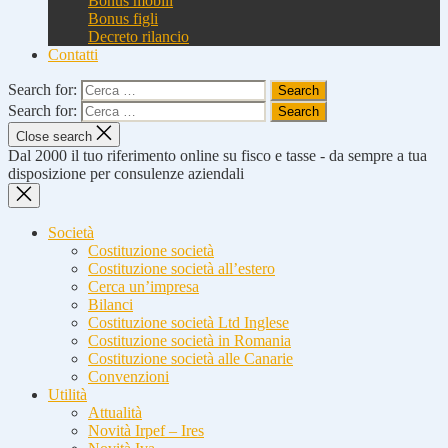
Bonus mobili
Bonus figli
Decreto rilancio
Contatti
Search for:
Search for:
Close search
Dal 2000 il tuo riferimento online su fisco e tasse - da sempre a tua
disposizione per consulenze aziendali
Società
Costituzione società
Costituzione società all’estero
Cerca un’impresa
Bilanci
Costituzione società Ltd Inglese
Costituzione società in Romania
Costituzione società alle Canarie
Convenzioni
Utilità
Attualità
Novità Irpef – Ires