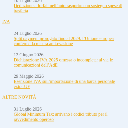
10 Luglio 2026
Deduzione a forfait nell’autotrasporto: con sostegno spese di
trasferta
IVA
24 Luglio 2026
Split payment prorogato fino al 2029: l’Unione europea
conferma la misura anti-evasione
12 Giugno 2026
Dichiarazione IVA 2025 omessa o incompleta: al via le
comunicazioni dell’AdE
29 Maggio 2026
Esenzione IVA sull’importazione di una barca personale
extra-UE
ALTRE NOVITÀ
31 Luglio 2026
Global Minimum Tax: arrivano i codici tributo per il
ravvedimento operoso