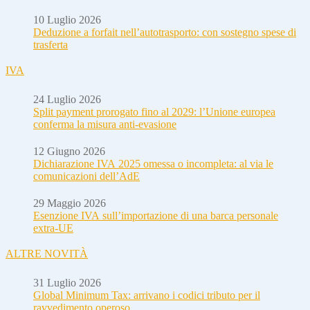
10 Luglio 2026
Deduzione a forfait nell’autotrasporto: con sostegno spese di
trasferta
IVA
24 Luglio 2026
Split payment prorogato fino al 2029: l’Unione europea
conferma la misura anti-evasione
12 Giugno 2026
Dichiarazione IVA 2025 omessa o incompleta: al via le
comunicazioni dell’AdE
29 Maggio 2026
Esenzione IVA sull’importazione di una barca personale
extra-UE
ALTRE NOVITÀ
31 Luglio 2026
Global Minimum Tax: arrivano i codici tributo per il
ravvedimento operoso