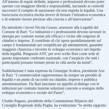
All’interno di regole definite, imprese e professionisti devono poter
operare con maggiore libertà e responsabilità, lasciando ai controlli
successivi il compito di sanzionare chi non rispetta la legalità. Una
burocrazia eccessiva rischia invece di frenare l’iniziativa economica
e di sottrarre risorse preziose alla crescita e all’innovazione”.
Ha introdotto i lavori Nicola Grasso, assessore alla Legalità del
Comune di Bari: “Le istituzioni e i professionisti devono lavorare in
sinergia per costruire norme più efficaci e vicine alle esigenze di
cittadini e imprese. Il contributo di chi opera quotidianamente sul
campo è fondamentale per semplificare gli adempimenti, garantire
maggiore chiarezza e favorire lo sviluppo economico nel rispetto
della legalità. Ringrazio ANC per aver scelto Bari come sede di
questo importante confronto nazionale, con l’auspicio che tutti i
partecipanti possano tornare presto in città anche da turisti”.
Soddisfazione è stata espressa da Giuseppe Scalera, presidente Anc
di Bari: “I commercialisti rappresentano da sempre un presidio di
legalità e un punto di raccordo tra cittadini, imprese e pubblica
amministrazione. Da Bari lanciamo un appello al dialogo con le
istituzioni per costruire insieme soluzioni concrete a sostegno dello
sviluppo economico e sociale del Paese”.
Ubaldo Pagano, presidente della Commissione Bilancio del
Consiglio Regionale della Puglia, ha evidenziato “lo stretto rapporto