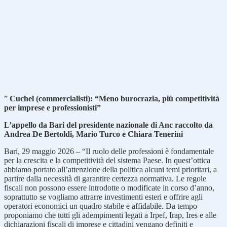
”
Cuchel (commercialisti): “Meno burocrazia, più competitività
per imprese e professionisti”
L’appello da Bari del presidente nazionale di Anc raccolto da
Andrea De Bertoldi, Mario Turco e Chiara Tenerini
Bari, 29 maggio 2026 – “Il ruolo delle professioni è fondamentale
per la crescita e la competitività del sistema Paese. In quest’ottica
abbiamo portato all’attenzione della politica alcuni temi prioritari, a
partire dalla necessità di garantire certezza normativa. Le regole
fiscali non possono essere introdotte o modificate in corso d’anno,
soprattutto se vogliamo attrarre investimenti esteri e offrire agli
operatori economici un quadro stabile e affidabile. Da tempo
proponiamo che tutti gli adempimenti legati a Irpef, Irap, Ires e alle
dichiarazioni fiscali di imprese e cittadini vengano definiti e