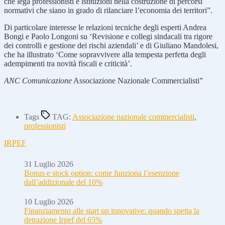
che lega professionisti e istituzioni nella costruzione di percorsi
normativi che siano in grado di rilanciare l’economia dei territori”.
Di particolare interesse le relazioni tecniche degli esperti Andrea
Bongi e Paolo Longoni su ‘Revisione e collegi sindacali tra rigore
dei controlli e gestione dei rischi aziendali’ e di Giuliano Mandolesi,
che ha illustrato ‘Come sopravvivere alla tempesta perfetta degli
adempimenti tra novità fiscali e criticità’.
ANC Comunicazione
Associazione Nazionale Commercialisti”
Tags
TAG:
Associazione nazionale commercialisti
,
professionisti
IRPEF
31 Luglio 2026
Bonus e stock option: come funziona l’esenzione
dall’addizionale del 10%
10 Luglio 2026
Finanziamento alle start up innovative: quando spetta la
detrazione Irpef del 65%