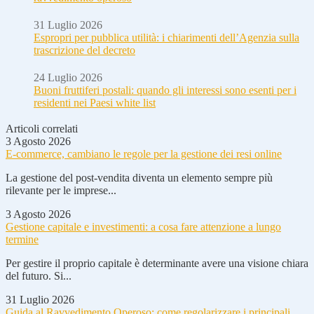
31 Luglio 2026
Espropri per pubblica utilità: i chiarimenti dell’Agenzia sulla
trascrizione del decreto
24 Luglio 2026
Buoni fruttiferi postali: quando gli interessi sono esenti per i
residenti nei Paesi white list
Articoli correlati
3 Agosto 2026
E-commerce, cambiano le regole per la gestione dei resi online
La gestione del post-vendita diventa un elemento sempre più
rilevante per le imprese...
3 Agosto 2026
Gestione capitale e investimenti: a cosa fare attenzione a lungo
termine
Per gestire il proprio capitale è determinante avere una visione chiara
del futuro. Si...
31 Luglio 2026
Guida al Ravvedimento Operoso: come regolarizzare i principali