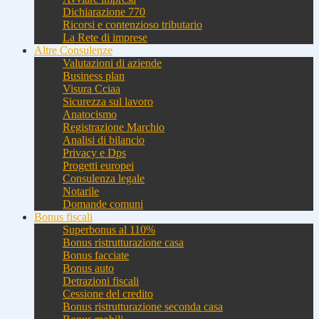
Dichiarazione 770
Ricorsi e contenzioso tributario
La Rete di imprese
Altre Consulenze
Valutazioni di aziende
Business plan
Visura Cciaa
Sicurezza sul lavoro
Anatocismo
Registrazione Marchio
Analisi di bilancio
Privacy e Dps
Progetti europei
Consulenza legale
Notarile
Domande comuni
Bonus fiscali
Superbonus al 110%
Bonus ristrutturazione casa
Bonus facciate
Bonus auto
Detrazioni fiscali
Cessione del credito
Bonus ristrutturazione seconda casa