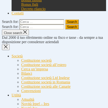
Bonus mobili
Bonus figli
Decreto rilancio
Contatti
Search for:
Search for:
Close search
Dal 2000 il tuo riferimento online su fisco e tasse - da sempre a tua
disposizione per consulenze aziendali
Società
Costituzione società
Costituzione società all’estero
Cerca un’impresa
Bilanci
Costituzione società Ltd Inglese
Costituzione società in Romania
Costituzione società alle Canarie
Convenzioni
Utilità
Attualità
Novità Irpef – Ires