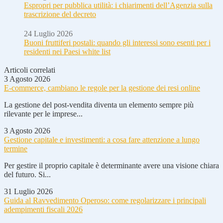
Espropri per pubblica utilità: i chiarimenti dell’Agenzia sulla
trascrizione del decreto
24 Luglio 2026
Buoni fruttiferi postali: quando gli interessi sono esenti per i
residenti nei Paesi white list
Articoli correlati
3 Agosto 2026
E-commerce, cambiano le regole per la gestione dei resi online
La gestione del post-vendita diventa un elemento sempre più
rilevante per le imprese...
3 Agosto 2026
Gestione capitale e investimenti: a cosa fare attenzione a lungo
termine
Per gestire il proprio capitale è determinante avere una visione chiara
del futuro. Si...
31 Luglio 2026
Guida al Ravvedimento Operoso: come regolarizzare i principali
adempimenti fiscali 2026