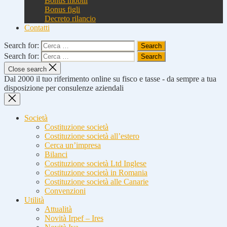
Bonus mobili
Bonus figli
Decreto rilancio
Contatti
Search for:
Search for:
Close search
Dal 2000 il tuo riferimento online su fisco e tasse - da sempre a tua
disposizione per consulenze aziendali
Società
Costituzione società
Costituzione società all’estero
Cerca un’impresa
Bilanci
Costituzione società Ltd Inglese
Costituzione società in Romania
Costituzione società alle Canarie
Convenzioni
Utilità
Attualità
Novità Irpef – Ires