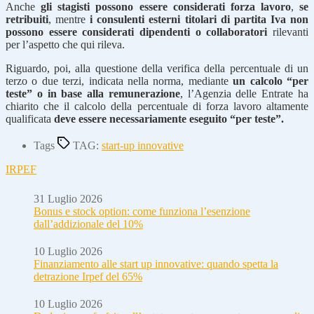
Anche
gli stagisti possono essere considerati forza lavoro
,
se
retribuiti
, mentre
i consulenti esterni titolari di partita Iva non
possono essere considerati dipendenti o collaboratori
rilevanti
per l’aspetto che qui rileva.
Riguardo, poi, alla questione della verifica della percentuale di un
terzo o due terzi, indicata nella norma, mediante
un calcolo “per
teste” o in base alla remunerazione
, l’Agenzia delle Entrate ha
chiarito che il calcolo della percentuale di forza lavoro altamente
qualificata
deve essere necessariamente eseguito “per teste”.
Tags
TAG:
start-up innovative
IRPEF
31 Luglio 2026
Bonus e stock option: come funziona l’esenzione
dall’addizionale del 10%
10 Luglio 2026
Finanziamento alle start up innovative: quando spetta la
detrazione Irpef del 65%
10 Luglio 2026