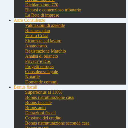
Dichiarazione 770
Ricorsi e contenzioso tributario
La Rete di imprese
Altre Consulenze
Valutazioni di aziende
Business plan
Visura Cciaa
Sicurezza sul lavoro
Anatocismo
Registrazione Marchio
Analisi di bilancio
Privacy e Dps
Progetti europei
Consulenza legale
Notarile
Domande comuni
Bonus fiscali
Superbonus al 110%
Bonus ristrutturazione casa
Bonus facciate
Bonus auto
Detrazioni fiscali
Cessione del credito
Bonus ristrutturazione seconda casa