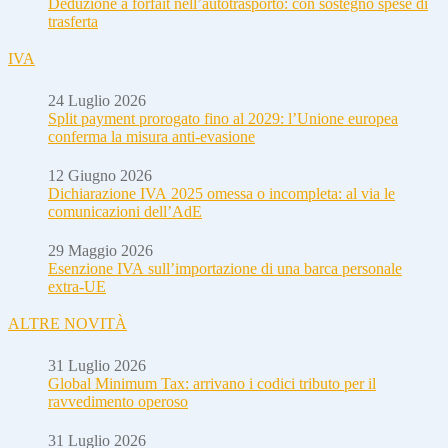
Deduzione a forfait nell’autotrasporto: con sostegno spese di
trasferta
IVA
24 Luglio 2026
Split payment prorogato fino al 2029: l’Unione europea
conferma la misura anti-evasione
12 Giugno 2026
Dichiarazione IVA 2025 omessa o incompleta: al via le
comunicazioni dell’AdE
29 Maggio 2026
Esenzione IVA sull’importazione di una barca personale
extra-UE
ALTRE NOVITÀ
31 Luglio 2026
Global Minimum Tax: arrivano i codici tributo per il
ravvedimento operoso
31 Luglio 2026