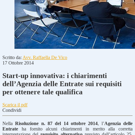
Scritto da:
Avv. Raffaella De Vico
17 Ottobre 2014
Start-up innovativa: i chiarimenti
dell’Agenzia delle Entrate sui requisiti
per ottenere tale qualifica
Scarica il pdf
Condividi
Nella
Risoluzione n. 87 del 14 ottobre 2014
, l’
Agenzia delle
Entrate
ha fornito alcuni chiarimenti in merito alla corretta
interpretazione del
requisito alternativo
previsto dall’articolo 25,