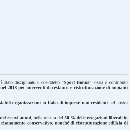
 stato disciplinato il cosiddetto
“Sport Bonus”
, ossia il contributo
 nel 2018 per interventi di restauro e ristrutturazione di impianti
stabili organizzazioni in Italia di imprese non residenti
nel nostro
 dei ricavi annui
, nella misura del
50 % delle erogazioni liberali in
e risanamento conservativo, nonché di ristrutturazione edilizia di