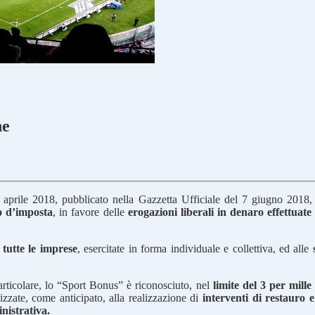
ne
aprile 2018, pubblicato nella Gazzetta Ufficiale del 7 giugno 2018, è
o d’imposta
, in favore delle
erogazioni liberali in denaro effettuate
a
tutte le imprese
, esercitate in forma individuale e collettiva, ed alle
particolare, lo “Sport Bonus” è riconosciuto, nel
limite del 3 per mille
izzate, come anticipato, alla realizzazione di
interventi di restauro 
nistrativa.