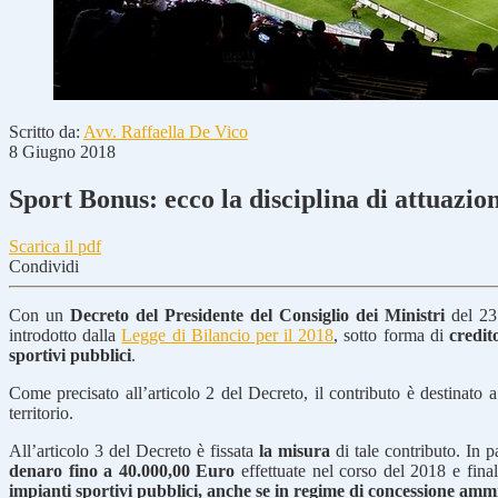
Scritto da:
Avv. Raffaella De Vico
8 Giugno 2018
Sport Bonus: ecco la disciplina di attuazio
Scarica il pdf
Condividi
Con un
Decreto del Presidente del Consiglio dei Ministri
del 23 
introdotto dalla
Legge di Bilancio per il 2018
, sotto forma di
credit
sportivi pubblici
.
Come precisato all’articolo 2 del Decreto, il contributo è destinato 
territorio.
All’articolo 3 del Decreto è fissata
la misura
di tale contributo. In 
denaro fino a 40.000,00 Euro
effettuate nel corso del 2018 e final
impianti sportivi pubblici, anche se in regime di concessione ammi