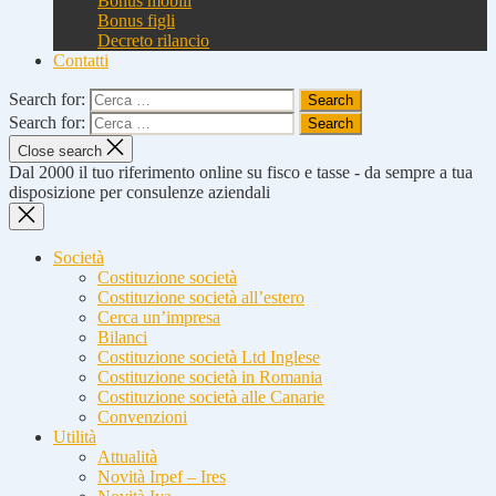
Bonus mobili
Bonus figli
Decreto rilancio
Contatti
Search for:
Search for:
Close search
Dal 2000 il tuo riferimento online su fisco e tasse - da sempre a tua
disposizione per consulenze aziendali
Società
Costituzione società
Costituzione società all’estero
Cerca un’impresa
Bilanci
Costituzione società Ltd Inglese
Costituzione società in Romania
Costituzione società alle Canarie
Convenzioni
Utilità
Attualità
Novità Irpef – Ires