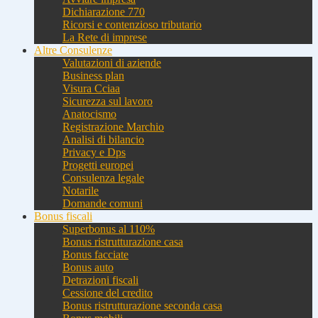
Dichiarazione 770
Ricorsi e contenzioso tributario
La Rete di imprese
Altre Consulenze
Valutazioni di aziende
Business plan
Visura Cciaa
Sicurezza sul lavoro
Anatocismo
Registrazione Marchio
Analisi di bilancio
Privacy e Dps
Progetti europei
Consulenza legale
Notarile
Domande comuni
Bonus fiscali
Superbonus al 110%
Bonus ristrutturazione casa
Bonus facciate
Bonus auto
Detrazioni fiscali
Cessione del credito
Bonus ristrutturazione seconda casa