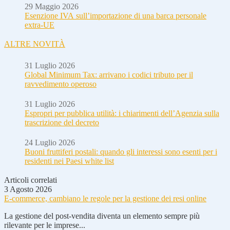
29 Maggio 2026
Esenzione IVA sull’importazione di una barca personale
extra-UE
ALTRE NOVITÀ
31 Luglio 2026
Global Minimum Tax: arrivano i codici tributo per il
ravvedimento operoso
31 Luglio 2026
Espropri per pubblica utilità: i chiarimenti dell’Agenzia sulla
trascrizione del decreto
24 Luglio 2026
Buoni fruttiferi postali: quando gli interessi sono esenti per i
residenti nei Paesi white list
Articoli correlati
3 Agosto 2026
E-commerce, cambiano le regole per la gestione dei resi online
La gestione del post-vendita diventa un elemento sempre più
rilevante per le imprese...