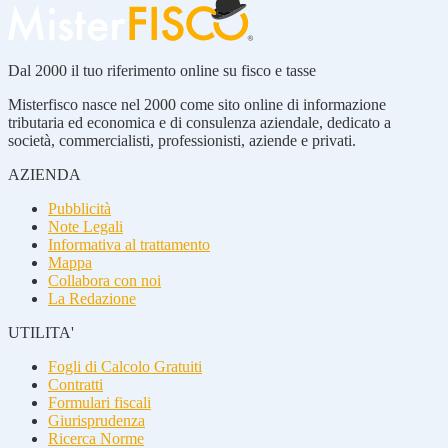
Dal 2000 il tuo riferimento online su fisco e tasse
Misterfisco nasce nel 2000 come sito online di informazione
tributaria ed economica e di consulenza aziendale, dedicato a
società, commercialisti, professionisti, aziende e privati.
AZIENDA
Pubblicità
Note Legali
Informativa al trattamento
Mappa
Collabora con noi
La Redazione
UTILITA'
Fogli di Calcolo Gratuiti
Contratti
Formulari fiscali
Giurisprudenza
Ricerca Norme