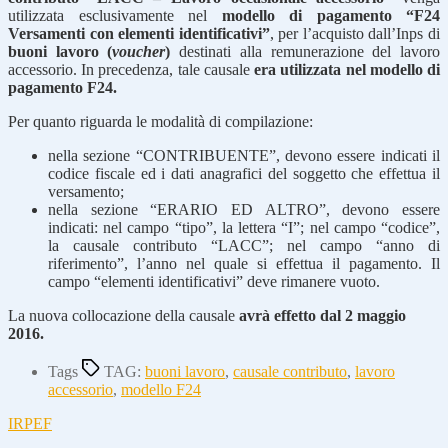
utilizzata esclusivamente nel
modello di pagamento “F24
Versamenti con elementi identificativi”
, per l’acquisto dall’Inps di
buoni lavoro (
voucher
)
destinati alla remunerazione del lavoro
accessorio. In precedenza, tale causale
era utilizzata nel modello di
pagamento F24.
Per quanto riguarda le modalità di compilazione:
nella sezione “CONTRIBUENTE”, devono essere indicati il
codice fiscale ed i dati anagrafici del soggetto che effettua il
versamento;
nella sezione “ERARIO ED ALTRO”, devono essere
indicati: nel campo “tipo”, la lettera “I”; nel campo “codice”,
la causale contributo “LACC”; nel campo “anno di
riferimento”, l’anno nel quale si effettua il pagamento. Il
campo “elementi identificativi” deve rimanere vuoto.
La nuova collocazione della causale
avrà effetto dal 2 maggio
2016.
Tags
TAG:
buoni lavoro
,
causale contributo
,
lavoro
accessorio
,
modello F24
IRPEF