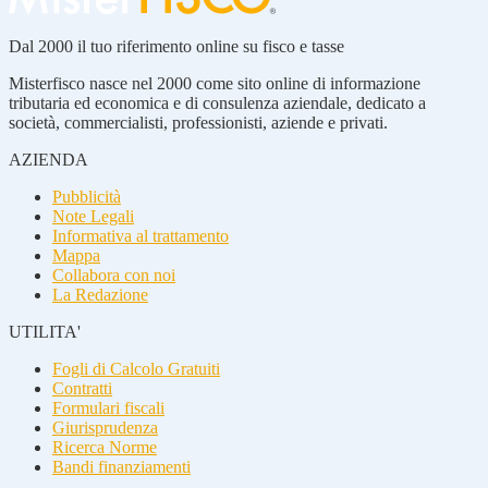
Dal 2000 il tuo riferimento online su fisco e tasse
Misterfisco nasce nel 2000 come sito online di informazione
tributaria ed economica e di consulenza aziendale, dedicato a
società, commercialisti, professionisti, aziende e privati.
AZIENDA
Pubblicità
Note Legali
Informativa al trattamento
Mappa
Collabora con noi
La Redazione
UTILITA'
Fogli di Calcolo Gratuiti
Contratti
Formulari fiscali
Giurisprudenza
Ricerca Norme
Bandi finanziamenti