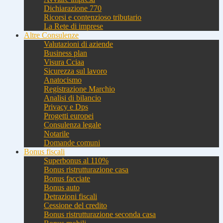
Dichiarazione 770
Ricorsi e contenzioso tributario
La Rete di imprese
Altre Consulenze
Valutazioni di aziende
Business plan
Visura Cciaa
Sicurezza sul lavoro
Anatocismo
Registrazione Marchio
Analisi di bilancio
Privacy e Dps
Progetti europei
Consulenza legale
Notarile
Domande comuni
Bonus fiscali
Superbonus al 110%
Bonus ristrutturazione casa
Bonus facciate
Bonus auto
Detrazioni fiscali
Cessione del credito
Bonus ristrutturazione seconda casa