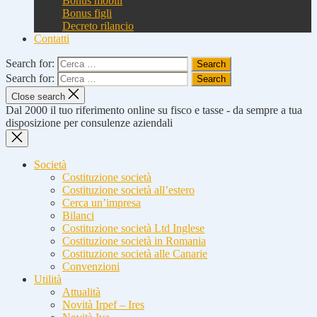
Bonus mobili
Bonus figli
Decreto rilancio
Contatti
Search for:
Search for:
Close search
Dal 2000 il tuo riferimento online su fisco e tasse - da sempre a tua
disposizione per consulenze aziendali
Società
Costituzione società
Costituzione società all’estero
Cerca un’impresa
Bilanci
Costituzione società Ltd Inglese
Costituzione società in Romania
Costituzione società alle Canarie
Convenzioni
Utilità
Attualità
Novità Irpef – Ires