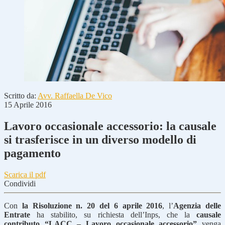
Scritto da:
Avv. Raffaella De Vico
15 Aprile 2016
Lavoro occasionale accessorio: la causale
si trasferisce in un diverso modello di
pagamento
Scarica il pdf
Condividi
Con
la Risoluzione n. 20 del 6 aprile 2016
, l’
Agenzia delle
Entrate
ha stabilito, su richiesta dell’Inps, che la
causale
contributo “LACC – Lavoro occasionale accessorio”
venga