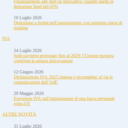
Finanziamento alle start up innovative: quando spetta la
detrazione Irpef del 65%
10 Luglio 2026
Deduzione a forfait nell’autotrasporto: con sostegno spese di
trasferta
IVA
24 Luglio 2026
Split payment prorogato fino al 2029: l’Unione europea
conferma la misura anti-evasione
12 Giugno 2026
Dichiarazione IVA 2025 omessa o incompleta: al via le
comunicazioni dell’AdE
29 Maggio 2026
Esenzione IVA sull’importazione di una barca personale
extra-UE
ALTRE NOVITÀ
31 Luglio 2026