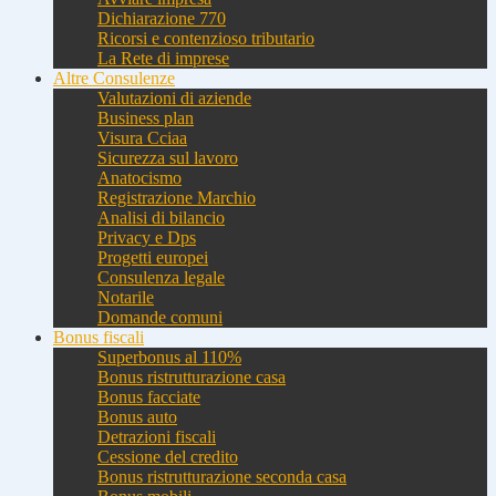
Dichiarazione 770
Ricorsi e contenzioso tributario
La Rete di imprese
Altre Consulenze
Valutazioni di aziende
Business plan
Visura Cciaa
Sicurezza sul lavoro
Anatocismo
Registrazione Marchio
Analisi di bilancio
Privacy e Dps
Progetti europei
Consulenza legale
Notarile
Domande comuni
Bonus fiscali
Superbonus al 110%
Bonus ristrutturazione casa
Bonus facciate
Bonus auto
Detrazioni fiscali
Cessione del credito
Bonus ristrutturazione seconda casa