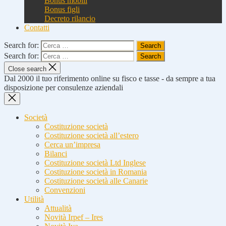
Bonus mobili
Bonus figli
Decreto rilancio
Contatti
Search for:
Search for:
Close search
Dal 2000 il tuo riferimento online su fisco e tasse - da sempre a tua
disposizione per consulenze aziendali
Società
Costituzione società
Costituzione società all’estero
Cerca un’impresa
Bilanci
Costituzione società Ltd Inglese
Costituzione società in Romania
Costituzione società alle Canarie
Convenzioni
Utilità
Attualità
Novità Irpef – Ires