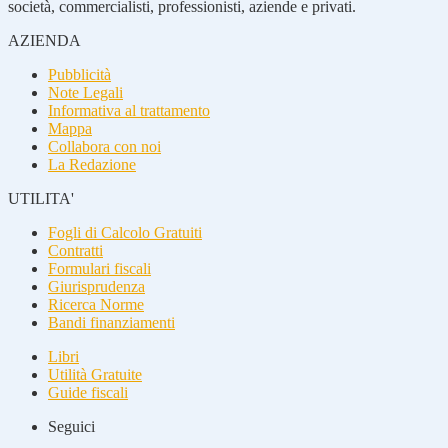
società, commercialisti, professionisti, aziende e privati.
AZIENDA
Pubblicità
Note Legali
Informativa al trattamento
Mappa
Collabora con noi
La Redazione
UTILITA'
Fogli di Calcolo Gratuiti
Contratti
Formulari fiscali
Giurisprudenza
Ricerca Norme
Bandi finanziamenti
Libri
Utilità Gratuite
Guide fiscali
Seguici