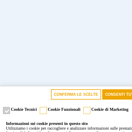
CONFERMA LE SCELTE
CONSENTI TU
Cookie Tecnici
Cookie Funzionali
Cookie di Marketing
Informazioni sui cookie presenti in questo sito
Utilizziamo i cookie per raccogliere e analizzare informazioni sulle prestazion