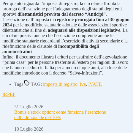
Per quanto riguarda l’imposta di registro, la circolare affronta la
proroga dell’esenzione per l’adeguamento degli statuti degli enti
sportivi
dilettantistici prevista dal decreto “Anticipi”
.
L’esenzione dall’imposta di
registro è prorogata fino al 30 giugno
2024
per le modifiche statutarie adottate dalle associazioni sportive
dilettantistiche al fine di
adeguarsi alle disposizioni legislative
. La
circolare precisa anche che l’esenzione comprende anche le
modifiche statutarie riguardanti l’esercizio di attività secondarie e la
ridefinizione delle clausole di
incompatibilità degli
amministratori
.
Infine, il documento illustra i criteri per usufruire dell’agevolazione
“prima casa” per le persone trasferite all’estero per ragioni di lavoro
che hanno risieduto in Italia per almeno cinque anni, alla luce delle
modifiche introdotte con il decreto “Salva-Infrazioni”.
Tags
TAG:
imposta di registro
,
Iva
,
IVAFE
IRPEF
31 Luglio 2026
Bonus e stock option: come funziona l’esenzione
dall’addizionale del 10%
10 Luglio 2026