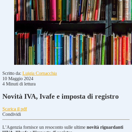
Scritto da:
Luigia Cornacchia
10 Maggio 2024
4 Minuti di lettura
Novità IVA, Ivafe e imposta di registro
Scarica il pdf
Condividi
L’Agenzia fornisce un resoconto sulle ultime
novità riguardanti