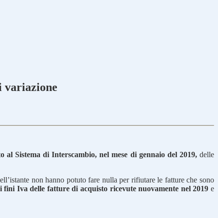
i variazione
to al Sistema di Interscambio, nel mese di gennaio del 2019,
delle
ell’istante non hanno potuto fare nulla per rifiutare le fatture che sono
ai fini Iva delle fatture di acquisto ricevute nuovamente nel 2019
e