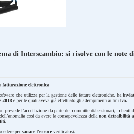
ema di Interscambio: si risolve con le note d
la
fatturazione elettronica
.
oftware che utilizza per la gestione delle fatture elettroniche, ha
invia
e 2018
e per le quali aveva già effettuato gli adempimenti ai fini Iva.
n prevede l’accettazione da parte dei committenti/cessionari, i clienti d
 dell’anomalia così da avere la consapevolezza della
non detraibilità 
iti
.
rocedere per
sanare l’errore
verificatosi.