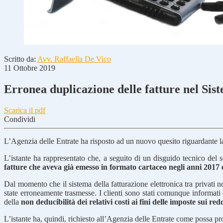
Scritto da:
Avv. Raffaella De Vico
11 Ottobre 2019
Erronea duplicazione delle fatture nel Sist
Scarica il pdf
Condividi
L’Agenzia delle Entrate ha risposto ad un nuovo quesito riguardante 
L’istante ha rappresentato che, a seguito di un disguido tecnico del s
fatture che aveva già emesso in formato cartaceo negli anni 2017 
Dal momento che il sistema della fatturazione elettronica tra privati no
state erroneamente trasmesse. I clienti sono stati comunque informati
della
non deducibilità dei relativi costi ai fini delle imposte sui redd
L’istante ha, quindi, richiesto all’Agenzia delle Entrate come possa p