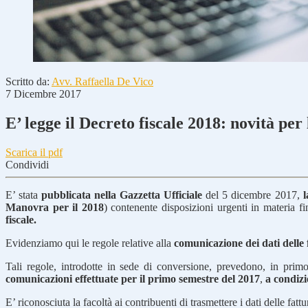
Scritto da:
Avv. Raffaella De Vico
7 Dicembre 2017
E’ legge il Decreto fiscale 2018: novità pe
Scarica il pdf
Condividi
E’ stata
pubblicata nella Gazzetta Ufficiale
del 5 dicembre 2017,
l
Manovra per il 2018
) contenente disposizioni urgenti in materia fi
fiscale.
Evidenziamo qui le regole relative alla
comunicazione dei dati delle 
Tali regole, introdotte in sede di conversione, prevedono, in pri
comunicazioni effettuate per il primo semestre del 2017
,
a condizio
E’ riconosciuta la facoltà ai contribuenti di trasmettere i dati delle fat