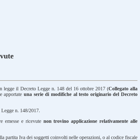
evute
in legge il Decreto Legge n. 148 del 16 ottobre 2017 (
Collegato alla
ate apportate
una serie di modifiche al testo originario del Decreto
to Legge n. 148/2017.
ture emesse e ricevute
non trovino applicazione relativamente alle
alla partita Iva dei soggetti coinvolti nelle operazioni, o al codice fiscale