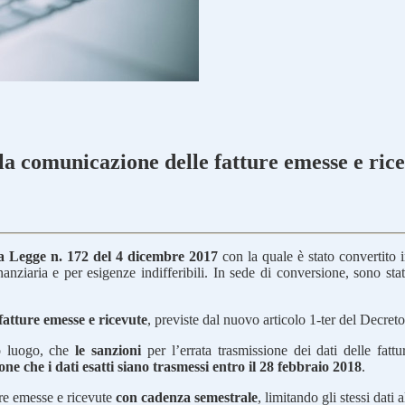
r la comunicazione delle fatture emesse e ric
a Legge n. 172 del 4 dicembre 2017
con la quale è stato convertito 
nanziaria e per esigenze indifferibili. In sede di conversione, sono st
fatture emesse e ricevute
, previste dal nuovo articolo 1-ter del Decre
mo luogo, che
le sanzioni
per l’errata trasmissione dei dati delle fat
ne che i dati esatti siano trasmessi entro il 28 febbraio 2018
.
ture emesse e ricevute
con cadenza semestrale
, limitando gli stessi dati 