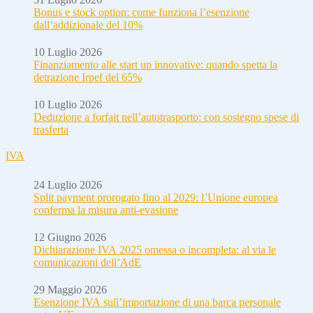
Bonus e stock option: come funziona l’esenzione
dall’addizionale del 10%
10 Luglio 2026
Finanziamento alle start up innovative: quando spetta la
detrazione Irpef del 65%
10 Luglio 2026
Deduzione a forfait nell’autotrasporto: con sostegno spese di
trasferta
IVA
24 Luglio 2026
Split payment prorogato fino al 2029: l’Unione europea
conferma la misura anti-evasione
12 Giugno 2026
Dichiarazione IVA 2025 omessa o incompleta: al via le
comunicazioni dell’AdE
29 Maggio 2026
Esenzione IVA sull’importazione di una barca personale