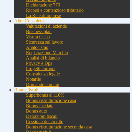
Dichiarazione 770
Ricorsi e contenzioso tributario
La Rete di imprese
Altre Consulenze
Valutazioni di aziende
Business plan
Visura Cciaa
Sicurezza sul lavoro
Anatocismo
Registrazione Marchio
Analisi di bilancio
Privacy e Dps
Progetti europei
Consulenza legale
Notarile
Domande comuni
Bonus fiscali
Superbonus al 110%
Bonus ristrutturazione casa
Bonus facciate
Bonus auto
Detrazioni fiscali
Cessione del credito
Bonus ristrutturazione seconda casa