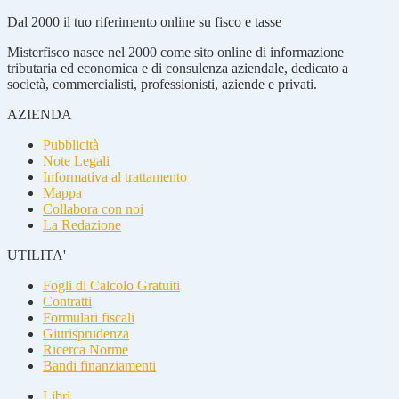
Dal 2000 il tuo riferimento online su fisco e tasse
Misterfisco nasce nel 2000 come sito online di informazione
tributaria ed economica e di consulenza aziendale, dedicato a
società, commercialisti, professionisti, aziende e privati.
AZIENDA
Pubblicità
Note Legali
Informativa al trattamento
Mappa
Collabora con noi
La Redazione
UTILITA'
Fogli di Calcolo Gratuiti
Contratti
Formulari fiscali
Giurisprudenza
Ricerca Norme
Bandi finanziamenti
Libri