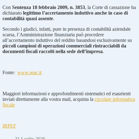
Con
Sentenza 18 febbraio 2009, n. 3853
, la Corte di cassazione ha
dichiarato
legittimo l’accertamento induttivo anche in caso di
contabilità quasi assente
.
Secondo i giudici, infatti, pure in presenza di contabilità aziendale
scarsa, l’Amministrazione finanziaria può procedere
all’accertamento induttivo del reddito basandosi esclusivamente su
piccoli campioni di operazioni commerciali rintracciabili da
documenti fiscali raccolti nella sede dell’impresa
.
Fonte:
www.seac.it
Maggiori informazioni e approfondimenti sistematici ed esaurienti
inviati direttamente alla vostra mail, acquista la
circolare informativa
fiscale
IRPEF
31 Luglio 2026