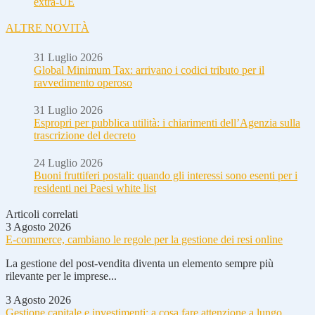
extra-UE
ALTRE NOVITÀ
31 Luglio 2026
Global Minimum Tax: arrivano i codici tributo per il
ravvedimento operoso
31 Luglio 2026
Espropri per pubblica utilità: i chiarimenti dell’Agenzia sulla
trascrizione del decreto
24 Luglio 2026
Buoni fruttiferi postali: quando gli interessi sono esenti per i
residenti nei Paesi white list
Articoli correlati
3 Agosto 2026
E-commerce, cambiano le regole per la gestione dei resi online
La gestione del post-vendita diventa un elemento sempre più
rilevante per le imprese...
3 Agosto 2026
Gestione capitale e investimenti: a cosa fare attenzione a lungo