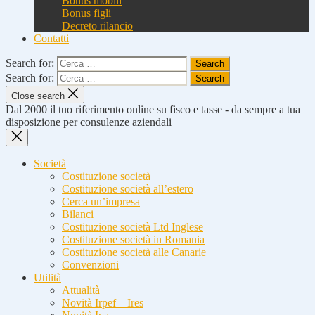
Bonus mobili
Bonus figli
Decreto rilancio
Contatti
Search for:
Search for:
Close search
Dal 2000 il tuo riferimento online su fisco e tasse - da sempre a tua
disposizione per consulenze aziendali
Società
Costituzione società
Costituzione società all’estero
Cerca un’impresa
Bilanci
Costituzione società Ltd Inglese
Costituzione società in Romania
Costituzione società alle Canarie
Convenzioni
Utilità
Attualità
Novità Irpef – Ires